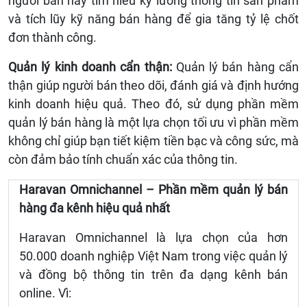
người bán hãy tìm hiểu kỹ lưỡng thông tin sản phẩm
và tích lũy kỹ năng bán hàng để gia tăng tỷ lệ chốt
đơn thành công.
Quản lý kinh doanh cẩn thận:
Quản lý bán hàng cẩn
thận giúp người bán theo dõi, đánh giá và định hướng
kinh doanh hiệu quả. Theo đó, sử dụng phần mềm
quản lý bán hàng là một lựa chọn tối ưu vì phần mềm
không chỉ giúp bạn tiết kiệm tiền bạc và công sức, mà
còn đảm bảo tính chuẩn xác của thông tin.
Haravan Omnichannel – Phần mềm quản lý bán
hàng đa kênh hiệu quả nhất
Haravan Omnichannel là lựa chọn của hơn
50.000 doanh nghiệp Việt Nam trong việc quản lý
và đồng bộ thông tin trên đa dạng kênh bán
online. Vì: