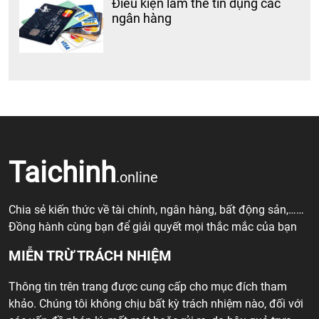
Điều kiện làm thẻ tín dụng các
ngân hàng
Taichinh
.online
Chia sẻ kiến thức về tài chính, ngân hàng, bất động sản,……
Đồng hành cùng bạn để giải quyết mọi thắc mắc của bạn
MIỄN TRỪ TRÁCH NHIỆM
Thông tin trên trang được cung cấp cho mục đích tham
khảo. Chúng tôi không chịu bất kỳ trách nhiệm nào, đối với