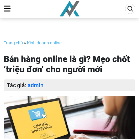
Skip
to
content
Trang chủ
»
Kinh doanh online
Bán hàng online là gì? Mẹo chốt
‘triệu đơn’ cho người mới
Tác giả:
admin