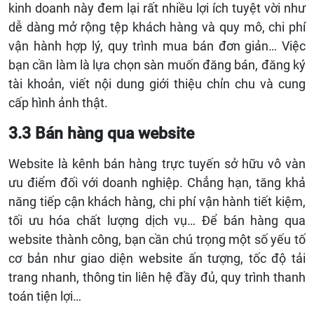
kinh doanh này đem lại rất nhiều lợi ích tuyệt vời như
dễ dàng mở rộng tệp khách hàng và quy mô, chi phí
vận hành hợp lý, quy trình mua bán đơn giản… Việc
bạn cần làm là lựa chọn sàn muốn đăng bán, đăng ký
tài khoản, viết nội dung giới thiệu chỉn chu và cung
cấp hình ảnh thật.
3.3 Bán hàng qua website
Website là kênh bán hàng trực tuyến sở hữu vô vàn
ưu điểm đối với doanh nghiệp. Chẳng hạn, tăng khả
năng tiếp cận khách hàng, chi phí vận hành tiết kiệm,
tối ưu hóa chất lượng dịch vụ… Để bán hàng qua
website thành công, bạn cần chú trọng một số yếu tố
cơ bản như giao diện website ấn tượng, tốc độ tải
trang nhanh, thông tin liên hệ đầy đủ, quy trình thanh
toán tiện lợi…