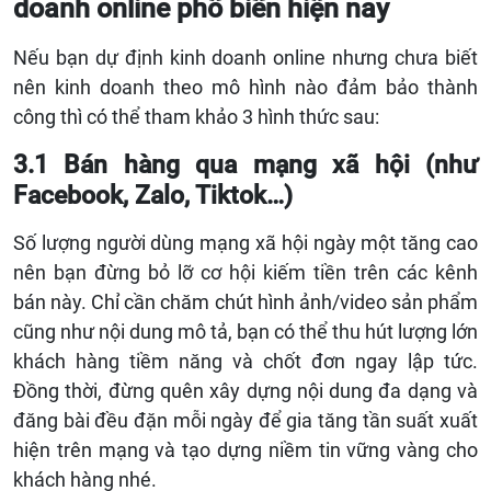
doanh online phổ biến hiện nay
Nếu bạn dự định kinh doanh online nhưng chưa biết
nên kinh doanh theo mô hình nào đảm bảo thành
công thì có thể tham khảo 3 hình thức sau:
3.1 Bán hàng qua mạng xã hội (như
Facebook, Zalo, Tiktok…)
Số lượng người dùng mạng xã hội ngày một tăng cao
nên bạn đừng bỏ lỡ cơ hội kiếm tiền trên các kênh
bán này. Chỉ cần chăm chút hình ảnh/video sản phẩm
cũng như nội dung mô tả, bạn có thể thu hút lượng lớn
khách hàng tiềm năng và chốt đơn ngay lập tức.
Đồng thời, đừng quên xây dựng nội dung đa dạng và
đăng bài đều đặn mỗi ngày để gia tăng tần suất xuất
hiện trên mạng và tạo dựng niềm tin vững vàng cho
khách hàng nhé.