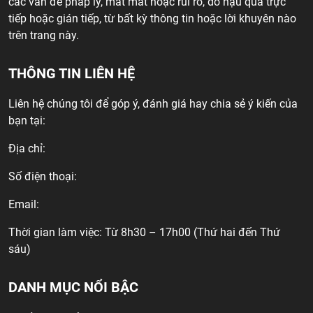
các vấn đề pháp lý, mất mát hoặc rủi ro, do hậu quả trực
tiếp hoặc gián tiếp, từ bất kỳ thông tin hoặc lời khuyên nào
trên trang này.
THÔNG TIN LIÊN HỆ
Liên hệ chúng tôi để góp ý, đánh giá hay chia sẻ ý kiến của
bạn tại:
Địa chỉ:
Số điện thoại:
Email:
Thời gian làm việc: Từ 8h30 – 17h00 (Thứ hai đến Thứ
sáu)
DANH MỤC NỔI BẬC