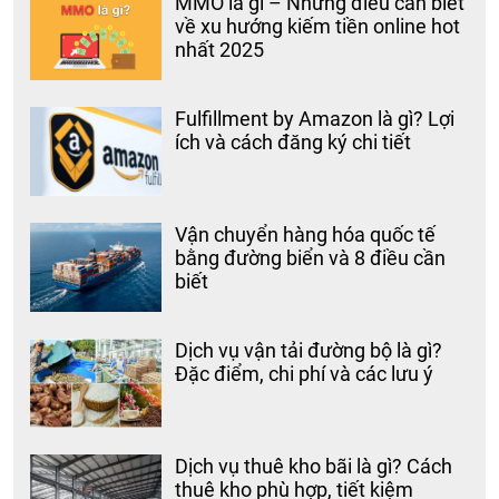
MMO là gì – Những điều cần biết
về xu hướng kiếm tiền online hot
nhất 2025
Fulfillment by Amazon là gì? Lợi
ích và cách đăng ký chi tiết
Vận chuyển hàng hóa quốc tế
bằng đường biển và 8 điều cần
biết
Dịch vụ vận tải đường bộ là gì?
Đặc điểm, chi phí và các lưu ý
Dịch vụ thuê kho bãi là gì? Cách
thuê kho phù hợp, tiết kiệm