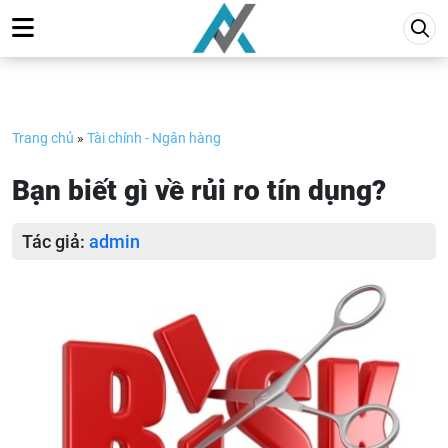
Skip
to
content
Trang chủ
»
Tài chính - Ngân hàng
Bạn biết gì về rủi ro tín dụng?
Tác giả:
admin