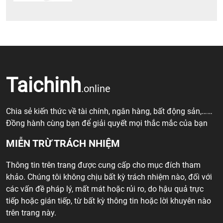
Taichinh
.online
Chia sẻ kiến thức về tài chính, ngân hàng, bất động sản,……
Đồng hành cùng bạn để giải quyết mọi thắc mắc của bạn
MIỄN TRỪ TRÁCH NHIỆM
Thông tin trên trang được cung cấp cho mục đích tham
khảo. Chúng tôi không chịu bất kỳ trách nhiệm nào, đối với
các vấn đề pháp lý, mất mát hoặc rủi ro, do hậu quả trực
tiếp hoặc gián tiếp, từ bất kỳ thông tin hoặc lời khuyên nào
trên trang này.