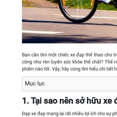
Bạn cần tìm một chiếc xe đạp thể thao cho trẻ
cũng như rèn luyện sức khỏe thể chất? Thế 
phẩm nào tốt. Vậy, hãy cùng tìm hiểu chi tiết h
Mục lục
1. Tại sao nên sở hữu xe
Đạp xe đạp mang lại rất nhiều lợi ích cho sự ph