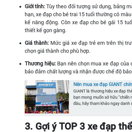
Giới tính:
Tùy theo đối tượng sử dụng, bảng 
hạn, xe đạp cho bé trai 15 tuổi thường có mà
kế năng động. Còn xe đạp cho bé gái 15 tuổ
thiết kế gọn gàng.
Giá thành:
Mức giá xe đạp trẻ em trên thị trư
chọn giá thành cho phù hợp.
Thương hiệu:
Bạn nên chọn mua xe đạp của c
bảo đảm chất lượng và nhận được chế độ bảo 
Nên mua xe đạp GIANT chính
GIANT là thương hiệu xe đạp thể
bạn mong muốn sở hữu “chiến 
đâu, hãy tham khảo ngay danh
3. Gợi ý TOP 3 xe đạp thể