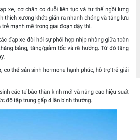
ạp xe, cơ chân co duỗi liên tục và tư thế ngồi lưng
ch thích xương khớp giãn ra nhanh chóng và tăng lưu
a trẻ mạnh mẽ trong giai đoạn dậy thì.
ác đạp xe đòi hỏi sự phối hợp nhịp nhàng giữa toàn
 thăng bằng, tăng/giảm tốc và rẽ hướng. Từ đó tăng
ày.
 cơ thể sản sinh hormone hạnh phúc, hỗ trợ trẻ giải
sinh các tế bào thần kinh mới và nâng cao hiệu suất
ức độ tập trung gấp 4 lần bình thường.