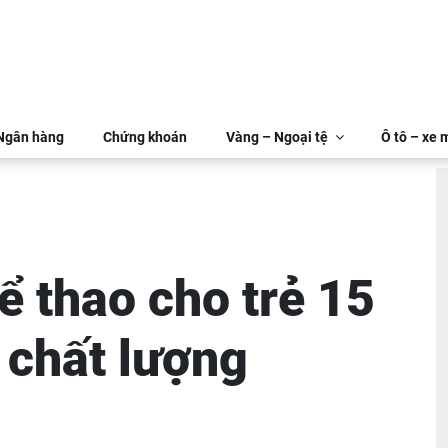
 Ngân hàng
Chứng khoán
Vàng – Ngoại tệ
Ô tô – xe 
ể thao cho trẻ 15
 chất lượng