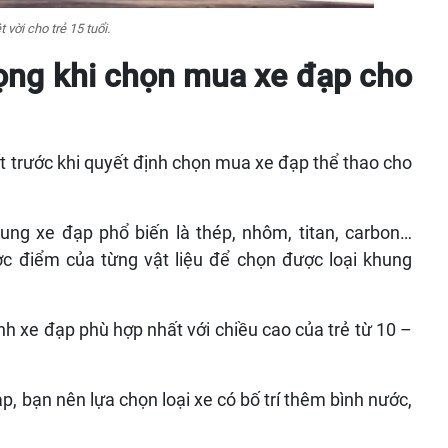
 vời cho trẻ 15 tuổi.
rọng khi chọn mua xe đạp cho
ết trước khi quyết định chọn mua xe đạp thể thao cho
hung xe đạp phổ biến là thép, nhôm, titan, carbon…
c điểm của từng vật liệu để chọn được loại khung
nh xe đạp phù hợp nhất với chiều cao của trẻ từ 10 –
ạp, bạn nên lựa chọn loại xe có bố trí thêm bình nước,