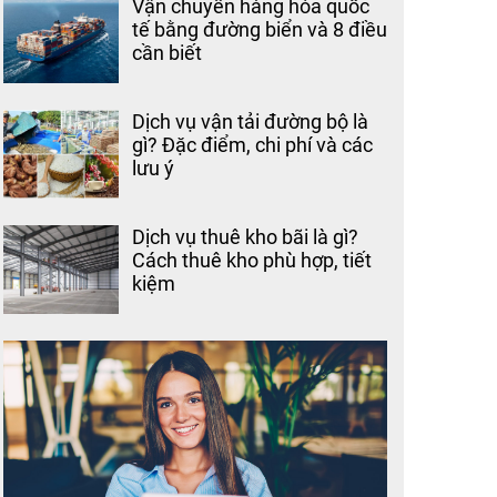
Vận chuyển hàng hóa quốc
tế bằng đường biển và 8 điều
cần biết
Dịch vụ vận tải đường bộ là
gì? Đặc điểm, chi phí và các
lưu ý
Dịch vụ thuê kho bãi là gì?
Cách thuê kho phù hợp, tiết
kiệm