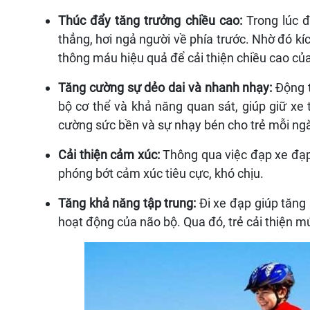
Thúc đẩy tăng trưởng chiều cao:
Trong lúc đ
thẳng, hơi ngả người về phía trước. Nhờ đó kí
thông máu hiệu quả để cải thiện chiều cao củ
Tăng cường sự dẻo dai và nhanh nhạy:
Động t
bộ cơ thể và khả năng quan sát, giúp giữ xe
cường sức bền và sự nhạy bén cho trẻ mỗi ng
Cải thiện cảm xúc:
Thông qua việc đạp xe đạp,
phóng bớt cảm xúc tiêu cực, khó chịu.
Tăng khả năng tập trung:
Đi xe đạp giúp tăng 
hoạt động của não bộ. Qua đó, trẻ cải thiện m