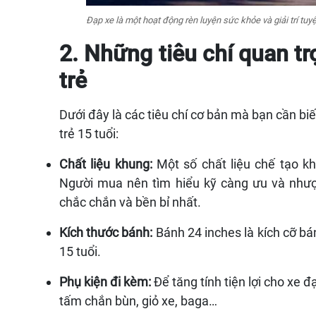
Đạp xe là một hoạt động rèn luyện sức khỏe và giải trí tuyệt
2. Những tiêu chí quan t
trẻ
Dưới đây là các tiêu chí cơ bản mà bạn cần bi
trẻ 15 tuổi:
Chất liệu khung:
Một số chất liệu chế tạo k
Người mua nên tìm hiểu kỹ càng ưu và nhượ
chắc chắn và bền bỉ nhất.
Kích thước bánh:
Bánh 24 inches là kích cỡ bá
15 tuổi.
Phụ kiện đi kèm:
Để tăng tính tiện lợi cho xe đ
tấm chắn bùn, giỏ xe, baga…