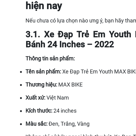
hiện nay
Nếu chưa có lựa chọn nào ưng ý, bạn hãy tha
3.1. Xe Đạp Trẻ Em Youth 
Bánh 24 Inches – 2022
Thông tin sản phẩm:
Tên sản phẩm:
Xe Đạp Trẻ Em Youth MAX BIK
Thương hiệu:
MAX BIKE
Xuất xứ:
Việt Nam
Kích thước:
24 inches
Màu sắc:
Đen, Trắng, Vàng