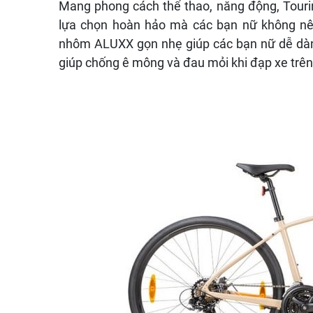
Mang phong cách thể thao, năng động,
Tour
lựa chọn hoàn hảo mà các bạn nữ không nê
nhôm ALUXX gọn nhẹ giúp các bạn nữ dễ dàn
giúp chống ê mông và đau mỏi khi đạp xe trê