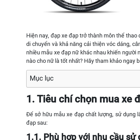
Hiện nay, đạp xe đạp trở thành môn thể thao đ
di chuyển và khả năng cải thiện vóc dáng, cân
nhiều mẫu xe đạp nữ khác nhau khiến người 
nào cho nữ là tốt nhất? Hãy tham khảo ngay bài
Mục lục
1. Tiêu chí chọn mua xe 
Để sở hữu mẫu xe đạp chất lượng, sử dụng lâ
đạp sau:
1.1. Phù hợp với nhu cầu sử