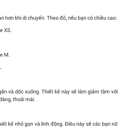
n hơn khi di chuyển. Theo đó, nếu bạn có chiều cao:
e XS.
ze M.
L
ắn và dốc xuống. Thiết kế này sẽ làm giảm tầm với
dàng, thoải mái.
hiết kế nhỏ gọn và linh động. Điều này sẽ các bạn nữ