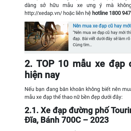
dàng sở hữu mẫu xe ưng ý mà không g
http://xedap.vn/
hoặc liên hệ
hotline 1800 94
Nên mua xe đạp cũ hay mới?
“Nên mua xe đạp cũ hay mới thì
đạp. Bài viết dưới đây sẽ làm rõ
Cùng tìm…
2. TOP 10 mẫu xe đạp 
hiện nay
Nếu bạn đang băn khoăn không biết nên mua
mẫu xe đạp thể thao nữ bền đẹp dưới đây:
2.1. Xe đạp đường phố Tour
Đĩa, Bánh 700C – 2023