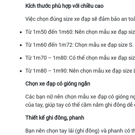
Kích thước phù hợp với chiều cao
Việc chọn đúng size xe đạp sẽ đảm bảo an toà
Từ 1m50 đến 1m60: Nên chọn mẫu xe đạp siz
Từ 1m60 đến 1m72: Chọn mẫu xe đạp size S.
Từ 1m70 – 1m80: Có thể chọn mẫu xe đạp si
Từ 1m80 – 1m90: Nên chọn mẫu xe đạp size 
Chọn xe đạp có gióng ngắn
Các bạn nữ nên chọn mẫu xe đạp có gióng ng
của tay, giúp tay có thể cầm nắm ghi đông dễ 
Thiết kế ghi đông, phanh
Bạn nên chọn tay lái (ghi đông) và phanh có t