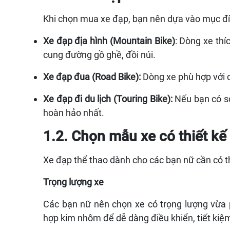
Khi chọn mua xe đạp, bạn nên dựa vào mục đí
Xe đạp địa hình (Mountain Bike)
: Dòng xe thí
cung đường gồ ghề, đồi núi.
Xe đạp đua (Road Bike):
Dòng xe phù hợp với 
Xe đạp đi du lịch (Touring Bike):
Nếu bạn có sở 
hoàn hảo nhất.
1.2. Chọn mẫu xe có thiết kế
Xe đạp thể thao dành cho các bạn nữ cần có th
Trọng lượng xe
Các bạn nữ nên chọn xe có trọng lượng vừa p
hợp kim nhôm để dễ dàng điều khiển, tiết kiệm