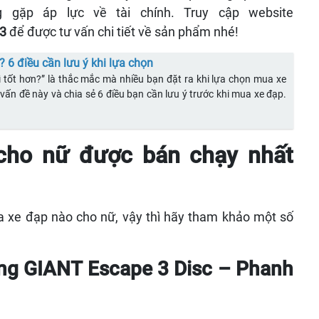
ặp áp lực về tài chính. Truy cập website
73
để được tư vấn chi tiết về sản phẩm nhé!
 6 điều cần lưu ý khi lựa chọn
 tốt hơn?” là thắc mắc mà nhiều bạn đặt ra khi lựa chọn mua xe
 vấn đề này và chia sẻ 6 điều bạn cần lưu ý trước khi mua xe đạp.
cho nữ được bán chạy nhất
 xe đạp nào cho nữ, vậy thì hãy tham khảo một số
ing GIANT Escape 3 Disc – Phanh