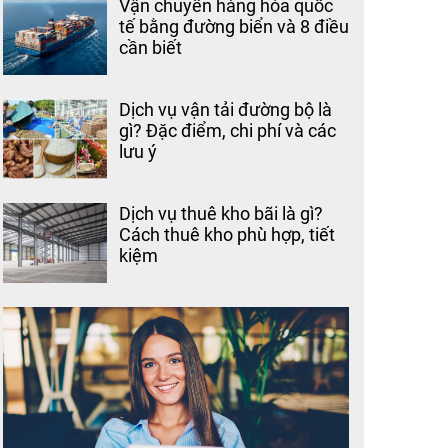
Vận chuyển hàng hóa quốc
tế bằng đường biển và 8 điều
cần biết
Dịch vụ vận tải đường bộ là
gì? Đặc điểm, chi phí và các
lưu ý
Dịch vụ thuê kho bãi là gì?
Cách thuê kho phù hợp, tiết
kiệm