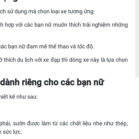
ch sử dụng mà chọn loại xe tương ứng:
ch hợp với các bạn nữ muốn thích trải nghiệm những
các bạn nữ đam mê thể thao và tốc độ.
thích du lịch với xe đạp thì dòng xe này là lựa chọn
 dành riêng cho các bạn nữ
iết kế như sau:
hải, sườn được làm từ các chất liệu nhẹ như thép,
 sức lực.