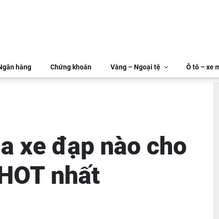
 Ngân hàng
Chứng khoán
Vàng – Ngoại tệ
Ô tô – xe 
a xe đạp nào cho
HOT nhất