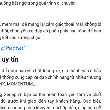
h huống bất ngờ trong quá trình di chuyển.
i, mềm mại để mang lại cảm giác thoải mái, không bị
 thời, chọn yên xe đạp có phần phía sau rộng để bạn
g kết cấu xương chậu.
gì khác biệt?
uy tín
 để đảm bảo về chất lượng xe, giá thành và có bảo
ệ thống cũng cấp xe đạp chính hãng từ nhiều thương
TRAINX, MOMENTUM,…
g Xedap.vn
bạn có thể hoàn toàn yên tâm về chất
ủ trước khi giao đến tay khách hàng. Đặc biệt,
hiều chương trình khuyến mãi hấp dẫn, giúp bạn dễ