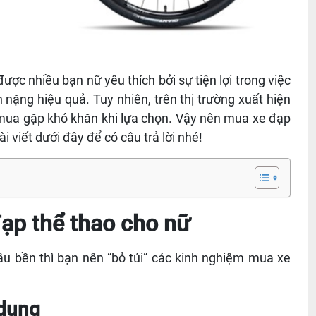
ược nhiều bạn nữ yêu thích bởi sự tiện lợi trong việc
 nặng hiệu quả. Tuy nhiên, trên thị trường xuất hiện
mua gặp khó khăn khi lựa chọn. Vậy nên mua xe đạp
 viết dưới đây để có câu trả lời nhé!
đạp thể thao cho nữ
u bền thì bạn nên “bỏ túi” các kinh nghiệm mua xe
 dụng