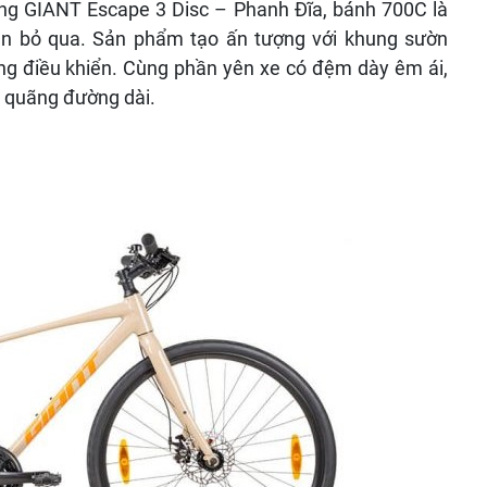
ing GIANT Escape 3 Disc – Phanh Đĩa, bánh 700C
là
n bỏ qua. Sản phẩm tạo ấn tượng với khung sườn
g điều khiển. Cùng phần yên xe có đệm dày êm ái,
n quãng đường dài.