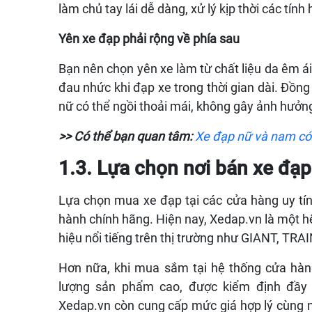
làm chủ tay lái dễ dàng, xử lý kịp thời các tín
Yên xe đạp phải rộng về phía sau
Bạn nên chọn yên xe làm từ chất liệu da êm á
đau nhức khi đạp xe trong thời gian dài. Đồng
nữ có thể ngồi thoải mái, không gây ảnh hưởn
>> Có thể bạn quan tâm:
Xe đạp nữ và nam có 
1.3. Lựa chọn nơi bán xe đạp 
Lựa chọn mua xe đạp tại các cửa hàng uy tín
hành chính hãng. Hiện nay, Xedap.vn là một h
hiệu nổi tiếng trên thị trường như GIANT, 
Hơn nữa, khi mua sắm tại
hệ thống cửa hàn
lượng sản phẩm cao, được kiểm định đầy đ
Xedap.vn còn cung cấp mức giá hợp lý cùng n