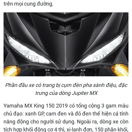
trên mọi cung đường.
Phần đầu xe có trang bị cụm đèn pha sành điệu, đặc
trưng của dòng Jupiter MX
Yamaha MX King 150 2019 có tổng cộng 3 gam màu
chủ đạo: xanh GP, cam đen và đỏ đen thể hiện cá tính
năng động cho người sử dụng. Ngoài ra, dòng xe còn
tích hợp khối động cơ 4 thì, xi-lanh đơn, 150 phân khối,