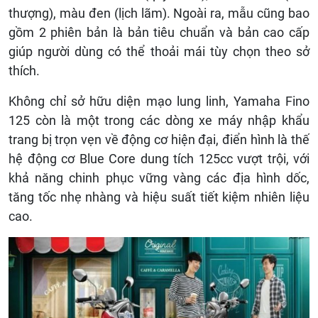
thượng), màu đen (lịch lãm). Ngoài ra, mẫu cũng bao
gồm 2 phiên bản là bản tiêu chuẩn và bản cao cấp
giúp người dùng có thể thoải mái tùy chọn theo sở
thích.
Không chỉ sở hữu diện mạo lung linh, Yamaha Fino
125 còn là một trong các dòng xe máy nhập khẩu
trang bị trọn vẹn về động cơ hiện đại, điển hình là thế
hệ động cơ Blue Core dung tích 125cc vượt trội, với
khả năng chinh phục vững vàng các địa hình dốc,
tăng tốc nhẹ nhàng và hiệu suất tiết kiệm nhiên liệu
cao.