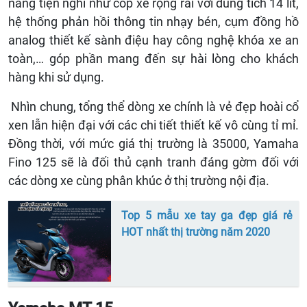
năng tiện nghi như cốp xe rộng rãi với dung tích 14 lít,
hệ thống phản hồi thông tin nhạy bén, cụm đồng hồ
analog thiết kế sành điệu hay công nghệ khóa xe an
toàn,… góp phần mang đến sự hài lòng cho khách
hàng khi sử dụng.
Nhìn chung, tổng thể dòng xe chính là vẻ đẹp hoài cổ
xen lẫn hiện đại với các chi tiết thiết kế vô cùng tỉ mỉ.
Đồng thời, với mức giá thị trường là 35000, Yamaha
Fino 125 sẽ là đối thủ cạnh tranh đáng gờm đối với
các dòng xe cùng phân khúc ở thị trường nội địa.
Top 5 mẫu xe tay ga đẹp giá rẻ
HOT nhất thị trường năm 2020