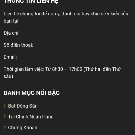
THÔNG TIN LIÊN HỆ
Liên hệ chúng tôi để góp ý, đánh giá hay chia sẻ ý kiến của
bạn tại:
Địa chỉ:
Số điện thoại:
Email:
Thời gian làm việc: Từ 8h30 – 17h00 (Thứ hai đến Thứ
sáu)
DANH MỤC NỔI BẬC
Bất Động Sản
Tài Chính Ngân Hàng
Chứng Khoán