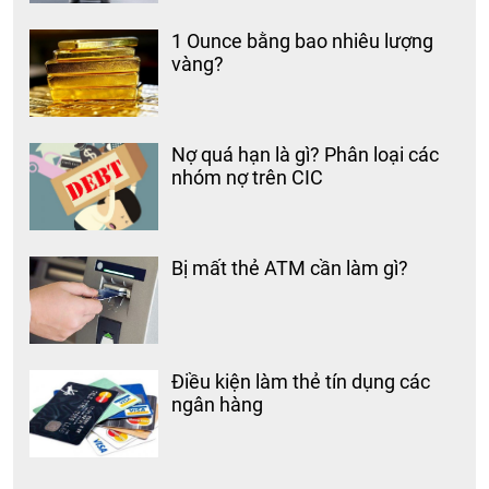
1 Ounce bằng bao nhiêu lượng
vàng?
Nợ quá hạn là gì? Phân loại các
nhóm nợ trên CIC
Bị mất thẻ ATM cần làm gì?
Điều kiện làm thẻ tín dụng các
ngân hàng