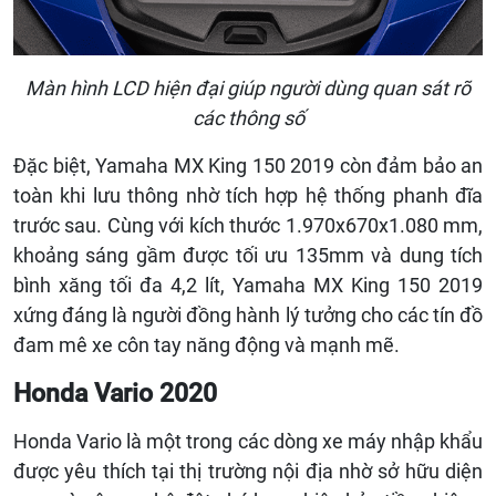
Màn hình LCD hiện đại giúp người dùng quan sát rõ
các thông số
Đặc biệt, Yamaha MX King 150 2019 còn đảm bảo an
toàn khi lưu thông nhờ tích hợp hệ thống phanh đĩa
trước sau. Cùng với kích thước
1.970x670x1.080 mm,
khoảng sáng gầm được tối ưu 135mm và dung tích
bình xăng tối đa 4,2 lít, Yamaha MX King 150 2019
xứng đáng là người đồng hành lý tưởng cho các tín đồ
đam mê xe côn tay năng động và mạnh mẽ.
Honda Vario 2020
Honda Vario là một trong các dòng xe máy nhập khẩu
được yêu thích tại thị trường nội địa nhờ sở hữu diện