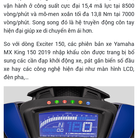
vận hành ở công suất cực đại 15,4 mã lực tại 8500
vòng/phút và mô-men xoắn tối đa 13,8 Nm tại 7000
vòng/phút. Song song đó là hệ truyền động côn tay
hiện đại giúp xe di chuyển êm ái hơn.
So với dòng Exciter 150, các phiên bản xe Yamaha
MX King 150 2019 nhập khẩu còn được trang bị bổ
sung các cần đạp khởi động xe, pát gắn biển số đầu
xe hay các công nghệ hiện đại như màn hình LCD,
đèn pha,…