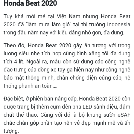
Honda Beat 2020
Tuy khá mới mẻ tại Việt Nam nhưng Honda Beat
2020 đã “làm mưa làm gió” tại thị trường Indonesia
trong đầu năm nay với kiểu dáng nhỏ gọn, đa dụng.
Theo đó, Honda Beat 2020 gây ấn tượng với trọng
lượng siêu nhẹ tích hợp cùng bình xăng tối đa dung
tích 4 lít. Ngoài ra, mẫu còn sử dụng các công nghệ
đặc trưng của dòng xe tay ga hiện nay như công nghệ
bảo mật thông minh, chân chống điện cứng cáp, hệ
thống phanh an toàn,…
Đặc biệt, ở phiên bản nâng cấp, Honda Beat 2020 còn
được trang bị thêm cụm đèn pha LED sành điệu, đậm
chất thể thao. Cùng với đó là bộ khung sườn eSAF
chắc chắn góp phần tạo nên vẻ đẹp mạnh mẽ và ấn
tượng.