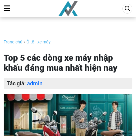
Skip
to
content
Trang chủ
»
Ô tô - xe máy
Top 5 các dòng xe máy nhập
khẩu đáng mua nhất hiện nay
Tác giả:
admin