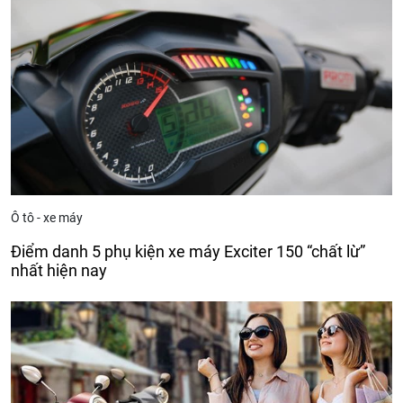
Ô tô - xe máy
Điểm danh 5 phụ kiện xe máy Exciter 150 “chất lừ”
nhất hiện nay