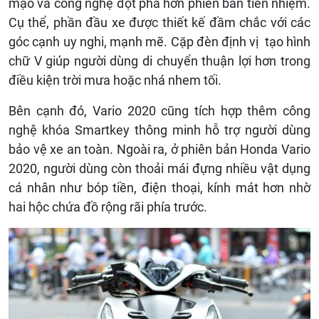
mạo và công nghệ đột phá hơn phiên bản tiền nhiệm.
Cụ thể, phần đầu xe được thiết kế đầm chắc với các
góc cạnh uy nghi, mạnh mẽ. Cặp đèn định vị tạo hình
chữ V giúp người dùng di chuyển thuận lợi hơn trong
điều kiện trời mưa hoặc nhá nhem tối.
Bên cạnh đó, Vario 2020 cũng tích hợp thêm công
nghệ khóa Smartkey thông minh hỗ trợ người dùng
bảo vệ xe an toàn. Ngoài ra, ở phiên bản Honda Vario
2020, người dùng còn thoải mái đựng nhiều vật dụng
cá nhân như bóp tiền, điện thoại, kính mát hơn nhờ
hai hộc chứa đồ rộng rãi phía trước.