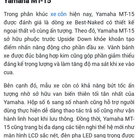
Yamaha MT-15
Trong phân khúc
xe côn
hiện nay, Yamaha MT-15
được đánh giá là dòng xe Best-Naked có thiết kế
ngoại thất vô cùng ấn tượng. Theo đó, Yamaha MT-15
sở hữu phuộc trước Upside Down khỏe khoắn tạo
điểm nhấn năng động cho phần đầu xe. Vành bánh
xe được đúc bằng hợp kim cũng góp phần giảm thiểu
đáng kể trọng lượng và làm tăng độ ma sát khi xe vào
cua.
Bên cạnh đó, mẫu xe còn có khả năng bứt tốc ấn
tượng nhờ sở hữu van biến thiên tối tân nhất của
Yamaha. Hộp số 6 sang số nhanh cũng hỗ trợ người
dùng thực hiện dễ dàng thao tác trả số cũng như vận
hành linh hoạt khi lưu thông. Đồng thời, Yamaha MT-
15 cũng trang bị đa dạng các tiện nghi thế hệ mới như
màn hình LCD sắc nét, đèn pha LED sang trọng được