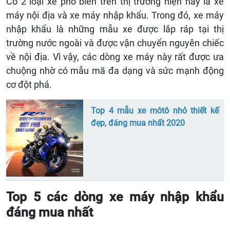
Có 2 loại xe phổ biến trên thị trường hiện nay là xe
máy nội địa và xe máy nhập khẩu. Trong đó, xe máy
nhập khẩu là những mẫu xe được lắp ráp tại thị
trường nước ngoài và được vận chuyển nguyên chiếc
về nội địa. Vì vậy, các dòng xe máy này rất được ưa
chuộng nhờ có mẫu mã đa dạng và sức mạnh động
cơ đột phá.
Top 4 mẫu xe môtô nhỏ thiết kế
đẹp, đáng mua nhất 2020
Top 5 các dòng xe máy nhập khẩu
đáng mua nhất