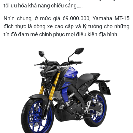
tối ưu hóa khả năng chiếu sáng,….
Nhìn chung, ở mức giá 69.000.000, Yamaha MT-15
đích thực là dòng xe cao cấp và lý tưởng cho những
tín đồ đam mê chinh phục mọi điều kiện địa hình.