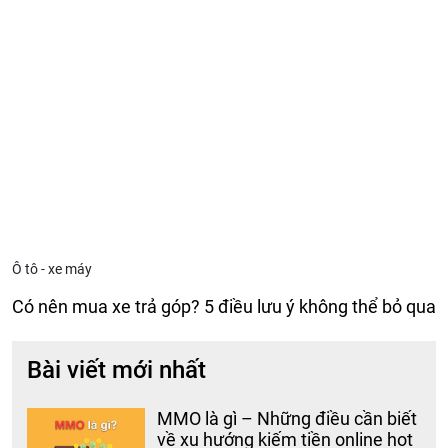
Ô tô - xe máy
Có nên mua xe trả góp? 5 điều lưu ý không thể bỏ qua
Bài viết mới nhất
MMO là gì – Những điều cần biết
về xu hướng kiếm tiền online hot