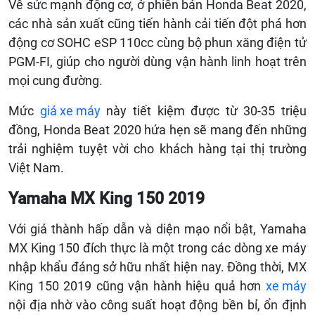
Về sức mạnh động cơ, ở phiên bản Honda Beat 2020,
các nhà sản xuất cũng tiến hành cải tiến đột phá hơn
động cơ
SOHC eSP 110cc cùng bộ phun xăng điện tử
PGM-FI, giúp cho người dùng vận hành linh hoạt trên
mọi cung đường.
Mức
giá xe máy
này tiết kiệm được từ 30-35 triệu
đồng, Honda Beat 2020 hứa hẹn sẽ mang đến những
trải nghiệm tuyệt vời cho khách hàng tại thị trường
Việt Nam.
Yamaha MX King 150 2019
Với giá thành hấp dẫn và diện mạo nổi bật, Yamaha
MX King 150 đích thực là một trong các dòng xe máy
nhập khẩu đáng sở hữu nhất hiện nay. Đồng thời, MX
King 150 2019 cũng vận hành hiệu quả hơn
xe máy
nội địa nhờ vào công suất hoạt động bền bỉ, ổn định