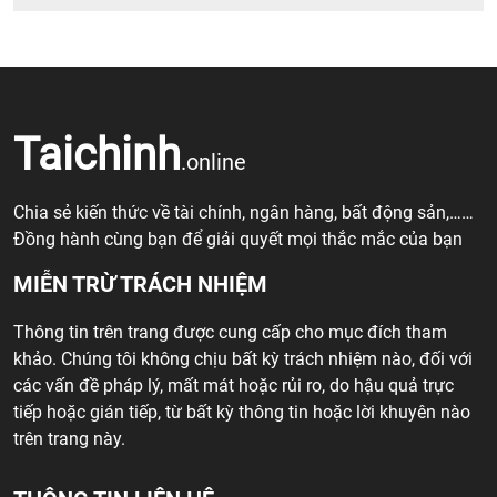
Taichinh
.online
Chia sẻ kiến thức về tài chính, ngân hàng, bất động sản,……
Đồng hành cùng bạn để giải quyết mọi thắc mắc của bạn
MIỄN TRỪ TRÁCH NHIỆM
Thông tin trên trang được cung cấp cho mục đích tham
khảo. Chúng tôi không chịu bất kỳ trách nhiệm nào, đối với
các vấn đề pháp lý, mất mát hoặc rủi ro, do hậu quả trực
tiếp hoặc gián tiếp, từ bất kỳ thông tin hoặc lời khuyên nào
trên trang này.