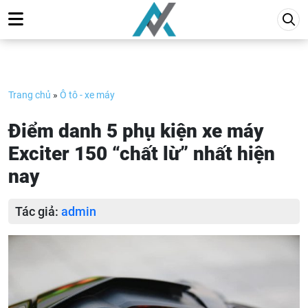
Skip
to
content
Trang chủ
»
Ô tô - xe máy
Điểm danh 5 phụ kiện xe máy
Exciter 150 “chất lừ” nhất hiện
nay
Tác giả:
admin