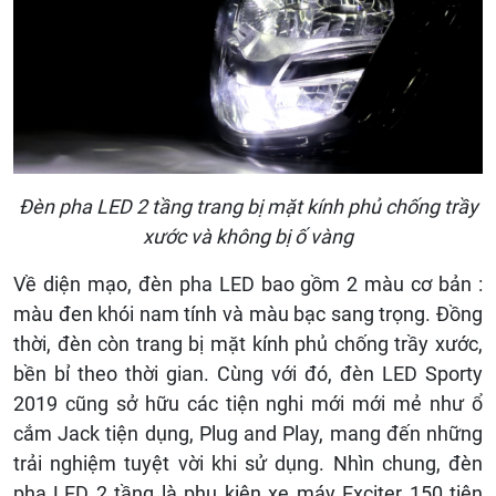
Đèn pha LED 2 tầng trang bị mặt kính phủ chống trầy
xước và không bị ố vàng
Về diện mạo, đèn pha LED bao gồm 2 màu cơ bản :
màu đen khói nam tính và màu bạc sang trọng. Đồng
thời, đèn còn trang bị mặt kính phủ chống trầy xước,
bền bỉ theo thời gian. Cùng với đó, đèn LED Sporty
2019 cũng sở hữu các tiện nghi mới mới mẻ như ổ
cắm Jack tiện dụng, Plug and Play, mang đến những
trải nghiệm tuyệt vời khi sử dụng. Nhìn chung, đèn
pha LED 2 tầng là phụ kiện xe máy Exciter 150 tiện