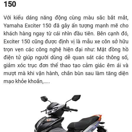
150
Với kiểu dáng năng động cùng màu sắc bắt mắt,
Yamaha Exciter 150 đã gây ấn tượng mạnh mẽ cho
khách hàng ngay từ cái nhìn đầu tiên. Bên cạnh đó,
Exciter 150 cũng được định vị là mẫu xe côn sở hữu
trọn vẹn các công nghệ hiện đại như: Mặt đồng hồ
điện tử giúp người dùng dễ quan sát các thông số,
giảm xóc trục đơn thể thao tạo cảm giác êm ái và
mượt mà khi vận hành, chắn bùn sau làm tăng diện
mạo khỏe khoắn,…..