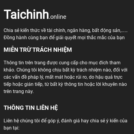
Taichinh
.online
Chia sẻ kiến thức về tài chính, ngân hàng, bất động sản,……
Đồng hành cùng bạn để giải quyết mọi thắc mắc của bạn
MIỄN TRỪ TRÁCH NHIỆM
Thông tin trên trang được cung cấp cho mục đích tham
khảo. Chúng tôi không chịu bất kỳ trách nhiệm nào, đối với
các vấn đề pháp lý, mất mát hoặc rủi ro, do hậu quả trực
tiếp hoặc gián tiếp, từ bất kỳ thông tin hoặc lời khuyên nào
trên trang này.
THÔNG TIN LIÊN HỆ
Liên hệ chúng tôi để góp ý, đánh giá hay chia sẻ ý kiến của
bạn tại: