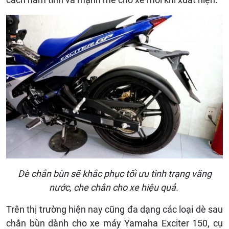
Dè chắn bùn sẽ khắc phục tối ưu tình trạng văng
nước, che chắn cho xe hiệu quả.
Trên thị trường hiện nay cũng đa dạng các loại dè sau
chắn bùn dành cho xe máy Yamaha Exciter 150, cụ