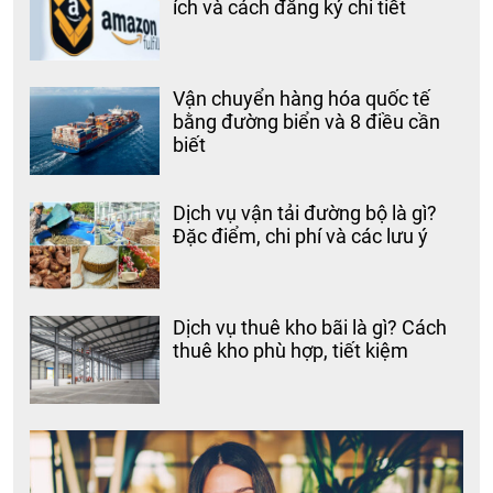
ích và cách đăng ký chi tiết
Vận chuyển hàng hóa quốc tế
bằng đường biển và 8 điều cần
biết
Dịch vụ vận tải đường bộ là gì?
Đặc điểm, chi phí và các lưu ý
Dịch vụ thuê kho bãi là gì? Cách
thuê kho phù hợp, tiết kiệm