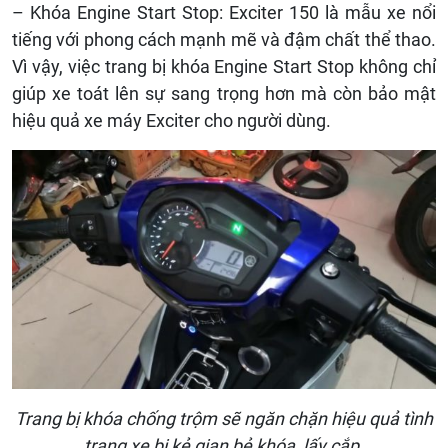
– Khóa Engine Start Stop: Exciter 150 là mẫu xe nổi
tiếng với phong cách mạnh mẽ và đậm chất thể thao.
Vì vậy, việc trang bị khóa Engine Start Stop không chỉ
giúp xe toát lên sự sang trọng hơn mà còn bảo mật
hiệu quả xe máy Exciter cho người dùng.
Trang bị khóa chống trộm sẽ ngăn chặn hiệu quả tình
trạng xe bị kẻ gian bẻ khóa, lấy cắp.