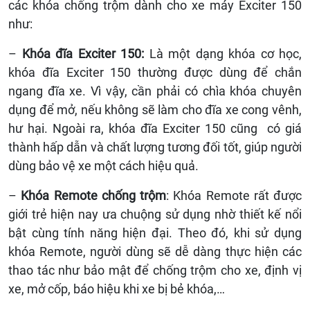
các khóa chống trộm dành cho xe máy Exciter 150
như:
–
Khóa đĩa Exciter 150:
Là một dạng khóa cơ học,
khóa đĩa Exciter 150 thường được dùng để chắn
ngang đĩa xe. Vì vậy, cần phải có chìa khóa chuyên
dụng để mở, nếu không sẽ làm cho đĩa xe cong vênh,
hư hại. Ngoài ra, khóa đĩa Exciter 150 cũng có giá
thành hấp dẫn và chất lượng tương đối tốt, giúp người
dùng bảo vệ xe một cách hiệu quả.
–
Khóa Remote chống trộm
: Khóa Remote rất được
giới trẻ hiện nay ưa chuộng sử dụng nhờ thiết kế nổi
bật cùng tính năng hiện đại. Theo đó, khi sử dụng
khóa Remote, người dùng sẽ dễ dàng thực hiện các
thao tác như bảo mật để chống trộm cho xe, định vị
xe, mở cốp, báo hiệu khi xe bị bẻ khóa,…