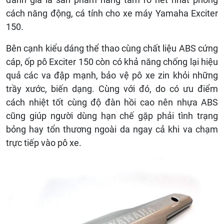
cách năng động, cá tính cho xe máy Yamaha Exciter
150.
Bên cạnh kiểu dáng thể thao cùng chất liệu ABS cứng
cáp, ốp pô Exciter 150 còn có khả năng chống lại hiệu
quả các va đập mạnh, bảo vệ pô xe zin khỏi những
trầy xước, biến dạng. Cùng với đó, do có ưu điểm
cách nhiệt tốt cùng độ đàn hồi cao nên nhựa ABS
cũng giúp người dùng hạn chế gặp phải tình trạng
bỏng hay tổn thương ngoài da ngay cả khi va chạm
trực tiếp vào pô xe.