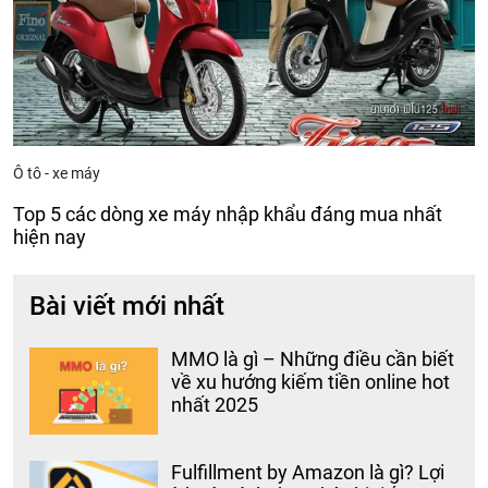
Ô tô - xe máy
Top 5 các dòng xe máy nhập khẩu đáng mua nhất
hiện nay
Bài viết mới nhất
MMO là gì – Những điều cần biết
về xu hướng kiếm tiền online hot
nhất 2025
Fulfillment by Amazon là gì? Lợi