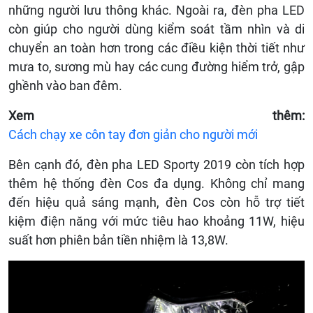
những người lưu thông khác. Ngoài ra, đèn pha LED
còn giúp cho người dùng kiểm soát tầm nhìn và di
chuyển an toàn hơn trong các điều kiện thời tiết như
mưa to, sương mù hay các cung đường hiểm trở, gập
ghềnh vào ban đêm.
Xem thêm:
Cách chạy xe côn tay đơn giản cho người mới
Bên cạnh đó, đèn pha LED Sporty 2019 còn tích hợp
thêm hệ thống đèn Cos đa dụng. Không chỉ mang
đến hiệu quả sáng mạnh, đèn Cos còn hỗ trợ tiết
kiệm điện năng với mức tiêu hao khoảng 11W, hiệu
suất hơn phiên bản tiền nhiệm là 13,8W.