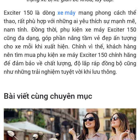
Exciter 150 là dòng
xe máy
mang phong cách thể
thao, rất phù hợp với những ai yêu thích sự mạnh mẽ,
nam tính. Đồng thời, phụ kiện xe máy Exciter 150
cũng đa dạng, góp phần nâng tầm vẻ đẹp ấn tượng
cho xe mỗi khi xuất hiện. Chính vì thế, khách hàng
nên tìm mua phụ kiện xe máy Exciter 150 chính hãng
để đảm bảo về chất lượng, độ lắp ráp đồng bộ cũng
như những trải nghiệm tuyệt vời khi lưu thông.
Bài viết cùng chuyên mục