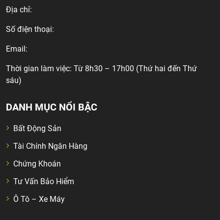
Địa chỉ:
Số điện thoại:
Email:
Thời gian làm việc: Từ 8h30 – 17h00 (Thứ hai đến Thứ
sáu)
DANH MỤC NỔI BẬC
Bất Động Sản
Tài Chính Ngân Hàng
Chứng Khoán
Tư Vấn Bảo Hiểm
Ô Tô – Xe Máy