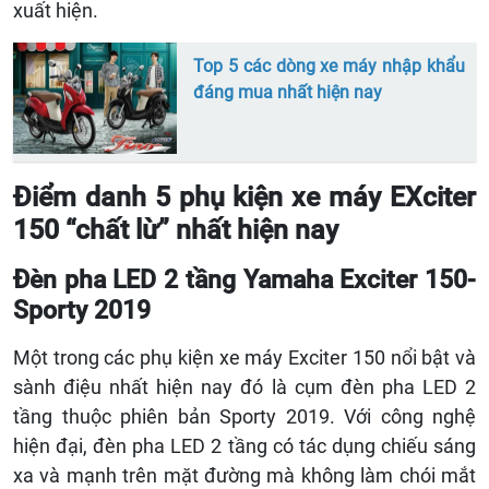
xuất hiện.
Top 5 các dòng xe máy nhập khẩu
đáng mua nhất hiện nay
Điểm danh 5 phụ kiện xe máy EXciter
150 “chất lừ” nhất hiện nay
Đèn pha LED 2 tầng Yamaha Exciter 150-
Sporty 2019
Một trong các phụ kiện xe máy Exciter 150 nổi bật và
sành điệu nhất hiện nay đó là cụm đèn pha LED 2
tầng thuộc phiên bản Sporty 2019. Với công nghệ
hiện đại, đèn pha LED 2 tầng có tác dụng chiếu sáng
xa và mạnh trên mặt đường mà không làm chói mắt