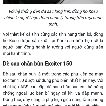
Với hệ thống đèn đa sắc lung linh, đồng hồ Koso
chính là người bạn đồng hành lý tưởng trên mọi hành
trình.
Với thiết kế cá tính cùng các tính năng tiện lợi, đồng
hồ Koso được sản xuất tại Đài Loan hứa hẹn sẽ là
người bạn đồng hành lý tưởng với người dùng trên
mọi hành trình.
Dè sau chắn bùn Exciter 150
Dè sau chắn bùn là một trong các phụ kiện xe máy
Exciter 150 được sử dụng phổ biến nhất hiện nay. Với
chất liệu ABS cao cấp, dè sau chắn bùn có khả năng
chống ngoại lực bền bỉ ngay cả khi va đập mạnh.
Đồng thời, đây cũng là phụ kiện giúp nâng tầm phong
cách nam tính và mạnh mẽ cho xe mỗi khi xuất hiện.