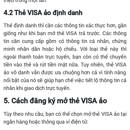
triệu trong một lần.
4.2 Thẻ VISA ảo định danh
T
hẻ định danh thì cần các thông tin xác thực hơn, gần
giống như khi bạn mở thẻ
VISA
trả trước. Các thông
tin cần cung cấp gồm có thông tin cá nhân, chứng
minh nhân dân hoặc hộ chiếu. Với loại thẻ này thì
ngoài thanh toán trực tuyến, bạn còn có thể chuyển
tiền vào thẻ và rút tiền mặt nữa. Tuy nhiên, thẻ
VISA
ảo vô danh vẫn được ưa chuộng hơn cả vì tính năng
nổi bật của nó sẽ giúp hạn chế việc tiết lộ thông tin cá
nhân khi giao dịch trực tuyến.
5. Cách đăng ký mở thẻ VISA ảo
Tùy theo nhu cầu, bạn có thể chọn mở thẻ VISA ảo tại
ngân hàng hoặc thông qua ví điện tử: