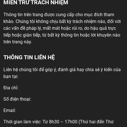
MIỄN TRỪ TRÁCH NHIỆM
Thông tin trên trang được cung cấp cho mục đích tham
khảo. Chúng tôi không chịu bất kỳ trách nhiệm nào, đối với
các vấn đề pháp lý, mất mát hoặc rủi ro, do hậu quả trực
tiếp hoặc gián tiếp, từ bất kỳ thông tin hoặc lời khuyên nào
trên trang này.
THÔNG TIN LIÊN HỆ
Liên hệ chúng tôi để góp ý, đánh giá hay chia sẻ ý kiến của
bạn tại:
Địa chỉ:
Số điện thoại:
Email:
Thời gian làm việc: Từ 8h30 – 17h00 (Thứ hai đến Thứ