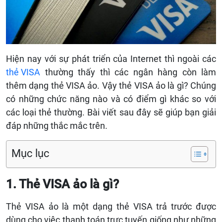
H
iện nay với sự phát triển của
I
nternet thì ngoài các
thẻ VISA
thường thấy thì các ngân hàng còn làm
thêm dạng thẻ
VISA
ảo. Vậy thẻ VISA ảo là gì? Chúng
có những chức năng nào và có điểm gì khác so với
các loại thẻ thường. Bài viết sau đây sẽ giúp bạn giải
đáp những thắc mắc trên.
Mục lục
1. Thẻ
VISA
ảo là gì?
Thẻ
VISA
ảo là một dạng thẻ
VISA
trả trước được
dùng cho việc thanh toán trực tuyến giống như những