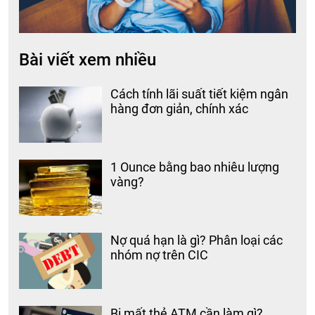
Bài viết xem nhiều
Cách tính lãi suất tiết kiệm ngân
hàng đơn giản, chính xác
1 Ounce bằng bao nhiêu lượng
vàng?
Nợ quá hạn là gì? Phân loại các
nhóm nợ trên CIC
Bị mất thẻ ATM cần làm gì?