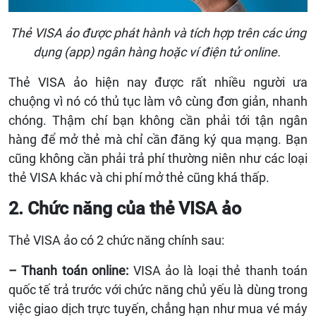
Thẻ VISA ảo được phát hành và tích hợp trên các ứng
dụng (app) ngân hàng hoặc ví điện tử online.
Thẻ
VISA
ảo hiện nay được rất nhiều người ưa
chuộng vì nó có thủ tục làm vô cùng đơn giản, nhanh
chóng. Thậm chí bạn không cần phải tới tận ngân
hàng để mở thẻ mà chỉ cần
đăng ký
qua mạng
.
Bạn
cũng không cần phải trả phí thường niên như các loại
thẻ
VISA
khác và
c
hi phí mở thẻ cũng khá thấp.
2. Chức năng của thẻ VISA ảo
Thẻ VISA ảo có 2 chức năng chính sau:
– Thanh toán online:
VISA ảo là loại thẻ thanh toán
quốc tế trả trước với chức năng chủ yếu là dùng trong
việc giao dịch trực tuyến, chẳng hạn như mua vé máy