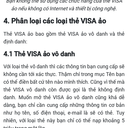
Bạn không thể sử dụng các chức năng của thẻ VISA
ảo nếu không có Internet và thiết bị công nghệ.
4. Phân loại các loại thẻ
VISA
ảo
Thẻ
VISA
ảo bao gồm thẻ
VISA
ảo vô danh và thẻ
định danh:
4.1 Thẻ VISA ảo vô danh
Với loại thẻ vô danh thì các thông tin bạn cung cấp sẽ
không cần tới xác thực. Thậm chí trong mục Tên bạn
có thể điền bất cứ tên nào mình thích. Cũng vì thế mà
thẻ
VISA
vô danh còn được gọi là thẻ không định
danh. Muốn mở thẻ
VISA
ảo vô danh cũng khá dễ
dàng, bạn chỉ cần cung cấp những thông tin cơ bản
như họ tên, số điện thoại, e-mail là sẽ có thẻ. Tuy
nhiên, với loại thẻ này bạn chỉ có thể nạp khoảng 5