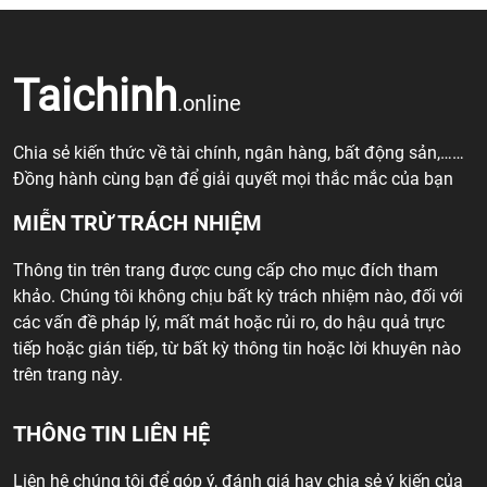
Taichinh
.online
Chia sẻ kiến thức về tài chính, ngân hàng, bất động sản,……
Đồng hành cùng bạn để giải quyết mọi thắc mắc của bạn
MIỄN TRỪ TRÁCH NHIỆM
Thông tin trên trang được cung cấp cho mục đích tham
khảo. Chúng tôi không chịu bất kỳ trách nhiệm nào, đối với
các vấn đề pháp lý, mất mát hoặc rủi ro, do hậu quả trực
tiếp hoặc gián tiếp, từ bất kỳ thông tin hoặc lời khuyên nào
trên trang này.
THÔNG TIN LIÊN HỆ
Liên hệ chúng tôi để góp ý, đánh giá hay chia sẻ ý kiến của