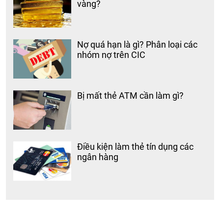
vàng?
Nợ quá hạn là gì? Phân loại các
nhóm nợ trên CIC
Bị mất thẻ ATM cần làm gì?
Điều kiện làm thẻ tín dụng các
ngân hàng