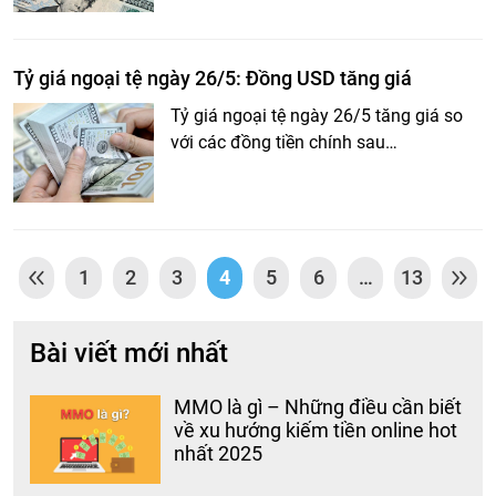
Tỷ giá ngoại tệ ngày 26/5: Đồng USD tăng giá
Tỷ giá ngoại tệ ngày 26/5 tăng giá so
với các đồng tiền chính sau…
1
2
3
4
5
6
…
13
Bài viết mới nhất
MMO là gì – Những điều cần biết
về xu hướng kiếm tiền online hot
nhất 2025