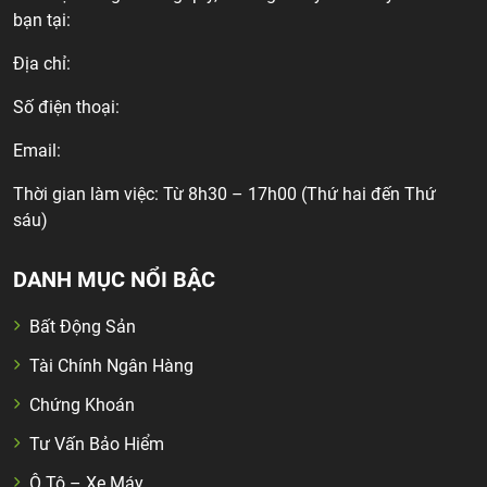
bạn tại:
Địa chỉ:
Số điện thoại:
Email:
Thời gian làm việc: Từ 8h30 – 17h00 (Thứ hai đến Thứ
sáu)
DANH MỤC NỔI BẬC
Bất Động Sản
Tài Chính Ngân Hàng
Chứng Khoán
Tư Vấn Bảo Hiểm
Ô Tô – Xe Máy