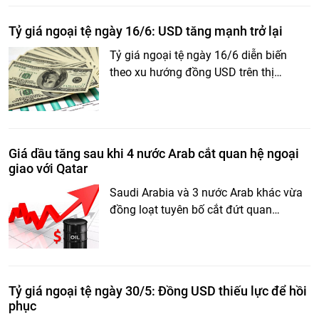
Tỷ giá ngoại tệ ngày 16/6: USD tăng mạnh trở lại
Tỷ giá ngoại tệ ngày 16/6 diễn biến
theo xu hướng đồng USD trên thị…
Giá dầu tăng sau khi 4 nước Arab cắt quan hệ ngoại
giao với Qatar
Saudi Arabia và 3 nước Arab khác vừa
đồng loạt tuyên bố cắt đứt quan…
Tỷ giá ngoại tệ ngày 30/5: Đồng USD thiếu lực để hồi
phục