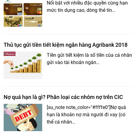
Nổi bật với nhiều đặc quyền cùng hạn
mức tín dụng cao, dòng thẻ tín…
Thủ tục gửi tiền tiết kiệm ngân hàng Agribank 2018
Tiền gửi tiết kiệm là số tiền của cá nhân
gửi vào tài khoản ngân…
Nợ quá hạn là gì? Phân loại các nhóm nợ trên CIC
[su_note note_color="#ffffe0"]Nợ quá
hạn là khoản nợ mà người đi vay (có
thể cá nhân…