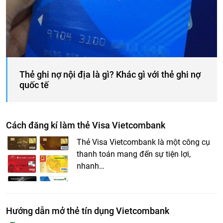
Thẻ ghi nợ nội địa là gì? Khác gì với thẻ ghi nợ
quốc tế
Cách đăng kí làm thẻ Visa Vietcombank
Thẻ Visa Vietcombank là một công cụ
thanh toán mang đến sự tiện lợi,
nhanh…
Hướng dẫn mở thẻ tín dụng Vietcombank