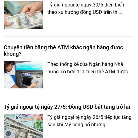
Tỷ giá ngoại tệ ngày 30/5 diễn biến
theo xu hướng đồng USD trên thị…
Chuyển tiền bằng thẻ ATM khác ngân hàng được
không?
Theo thống kê của Ngân hàng Nhà
nước, có hơn 111 triệu thẻ ATM được…
Tỷ giá ngoại tệ ngày 27/5: Đồng USD bật tăng trở lại
Tỷ giá ngoại tệ ngày 26/5 tiếp tục tăng
sau khi Mỹ công bố những…