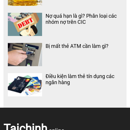
Nợ quá hạn là gì? Phân loại các
nhóm nợ trên CIC
Bị mất thẻ ATM cần làm gì?
Điều kiện làm thẻ tín dụng các
ngân hàng
Taichinh