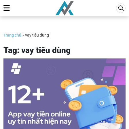
Skip
to
content
Trang chủ
»
vay tiêu dùng
Tag:
vay tiêu dùng