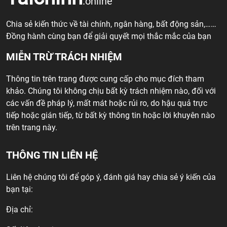
.online
Chia sẻ kiến thức về tài chính, ngân hàng, bất động sản,……
Đồng hành cùng bạn để giải quyết mọi thắc mắc của bạn
MIỄN TRỪ TRÁCH NHIỆM
Thông tin trên trang được cung cấp cho mục đích tham
khảo. Chúng tôi không chịu bất kỳ trách nhiệm nào, đối với
các vấn đề pháp lý, mất mát hoặc rủi ro, do hậu quả trực
tiếp hoặc gián tiếp, từ bất kỳ thông tin hoặc lời khuyên nào
trên trang này.
THÔNG TIN LIÊN HỆ
Liên hệ chúng tôi để góp ý, đánh giá hay chia sẻ ý kiến của
bạn tại:
Địa chỉ: