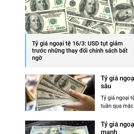
Tỷ giá ngoại tệ 16/3: USD tụt giảm
trước những thay đổi chính sách bất
ngờ
Tỷ giá ngoạ
sâu
Tỷ giá ngoại 
tuần qua mặc 
Tỷ giá ngo
mạnh