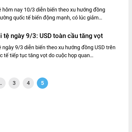
tệ hôm nay 10/3 diễn biến theo xu hướng đồng
trường quốc tế biến động mạnh, có lúc giảm…
i tệ ngày 9/3: USD toàn cầu tăng vọt
tệ ngày 9/3 diễn biến theo xu hướng đồng USD trên
c tế tiếp tục tăng vọt do cuộc họp quan…
…
3
4
5