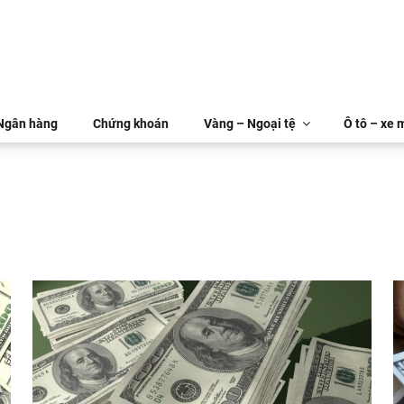
 Ngân hàng
Chứng khoán
Vàng – Ngoại tệ
Ô tô – xe 