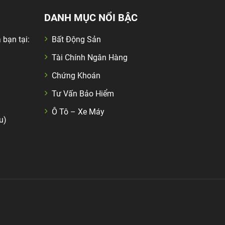
DANH MỤC NỔI BẬC
 bạn tại:
Bất Động Sản
Tài Chính Ngân Hàng
Chứng Khoán
Tư Vấn Bảo Hiểm
Ô Tô – Xe Máy
u)