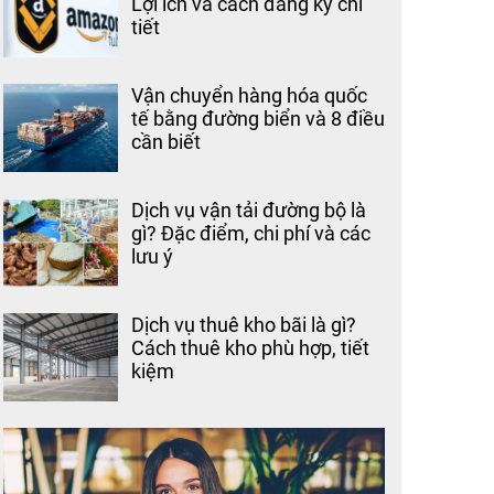
Lợi ích và cách đăng ký chi
tiết
Vận chuyển hàng hóa quốc
tế bằng đường biển và 8 điều
cần biết
Dịch vụ vận tải đường bộ là
gì? Đặc điểm, chi phí và các
lưu ý
Dịch vụ thuê kho bãi là gì?
Cách thuê kho phù hợp, tiết
kiệm