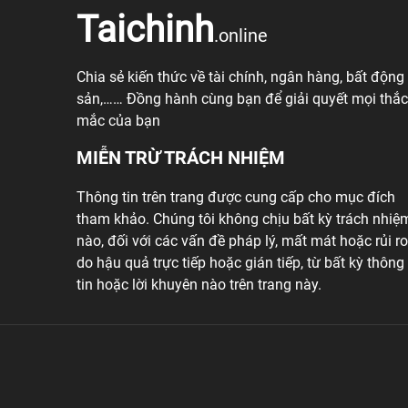
Taichinh
.online
Chia sẻ kiến thức về tài chính, ngân hàng, bất động
sản,…… Đồng hành cùng bạn để giải quyết mọi thắc
mắc của bạn
MIỄN TRỪ TRÁCH NHIỆM
Thông tin trên trang được cung cấp cho mục đích
tham khảo. Chúng tôi không chịu bất kỳ trách nhiệ
nào, đối với các vấn đề pháp lý, mất mát hoặc rủi ro
do hậu quả trực tiếp hoặc gián tiếp, từ bất kỳ thông
tin hoặc lời khuyên nào trên trang này.