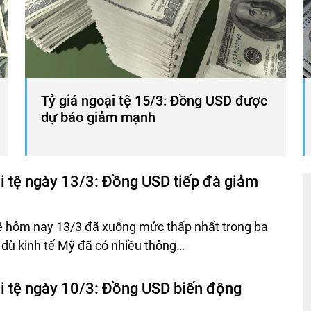
Tỷ giá ngoại tệ 15/3: Đồng USD được
dự báo giảm mạnh
i tệ ngày 13/3: Đồng USD tiếp đà giảm
tệ hôm nay 13/3 đã xuống mức thấp nhất trong ba
dù kinh tế Mỹ đã có nhiều thông…
ại tệ ngày 10/3: Đồng USD biến động