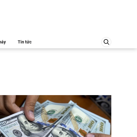
máy
Tin tức