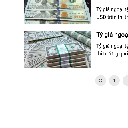
Tỷ giá ngoại 
USD trên thị 
Tỷ giá ngoạ
Tỷ giá ngoại 
thị trường quố
1