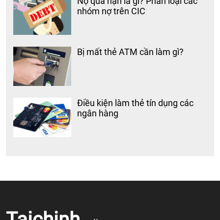
Nợ quá hạn là gì? Phân loại các
nhóm nợ trên CIC
Bị mất thẻ ATM cần làm gì?
Điều kiện làm thẻ tín dụng các
ngân hàng
Taichinh