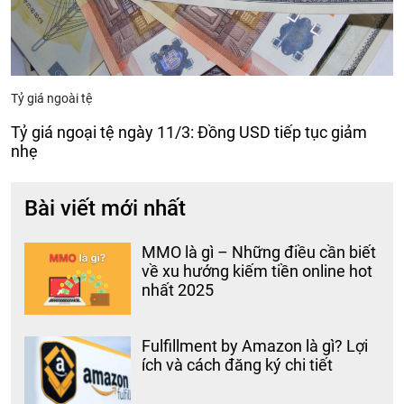
Tỷ giá ngoài tệ
Tỷ giá ngoại tệ ngày 11/3: Đồng USD tiếp tục giảm
nhẹ
Bài viết mới nhất
MMO là gì – Những điều cần biết
về xu hướng kiếm tiền online hot
nhất 2025
Fulfillment by Amazon là gì? Lợi
ích và cách đăng ký chi tiết