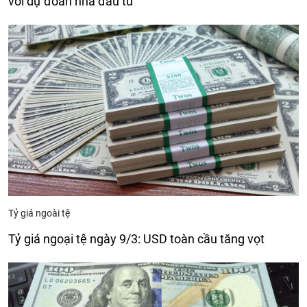
với dự đoán nhà đầu tư
Tỷ giá ngoài tệ
Tỷ giá ngoại tệ ngày 9/3: USD toàn cầu tăng vọt