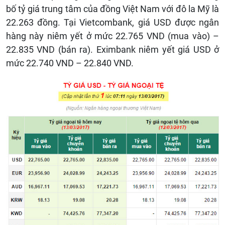
bố tỷ giá trung tâm của đồng Việt Nam với đô la Mỹ là
22.263 đồng. Tại Vietcombank, giá USD được ngân
hàng này niêm yết ở mức 22.765 VND (mua vào) –
22.835 VND (bán ra). Eximbank niêm yết giá USD ở
mức 22.740 VND – 22.840 VND.