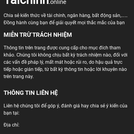
.online
Chia sẻ kiến thức về tài chính, ngân hàng, bất động sản,……
Đồng hành cùng bạn để giải quyết mọi thắc mắc của bạn
MIỄN TRỪ TRÁCH NHIỆM
Thông tin trên trang được cung cấp cho mục đích tham
khảo. Chúng tôi không chịu bất kỳ trách nhiệm nào, đối với
các vấn đề pháp lý, mất mát hoặc rủi ro, do hậu quả trực
tiếp hoặc gián tiếp, từ bất kỳ thông tin hoặc lời khuyên nào
trên trang này.
THÔNG TIN LIÊN HỆ
Liên hệ chúng tôi để góp ý, đánh giá hay chia sẻ ý kiến của
bạn tại:
Địa chỉ: