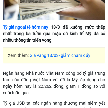
Tỷ giá ngoại tệ hôm nay
13/3 đã xuống mức thấp
nhất trong ba tuần qua mặc dù kinh tế Mỹ đã có
nhiều thông tin triển vọng.
Xem thêm:
Giá vàng 13/03- giảm chạm đáy
Ngân hàng Nhà nước Việt Nam công bố tỷ giá trung
tâm của đồng Việt Nam với đô la Mỹ, áp dụng cho
ngày hôm nay là 22.262 đồng, giảm 1 đồng so với
cuối tuần qua.
Tỷ giá USD tại các ngân hàng thương mại niêm yết