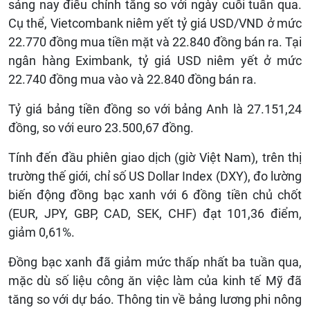
sáng nay điều chỉnh tăng so với ngày cuối tuần qua.
Cụ thể, Vietcombank niêm yết tỷ giá USD/VND ở mức
22.770 đồng mua tiền mặt và 22.840 đồng bán ra. Tại
ngân hàng Eximbank, tỷ giá USD niêm yết ở mức
22.740 đồng mua vào và 22.840 đồng bán ra.
Tỷ giá bảng tiền đồng so với bảng Anh là 27.151,24
đồng, so với euro 23.500,67 đồng.
Tính đến đầu phiên giao dịch (giờ Việt Nam), trên thị
trường thế giới, chỉ số US Dollar Index (DXY), đo lường
biến động đồng bạc xanh với 6 đồng tiền chủ chốt
(EUR, JPY, GBP, CAD, SEK, CHF) đạt 101,36 điểm,
giảm 0,61%.
Đồng bạc xanh đã giảm mức thấp nhất ba tuần qua,
mặc dù số liệu công ăn việc làm của kinh tế Mỹ đã
tăng so với dự báo. Thông tin về bảng lương phi nông