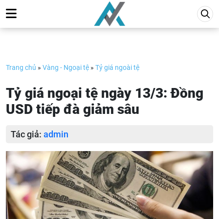
Skip
to
content
Trang chủ
»
Vàng - Ngoại tệ
»
Tỷ giá ngoài tệ
Tỷ giá ngoại tệ ngày 13/3: Đồng
USD tiếp đà giảm sâu
Tác giả:
admin