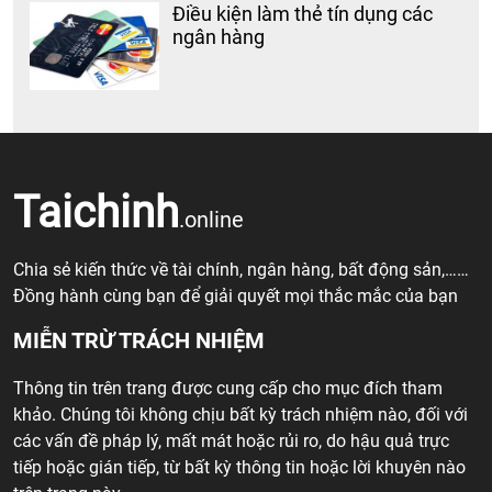
Điều kiện làm thẻ tín dụng các
ngân hàng
Taichinh
.online
Chia sẻ kiến thức về tài chính, ngân hàng, bất động sản,……
Đồng hành cùng bạn để giải quyết mọi thắc mắc của bạn
MIỄN TRỪ TRÁCH NHIỆM
Thông tin trên trang được cung cấp cho mục đích tham
khảo. Chúng tôi không chịu bất kỳ trách nhiệm nào, đối với
các vấn đề pháp lý, mất mát hoặc rủi ro, do hậu quả trực
tiếp hoặc gián tiếp, từ bất kỳ thông tin hoặc lời khuyên nào