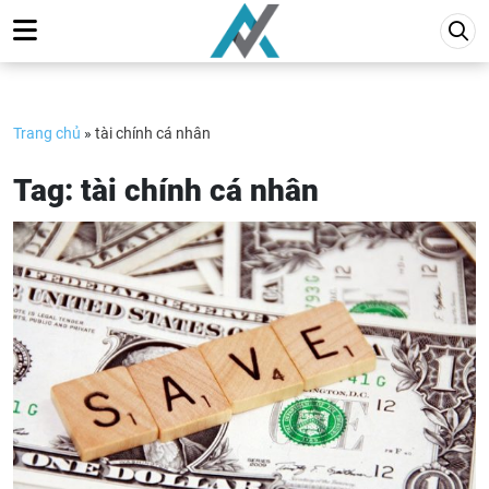
Skip
to
content
Trang chủ
»
tài chính cá nhân
Tag:
tài chính cá nhân