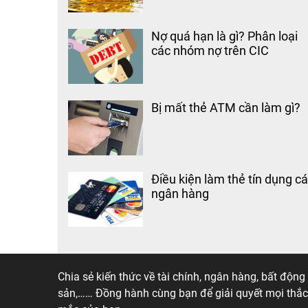
Nợ quá hạn là gì? Phân loại
các nhóm nợ trên CIC
Bị mất thẻ ATM cần làm gì?
Điều kiện làm thẻ tín dụng c
ngân hàng
Taichinh
.online
Chia sẻ kiến thức về tài chính, ngân hàng, bất động
sản,…… Đồng hành cùng bạn để giải quyết mọi thắc