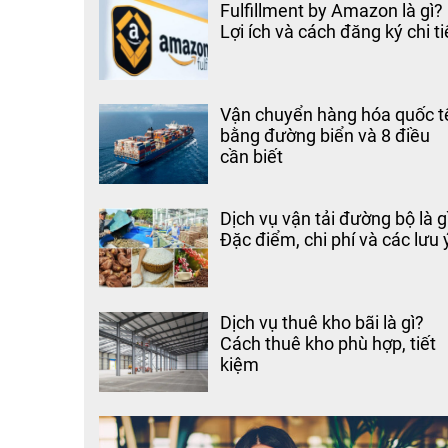
Fulfillment by Amazon là gì?
Lợi ích và cách đăng ký chi ti
Vận chuyển hàng hóa quốc t
bằng đường biển và 8 điều
cần biết
Dịch vụ vận tải đường bộ là g
Đặc điểm, chi phí và các lưu 
Dịch vụ thuê kho bãi là gì?
Cách thuê kho phù hợp, tiết
kiệm