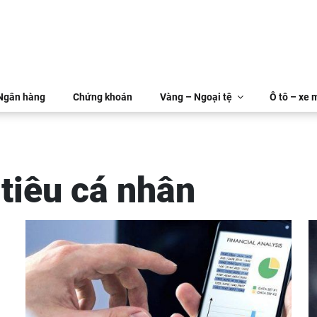
 Ngân hàng
Chứng khoán
Vàng – Ngoại tệ
Ô tô – xe 
 tiêu cá nhân