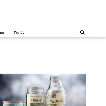
máy
Tin tức