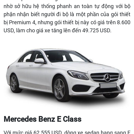
nhờ sở hữu hệ thống phanh an toàn tự động với bộ
phận nhận biết người đi bộ là một phần của gói thiết
bị Premium 4, nhưng gói thiết bị này có giá trên 8.600
USD, làm cho giá xe tăng lên đến 49.725 USD.
Mercedes Benz E Class
Với mức giá 62.555 USD, dòng xe sedan hạng sang E