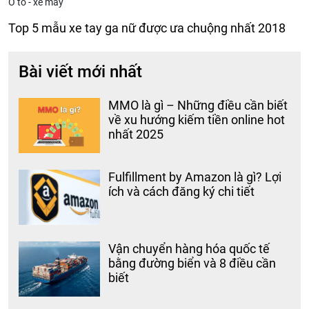
Ô tô - xe máy
Top 5 mẫu xe tay ga nữ được ưa chuộng nhất 2018
Bài viết mới nhất
MMO là gì – Những điều cần biết
về xu hướng kiếm tiền online hot
nhất 2025
Fulfillment by Amazon là gì? Lợi
ích và cách đăng ký chi tiết
Vận chuyển hàng hóa quốc tế
bằng đường biển và 8 điều cần
biết