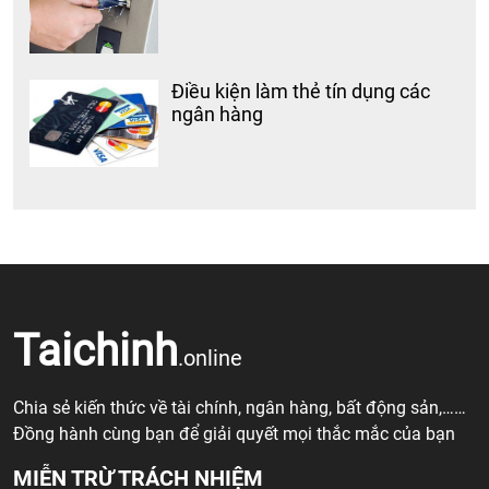
Điều kiện làm thẻ tín dụng các
ngân hàng
Taichinh
.online
Chia sẻ kiến thức về tài chính, ngân hàng, bất động sản,……
Đồng hành cùng bạn để giải quyết mọi thắc mắc của bạn
MIỄN TRỪ TRÁCH NHIỆM