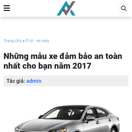
Skip
to
content
Trang chủ
»
Ô tô - xe máy
Những mẫu xe đảm bảo an toàn
nhất cho bạn năm 2017
Tác giả:
admin