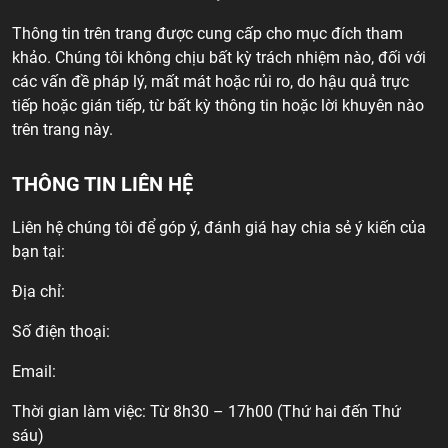
Thông tin trên trang được cung cấp cho mục đích tham
khảo. Chúng tôi không chịu bất kỳ trách nhiệm nào, đối với
các vấn đề pháp lý, mất mát hoặc rủi ro, do hậu quả trực
tiếp hoặc gián tiếp, từ bất kỳ thông tin hoặc lời khuyên nào
trên trang này.
THÔNG TIN LIÊN HỆ
Liên hệ chúng tôi để góp ý, đánh giá hay chia sẻ ý kiến của
bạn tại:
Địa chỉ:
Số điện thoại:
Email:
Thời gian làm việc: Từ 8h30 – 17h00 (Thứ hai đến Thứ
sáu)