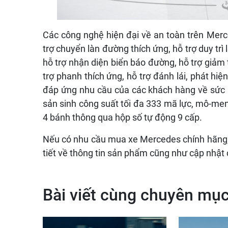
Các công nghệ hiện đại về an toàn trên Mer
trợ chuyển làn đường thích ứng, hỗ trợ duy trì 
hỗ trợ nhận diện biển báo đường, hỗ trợ giảm 
trợ phanh thích ứng, hỗ trợ đánh lái, phát hi
đáp ứng nhu cầu của các khách hàng về sức
sản sinh công suất tối đa 333 mã lực, mô-m
4 bánh thông qua hộp số tự động 9 cấp
.
Nếu có nhu cầu mua xe Mercedes chính hãng, l
tiết về thông tin sản phẩm cũng như cập nhật 
Bài viết cùng chuyên mụ