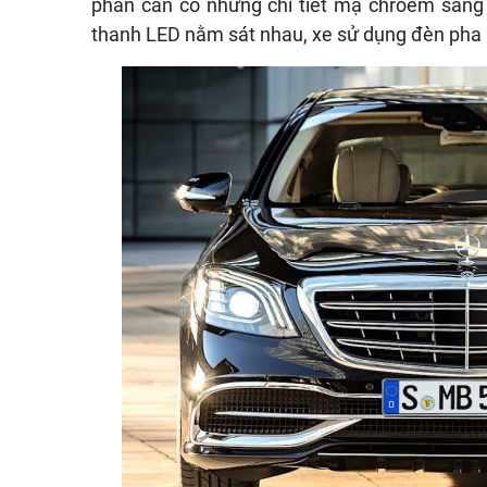
phần cản có những chi tiết mạ chroem sáng
thanh LED nằm sát nhau, xe sử dụng đèn pha