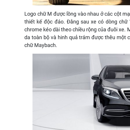
Logo chữ M được lồng vào nhau ở các cột mạ
thiết kế độc đáo
.
Đằng sau xe có dòng chữ 
chrome kéo dài theo chiều rộng của đuôi xe
.
M
da toàn bộ và hinh quả trám được thêu một c
chữ Maybach
.