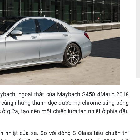
ybach, ngoại thất của Maybach S450 4Matic 2018
g cùng những thanh dọc được mạ chrome sáng bóng
 giữa, tạo nên một chiếc lưới tản nhiệt ở phía đầu
n nhiệt của xe
.
So với dòng S Class tiêu chuẩn thì