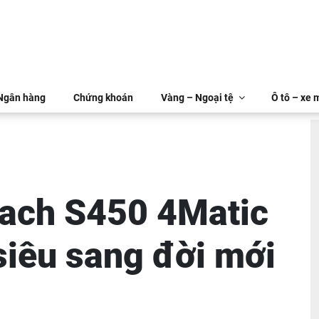
 Ngân hàng
Chứng khoán
Vàng – Ngoại tệ
Ô tô – xe 
ach S450 4Matic
iêu sang đời mới