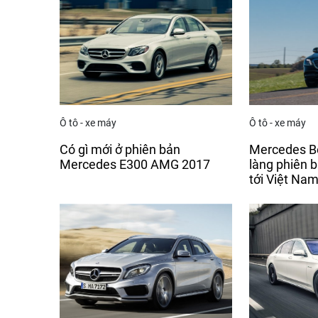
Ô tô - xe máy
Ô tô - xe máy
Có gì mới ở phiên bản
Mercedes Be
Mercedes E300 AMG 2017
làng phiên 
tới Việt Na