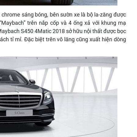
 chrome sáng bóng, bên sườn xe là bộ la-zăng được
“Maybach” trên nắp cốp và 4 ống xả với khung mạ
aybach S450 4Matic 2018 sở hữu nội thất được bọc
ách tỉ mỉ
.
Đặc biệt trên vô lăng cũng xuất hiện dòng