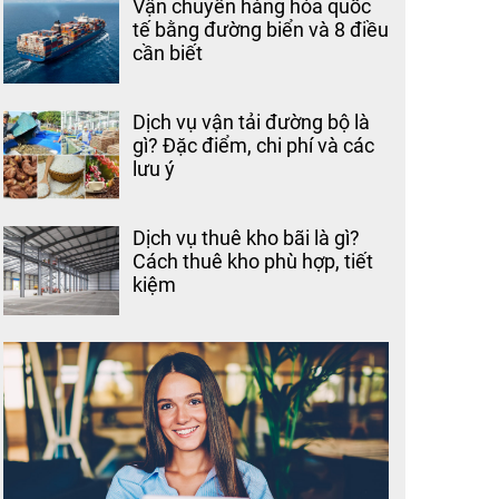
Vận chuyển hàng hóa quốc
tế bằng đường biển và 8 điều
cần biết
Dịch vụ vận tải đường bộ là
gì? Đặc điểm, chi phí và các
lưu ý
Dịch vụ thuê kho bãi là gì?
Cách thuê kho phù hợp, tiết
kiệm