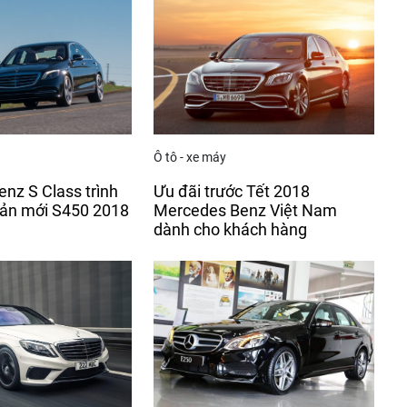
Ô tô - xe máy
nz S Class trình
Ưu đãi trước Tết 2018
bản mới S450 2018
Mercedes Benz Việt Nam
m
dành cho khách hàng