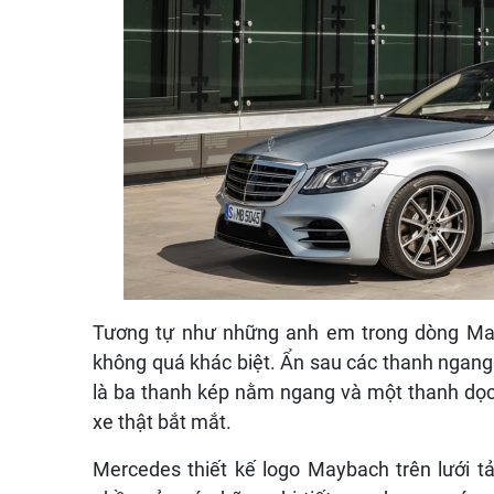
Tương tự như những anh em trong dòng Ma
không quá khác biệt
.
Ẩn sau các thanh ngan
là ba thanh kép nằm ngang và một thanh dọc ở
xe thật bắt mắt
.
Mercedes thiết kế logo Maybach trên lưới tả