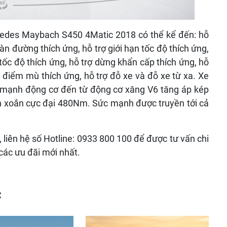
cedes Maybach S450 4Matic 2018 có thể kể đến: hỗ
làn đường thích ứng, hỗ trợ giới hạn tốc độ thích ứng,
tốc độ thích ứng, hỗ trợ dừng khẩn cấp thích ứng, hỗ
ện điểm mù thích ứng, hỗ trợ đỗ xe và đỗ xe từ xa
.
Xe
 mạnh động cơ đến từ động cơ xăng V6 tăng áp kép
en xoắn cực đại 480Nm
.
Sức mạnh được truyền tới cả
iên hệ số Hotline: 0933 800 100 để được tư vấn chi
các ưu đãi mới nhất.
c