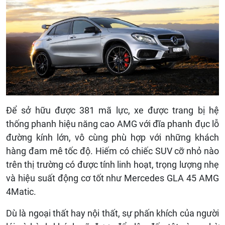
Để sở hữu được 381 mã lực, xe được trang bị hệ
thống phanh hiệu năng cao AMG với đĩa phanh đục lỗ
đường kính lớn, vô cùng phù hợp với những khách
hàng đam mê tốc độ. Hiếm có chiếc SUV cỡ nhỏ nào
trên thị trường có được tính linh hoạt, trọng lượng nhẹ
và hiệu suất động cơ tốt như Mercedes GLA 45 AMG
4Matic.
Dù là ngoại thất hay nội thất, sự phấn khích của người