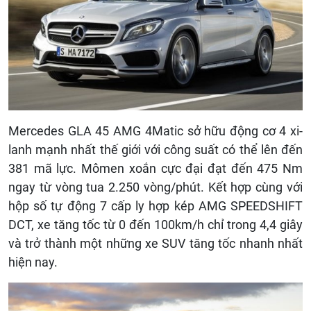
Mercedes GLA 45 AMG 4Matic sở hữu động cơ 4 xi-
lanh mạnh nhất thế giới với công suất có thể lên đến
381 mã lực. Mômen xoắn cực đại đạt đến 475 Nm
ngay từ vòng tua 2.250 vòng/phút. Kết hợp cùng với
hộp số tự động 7 cấp ly hợp kép AMG SPEEDSHIFT
DCT, xe tăng tốc từ 0 đến 100km/h chỉ trong 4,4 giây
và trở thành một những xe SUV tăng tốc nhanh nhất
hiện nay.