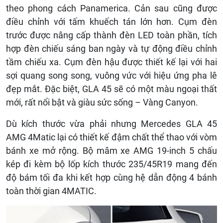
theo phong cách Panamerica. Cản sau cũng được
điều chỉnh với tấm khuếch tán lớn hơn. Cụm đèn
trước được nâng cấp thành đèn LED toàn phần, tích
hợp đèn chiếu sáng ban ngày và tự động điều chỉnh
tầm chiếu xa. Cụm đèn hậu được thiết kế lại với hai
sợi quang song song, vuông vức với hiệu ứng pha lê
đẹp mắt. Đặc biệt, GLA 45 sẽ có một màu ngoại thất
mới, rất nổi bật và giàu sức sống – Vàng Canyon.
Dù kích thước vừa phải nhưng Mercedes GLA 45
AMG 4Matic lại có thiết kế đậm chất thể thao với vòm
bánh xe mở rộng. Bộ mâm xe AMG 19-inch 5 chấu
kép đi kèm bộ lốp kích thước 235/45R19 mang đến
độ bám tối đa khi kết hợp cùng hệ dẫn động 4 bánh
toàn thời gian 4MATIC.