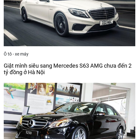
Ô tô - xe máy
Giật mình siêu sang Mercedes S63 AMG chưa đến 2
tỷ đồng ở Hà Nội