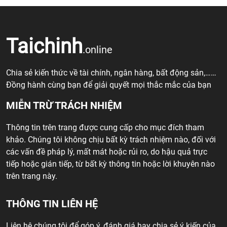
Taichinh
.online
Chia sẻ kiến thức về tài chính, ngân hàng, bất động sản,……
Đồng hành cùng bạn để giải quyết mọi thắc mắc của bạn
MIỄN TRỪ TRÁCH NHIỆM
Thông tin trên trang được cung cấp cho mục đích tham
khảo. Chúng tôi không chịu bất kỳ trách nhiệm nào, đối với
các vấn đề pháp lý, mất mát hoặc rủi ro, do hậu quả trực
tiếp hoặc gián tiếp, từ bất kỳ thông tin hoặc lời khuyên nào
trên trang này.
THÔNG TIN LIÊN HỆ
Liên hệ chúng tôi để góp ý, đánh giá hay chia sẻ ý kiến của