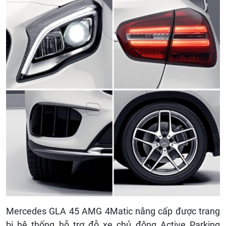
Mercedes GLA 45 AMG 4Matic nâng cấp được trang
bị hệ thống hỗ trợ đỗ xe chủ động Active Parking