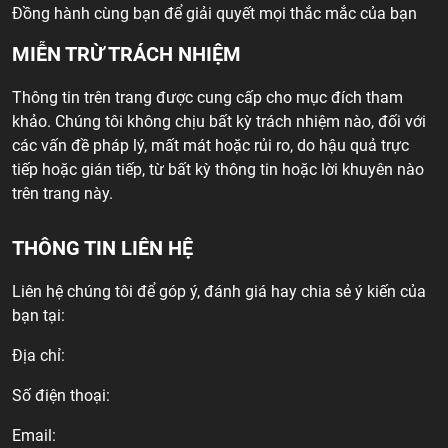
Đồng hành cùng bạn để giải quyết mọi thắc mắc của bạn
MIỄN TRỪ TRÁCH NHIỆM
Thông tin trên trang được cung cấp cho mục đích tham
khảo. Chúng tôi không chịu bất kỳ trách nhiệm nào, đối với
các vấn đề pháp lý, mất mát hoặc rủi ro, do hậu quả trực
tiếp hoặc gián tiếp, từ bất kỳ thông tin hoặc lời khuyên nào
trên trang này.
THÔNG TIN LIÊN HỆ
Liên hệ chúng tôi để góp ý, đánh giá hay chia sẻ ý kiến của
bạn tại:
Địa chỉ:
Số điện thoại:
Email: