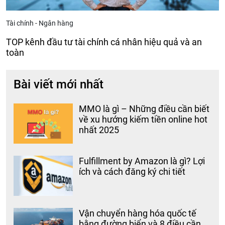
Tài chính - Ngân hàng
TOP kênh đầu tư tài chính cá nhân hiệu quả và an
toàn
Bài viết mới nhất
MMO là gì – Những điều cần biết
về xu hướng kiếm tiền online hot
nhất 2025
Fulfillment by Amazon là gì? Lợi
ích và cách đăng ký chi tiết
Vận chuyển hàng hóa quốc tế
bằng đường biển và 8 điều cần