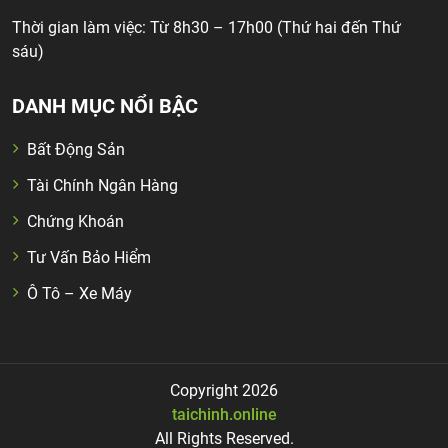
Thời gian làm việc: Từ 8h30 – 17h00 (Thứ hai đến Thứ
sáu)
DANH MỤC NỔI BẬC
Bất Động Sản
Tài Chính Ngân Hàng
Chứng Khoán
Tư Vấn Bảo Hiểm
Ô Tô – Xe Máy
Copyright 2026
taichinh.online
All Rights Reserved.