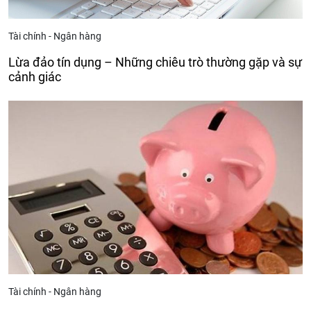
Tài chính - Ngân hàng
Lừa đảo tín dụng – Những chiêu trò thường gặp và sự
cảnh giác
Tài chính - Ngân hàng