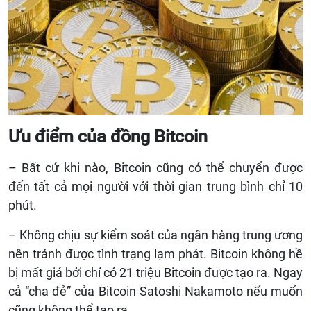
Ưu điểm của đồng Bitcoin
– Bất cứ khi nào, Bitcoin cũng có thể chuyển được
đến tất cả mọi người với thời gian trung bình chỉ 10
phút.
– Không chịu sự kiểm soát của ngân hàng trung ương
nên tránh được tình trạng lạm phát. Bitcoin không hề
bị mất giá bởi chỉ có 21 triệu Bitcoin được tạo ra. Ngay
cả “cha đẻ” của Bitcoin Satoshi Nakamoto nếu muốn
cũng không thể tạo ra.