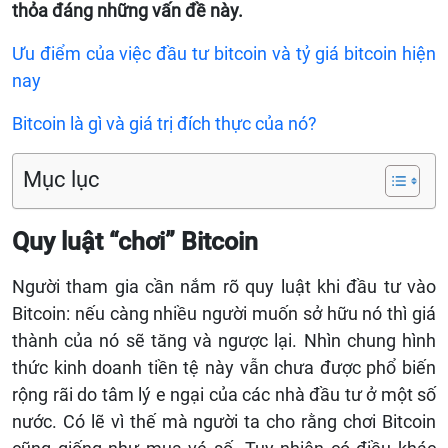
thỏa đáng những vấn đề này.
Ưu điểm của việc đầu tư bitcoin và tỷ giá bitcoin hiện
nay
Bitcoin là gì và giá trị đích thực của nó?
Mục lục
Quy luật “chơi” Bitcoin
Người tham gia cần nắm rõ quy luật khi đầu tư vào
Bitcoin: nếu càng nhiều người muốn sở hữu nó thì giá
thành của nó sẽ tăng và ngược lại. Nhìn chung hình
thức kinh doanh tiền tệ này vẫn chưa được phổ biến
rộng rãi do tâm lý e ngại của các nhà đầu tư ở một số
nước. Có lẽ vì thế mà người ta cho rằng chơi Bitcoin