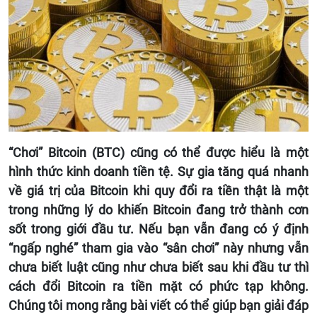
“Chơi” Bitcoin (BTC) cũng có thể được hiểu là một
hình thức kinh doanh tiền tệ. Sự gia tăng quá nhanh
về giá trị của Bitcoin khi quy đổi ra tiền thật là một
trong những lý do khiến Bitcoin đang trở thành cơn
sốt trong giới đầu tư. Nếu bạn vẫn đang có ý định
“ngấp nghé” tham gia vào “sân chơi” này nhưng vẫn
chưa biết luật cũng như chưa biết sau khi đầu tư thì
cách đổi Bitcoin ra tiền mặt có phức tạp không.
Chúng tôi mong rằng bài viết có thể giúp bạn giải đáp