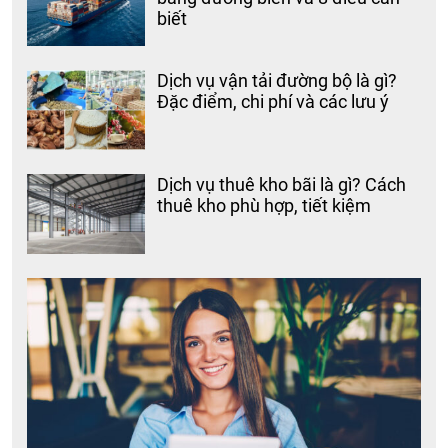
biết
Dịch vụ vận tải đường bộ là gì?
Đặc điểm, chi phí và các lưu ý
Dịch vụ thuê kho bãi là gì? Cách
thuê kho phù hợp, tiết kiệm