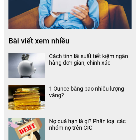
Bài viết xem nhiều
Cách tính lãi suất tiết kiệm ngân
hàng đơn giản, chính xác
1 Ounce bằng bao nhiêu lượng
vàng?
Nợ quá hạn là gì? Phân loại các
nhóm nợ trên CIC