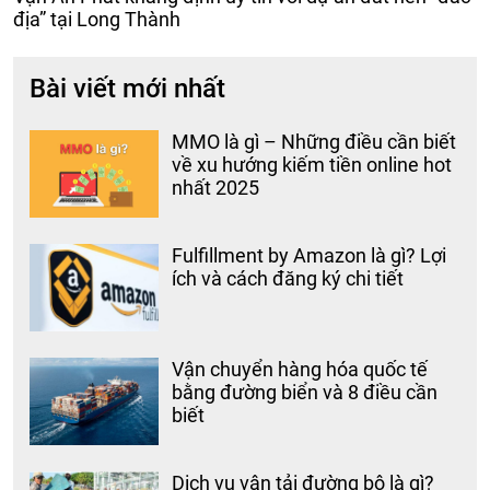
địa” tại Long Thành
Bài viết mới nhất
MMO là gì – Những điều cần biết
về xu hướng kiếm tiền online hot
nhất 2025
Fulfillment by Amazon là gì? Lợi
ích và cách đăng ký chi tiết
Vận chuyển hàng hóa quốc tế
bằng đường biển và 8 điều cần
biết
Dịch vụ vận tải đường bộ là gì?