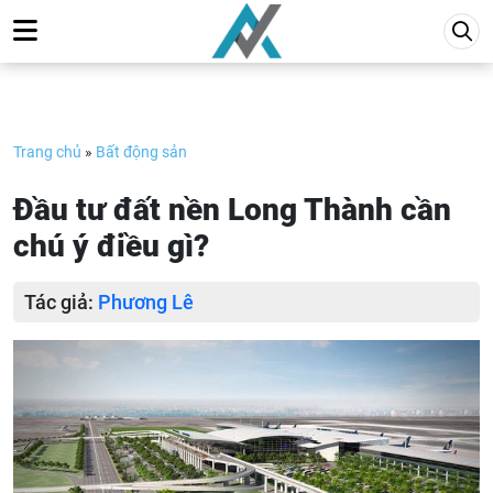
Skip
to
content
Trang chủ
»
Bất động sản
Đầu tư đất nền Long Thành cần
chú ý điều gì?
Tác giả:
Phương Lê