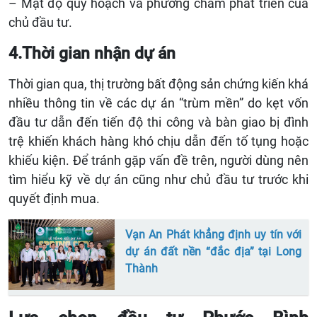
– Mật độ quy hoạch và phương châm phát triển của
chủ đầu tư.
4.Thời gian nhận dự án
Thời gian qua, thị trường bất động sản chứng kiến khá
nhiều thông tin về các dự án “trùm mền” do kẹt vốn
đầu tư dẫn đến tiến độ thi công và bàn giao bị đình
trệ khiến khách hàng khó chịu dẫn đến tố tụng hoặc
khiếu kiện. Để tránh gặp vấn đề trên, người dùng nên
tìm hiểu kỹ về dự án cũng như chủ đầu tư trước khi
quyết định mua.
Vạn An Phát khẳng định uy tín với
dự án đất nền “đắc địa” tại Long
Thành