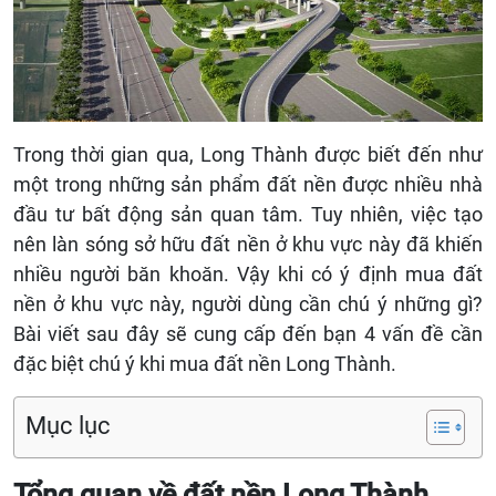
Trong thời gian qua, Long Thành được biết đến như
một trong những sản phẩm đất nền được nhiều nhà
đầu tư bất động sản quan tâm. Tuy nhiên, việc tạo
nên làn sóng sở hữu đất nền ở khu vực này đã khiến
nhiều người băn khoăn. Vậy khi có ý định mua đất
nền ở khu vực này, người dùng cần chú ý những gì?
Bài viết sau đây sẽ cung cấp đến bạn 4 vấn đề cần
đặc biệt chú ý khi mua đất nền Long Thành.
Mục lục
Tổng quan về đất nền Long Thành