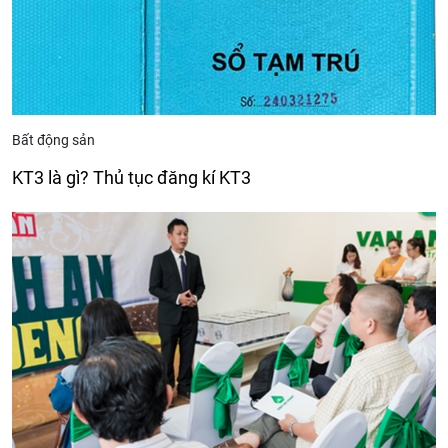
Bất động sản
KT3 là gì? Thủ tục đăng kí KT3