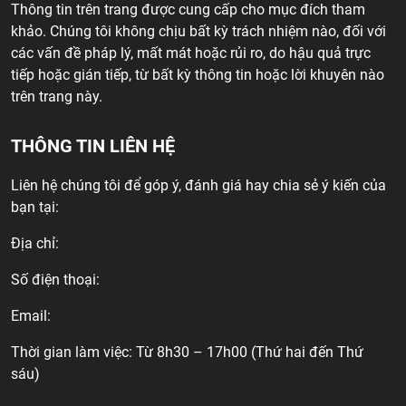
Thông tin trên trang được cung cấp cho mục đích tham
khảo. Chúng tôi không chịu bất kỳ trách nhiệm nào, đối với
các vấn đề pháp lý, mất mát hoặc rủi ro, do hậu quả trực
tiếp hoặc gián tiếp, từ bất kỳ thông tin hoặc lời khuyên nào
trên trang này.
THÔNG TIN LIÊN HỆ
Liên hệ chúng tôi để góp ý, đánh giá hay chia sẻ ý kiến của
bạn tại:
Địa chỉ:
Số điện thoại:
Email:
Thời gian làm việc: Từ 8h30 – 17h00 (Thứ hai đến Thứ
sáu)