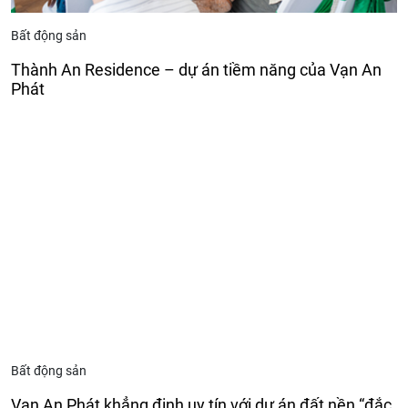
Bất động sản
Thành An Residence – dự án tiềm năng của Vạn An
Phát
Bất động sản
Vạn An Phát khẳng định uy tín với dự án đất nền “đắc