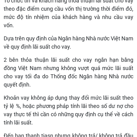
Tổ chức tín và khách hàng thỏa thuận lãi suất cho vay
theo đặc điểm cung cầu vốn thị trường thời điểm đó,
mức độ tín nhiệm của khách hàng và nhu cầu vay
vốn.
Dựa trên quy định của Ngân hàng Nhà nước Việt Nam
về quy định lãi suất cho vay.
2 bên thỏa thuận lãi suất cho vay ngắn hạn bằng
đồng Việt Nam nhưng không vượt quá mức lãi suất
cho vay tối đa do Thống đốc Ngân hàng Nhà nước
quyết định.
Khoản vay không áp dụng thay đổi mức lãi suất theo
tỷ lệ %, hoặc phương pháp tính lãi theo số dư nợ cho
vay thực tế thì cần có những quy định cụ thể về cách
tính lãi suất.
Đến hạn thanh tiasn nhưng không trả/ không trả đầu