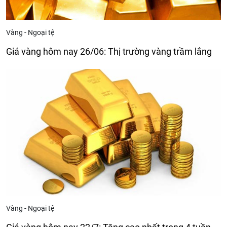
Vàng - Ngoại tệ
Giá vàng hôm nay 26/06: Thị trường vàng trầm lắng
Vàng - Ngoại tệ
Giá vàng hôm nay 22/7: Tăng cao nhất trong 4 tuần