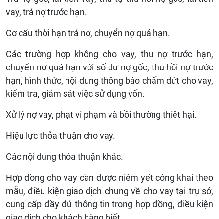
vay, trả nợ trước hạn.
Cơ cấu thời hạn trả nợ, chuyển nợ quá hạn.
Các trường hợp không cho vay, thu nợ trước hạn,
chuyển nợ quá hạn với số dư nợ gốc, thu hồi nợ trước
hạn, hình thức, nội dung thông báo chấm dứt cho vay,
kiểm tra, giám sát việc sử dụng vốn.
Xử lý nợ vay, phạt vi phạm và bồi thường thiệt hại.
Hiệu lực thỏa thuận cho vay.
Các nội dung thỏa thuận khác.
Hợp đồng cho vay cần được niêm yết công khai theo
mẫu, điều kiện giao dịch chung về cho vay tại trụ sở,
cung cấp đầy đủ thông tin trong hợp đồng, điều kiện
giao dịch cho khách hàng biết.