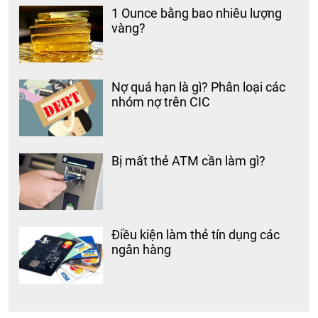
1 Ounce bằng bao nhiêu lượng
vàng?
Nợ quá hạn là gì? Phân loại các
nhóm nợ trên CIC
Bị mất thẻ ATM cần làm gì?
Điều kiện làm thẻ tín dụng các
ngân hàng