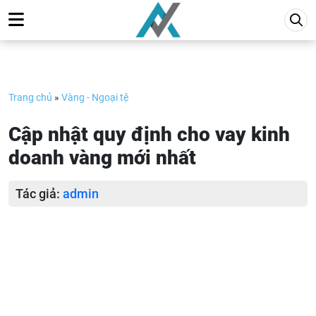
Skip
to
content
Trang chủ
»
Vàng - Ngoại tệ
Cập nhật quy định cho vay kinh
doanh vàng mới nhất
Tác giả:
admin