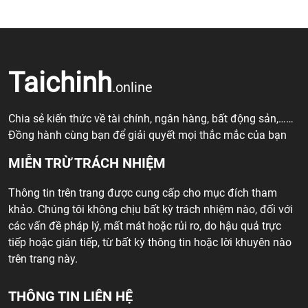
Taichinh
.online
Chia sẻ kiến thức về tài chính, ngân hàng, bất động sản,……
Đồng hành cùng bạn để giải quyết mọi thắc mắc của bạn
MIỄN TRỪ TRÁCH NHIỆM
Thông tin trên trang được cung cấp cho mục đích tham
khảo. Chúng tôi không chịu bất kỳ trách nhiệm nào, đối với
các vấn đề pháp lý, mất mát hoặc rủi ro, do hậu quả trực
tiếp hoặc gián tiếp, từ bất kỳ thông tin hoặc lời khuyên nào
trên trang này.
THÔNG TIN LIÊN HỆ