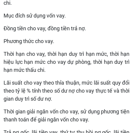
chi.
Mục đích sử dụng vốn vay.
Đồng tiền cho vay, đồng tiền trả nợ.
Phương thức cho vay.
Thời hạn cho vay, thời hạn duy trì hạn mức, thời hạn
hiệu lực hạn mức cho vay dự phòng, thời hạn duy trì
hạn mức thấu chi.
Lãi suất cho vay theo thỉa thuận, mức lãi suất quy đổi
theo tỷ lệ % tính theo số dư nợ cho vay thực tế và thời
gian duy trì số dư nợ.
Thời gian giải ngân vốn cho vay, sử dụng phương tiện
thanh toán để giải ngân vốn cho vay.
Trả nợ gốc, lãi tiền vay, thứ tự thu hồi nợ gốc, lãi tiền