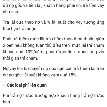
đủ nợ gốc và tiền lãi, khách hàng phải chi trả tiền vay
như sau:
Trả lãi dựa theo nợ và % lãi suất cho vay tương ứng
thời hạn trả muộn.
Phải trả thêm mức lãi trả chậm theo thỏa thuận giữa
2 bên nếu không tuân thủ điều trên, mức lãi trả chậm
không quá 10%/năm, phải được tính tương ứng với
thời gian trả chậm.
Nợ vay khi bị chuyển nợ quá hạn cần trả thêm lãi trên
dư nợ gốc, lãi suất không vượt quá 15%.
– Các loại phí liên quan
Phí trả nợ trước trường hợp khách hàng trả nợ trước
hạn.