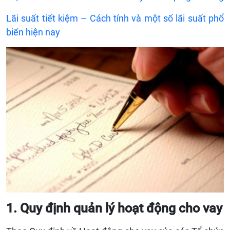
Lãi suất tiết kiệm – Cách tính và một số lãi suất phổ
biến hiện nay
1. Quy định quản lý hoạt động cho vay