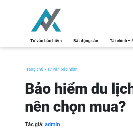
Skip
to
content
Tư vấn bảo hiểm
Bất động sản
Tài chính –
Trang chủ
»
Tư vấn bảo hiểm
Bảo hiểm du lịch
nên chọn mua?
Tác giả:
admin