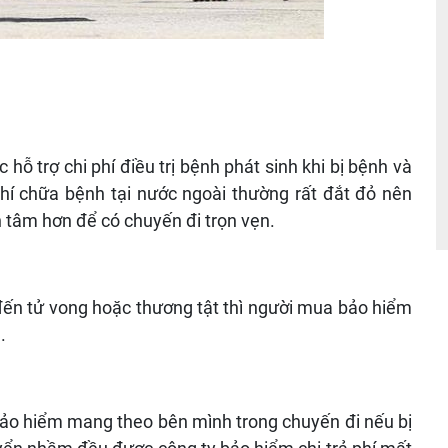
hỗ trợ chi phí điều trị bệnh phát sinh khi bị bệnh và
í chữa bệnh tại nước ngoài thường rất đắt đỏ nên
n tâm hơn để có chuyến đi trọn vẹn.
đến tử vong hoặc thương tật thì người mua bảo hiểm
.
 bảo hiểm mang theo bên mình trong chuyến đi nếu bị