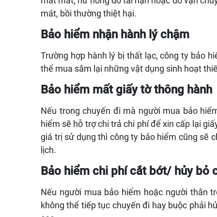
mất mát, hư hỏng do tai nạn hoặc do vận chuy
mát, bồi thường thiệt hại.
Bảo hiểm nhận hành lý chậm
Trường hợp hành lý bị thất lạc, công ty bảo 
thể mua sắm lại những vật dụng sinh hoạt thiê
Bảo hiểm mất giấy tờ thông hành
Nếu trong chuyến đi mà người mua bảo hiểm bi
hiểm sẽ hỗ trợ chi trả chi phí để xin cấp lại
giá trị sử dụng thì công ty bảo hiểm cũng se
lịch.
Bảo hiểm chi phí cắt bớt/ hủy bỏ
Nếu người mua bảo hiểm hoặc người thân tron
không thể tiếp tục chuyến đi hay buộc phải hủy