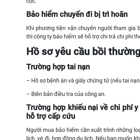
cọc.
Bảo hiểm chuyến đi bị trì hoãn
Khi phương tiện vận chuyển người tham gia bảo
thì công ty bảo hiểm sẽ hỗ trợ chi trả chi phi
Hồ sơ yêu cầu bồi thường
Trường hợp tai nạn
– Hồ sơ bệnh án và giấy chứng tử (nếu tai na
– Biên bản điều tra của công an.
Trường hợp khiếu nại về chi phí y 
hỗ trợ cấp cứu
Người mua bảo hiểm cần xuất trình những loa
lịch, vé đi, hợp đồng du lịch. Nếu bạn muốn khiế