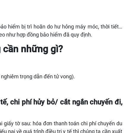
 hiểm bị trì hoãn do hư hỏng máy móc, thời tiết…
́ theo như hợp đồng bảo hiểm đã quy định.
 cần những gì?
̣n nghiêm trọng dẫn đến tử vong).
tế, chi phí hủy bỏ/ cắt ngắn chuyến đi,
̣i giấy tờ sau: hóa đơn thanh toán chi phí chuyến du
u nại về quá trình điều trị y tế thì chúng ta cần xuất