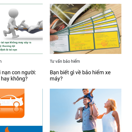
m
Tư vấn bảo hiểm
i nạn con người:
Bạn biết gì về bảo hiểm xe
 hay không?
máy?