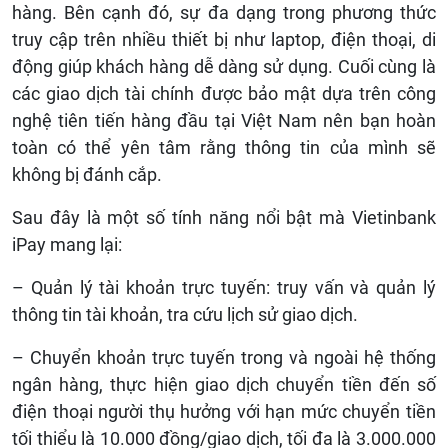
hàng. Bên cạnh đó, sự đa dạng trong phương thức
truy cập trên nhiều thiết bị như laptop, điện thoại, di
động giúp khách hàng dễ dàng sử dụng. Cuối cùng là
các giao dịch tài chính được bảo mật dựa trên công
nghệ tiên tiến hàng đầu tại Việt Nam nên bạn hoàn
toàn có thể yên tâm rằng thông tin của mình sẽ
không bị đánh cắp.
Sau đây là một số tính năng nổi bật mà Vietinbank
iPay mang lại:
– Quản lý tài khoản trực tuyến: truy vấn và quản lý
thông tin tài khoản, tra cứu lịch sử giao dịch.
– Chuyển khoản trực tuyến trong và ngoài hệ thống
ngân hàng, thực hiện giao dịch chuyển tiền đến số
điện thoại người thụ hưởng với hạn mức chuyển tiền
tối thiểu là 10.000 đồng/giao dịch, tối đa là 3.000.000