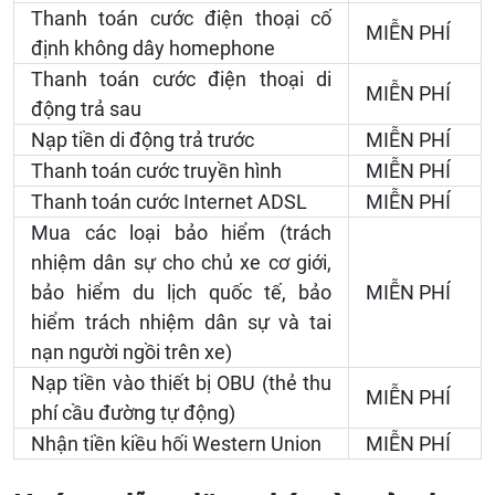
Thanh toán cước điện thoại cố
MIỄN PHÍ
định không dây homephone
Thanh toán cước điện thoại di
MIỄN PHÍ
động trả sau
Nạp tiền di động trả trước
MIỄN PHÍ
Thanh toán cước truyền hình
MIỄN PHÍ
Thanh toán cước Internet ADSL
MIỄN PHÍ
Mua các loại bảo hiểm (trách
nhiệm dân sự cho chủ xe cơ giới,
bảo hiểm du lịch quốc tế, bảo
MIỄN PHÍ
hiểm trách nhiệm dân sự và tai
nạn người ngồi trên xe)
Nạp tiền vào thiết bị OBU (thẻ thu
MIỄN PHÍ
phí cầu đường tự động)
Nhận tiền kiều hối Western Union
MIỄN PHÍ