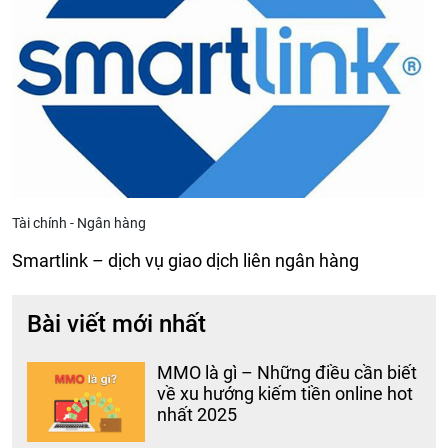
Tài chính - Ngân hàng
Smartlink – dịch vụ giao dịch liên ngân hàng
Bài viết mới nhất
MMO là gì – Những điều cần biết
về xu hướng kiếm tiền online hot
nhất 2025