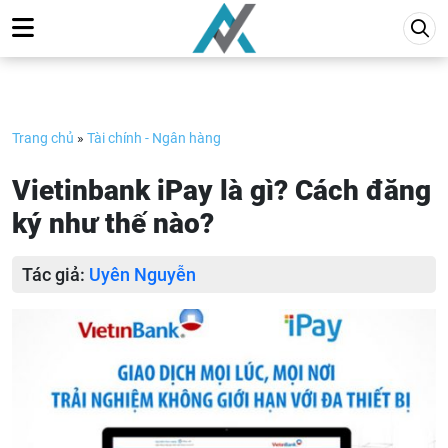
Skip
to
content
Trang chủ
»
Tài chính - Ngân hàng
Vietinbank iPay là gì? Cách đăng
ký như thế nào?
Tác giả:
Uyên Nguyễn