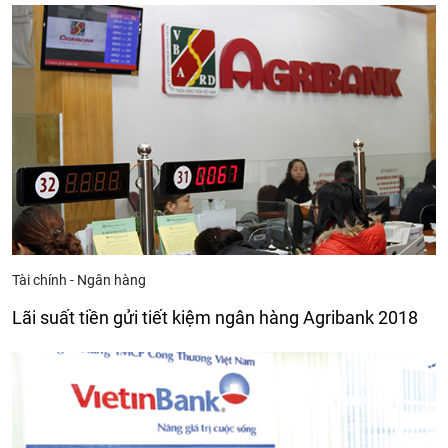
Tài chính - Ngân hàng
Lãi suất tiền gửi tiết kiệm ngân hàng Agribank 2018