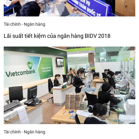
Tài chính - Ngân hàng
Lãi suất tiết kiệm của ngân hàng BIDV 2018
Tài chính - Ngân hàng