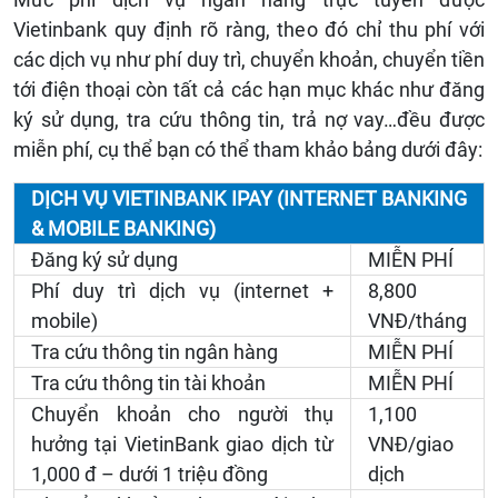
Vietinbank quy định rõ ràng, theo đó chỉ thu phí với
các dịch vụ như phí duy trì, chuyển khoản, chuyển tiền
tới điện thoại còn tất cả các hạn mục khác như đăng
ký sử dụng, tra cứu thông tin, trả nợ vay…đều được
miễn phí, cụ thể bạn có thể tham khảo bảng dưới đây:
DỊCH VỤ VIETINBANK IPAY (INTERNET BANKING
& MOBILE BANKING)
Đăng ký sử dụng
MIỄN PHÍ
Phí duy trì dịch vụ (internet +
8,800
mobile)
VNĐ/tháng
Tra cứu thông tin ngân hàng
MIỄN PHÍ
Tra cứu thông tin tài khoản
MIỄN PHÍ
Chuyển khoản cho người thụ
1,100
hưởng tại VietinBank giao dịch từ
VNĐ/giao
1,000 đ – dưới 1 triệu đồng
dịch