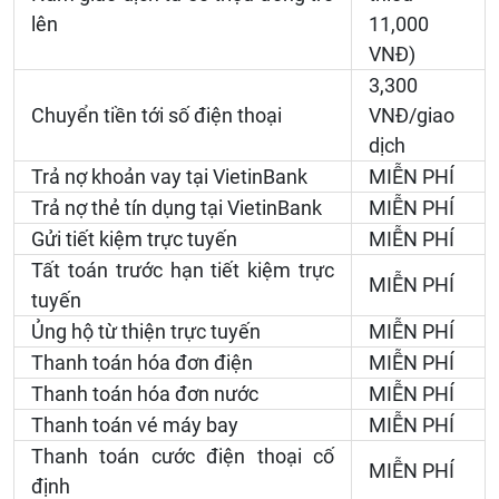
lên
11,000
VNĐ)
3,300
Chuyển tiền tới số điện thoại
VNĐ/giao
dịch
Trả nợ khoản vay tại VietinBank
MIỄN PHÍ
Trả nợ thẻ tín dụng tại VietinBank
MIỄN PHÍ
Gửi tiết kiệm trực tuyến
MIỄN PHÍ
Tất toán trước hạn tiết kiệm trực
MIỄN PHÍ
tuyến
Ủng hộ từ thiện trực tuyến
MIỄN PHÍ
Thanh toán hóa đơn điện
MIỄN PHÍ
Thanh toán hóa đơn nước
MIỄN PHÍ
Thanh toán vé máy bay
MIỄN PHÍ
Thanh toán cước điện thoại cố
MIỄN PHÍ
định