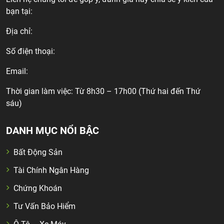
bạn tại:
Địa chỉ:
Số điện thoại:
Email:
Thời gian làm việc: Từ 8h30 – 17h00 (Thứ hai đến Thứ
sáu)
DANH MỤC NỔI BẬC
Bất Động Sản
Tài Chính Ngân Hàng
Chứng Khoán
Tư Vấn Bảo Hiểm