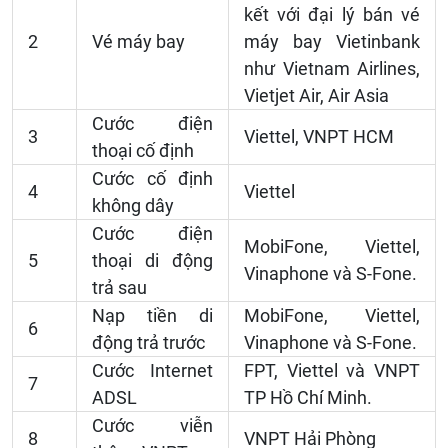
kết với đại lý bán vé
2
Vé máy bay
máy bay Vietinbank
như Vietnam Airlines,
Vietjet Air, Air Asia
Cước điện
3
Viettel, VNPT HCM
thoại cố định
Cước cố định
4
Viettel
không dây
Cước điện
MobiFone, Viettel,
5
thoại di động
Vinaphone và S-Fone.
trả sau
Nạp tiền di
MobiFone, Viettel,
6
động trả trước
Vinaphone và S-Fone.
Cước Internet
FPT, Viettel và VNPT
7
ADSL
TP Hồ Chí Minh.
Cước viễn
8
VNPT Hải Phòng