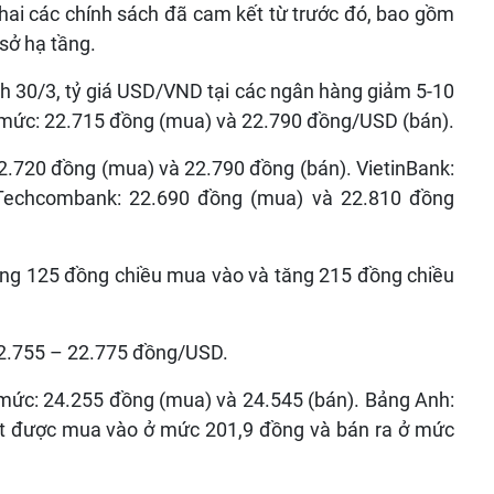
hai các chính sách đã cam kết từ trước đó, bao gồm
sở hạ tầng.
ịch 30/3, tỷ giá USD/VND tại các ngân hàng giảm 5-10
ở mức: 22.715 đồng (mua) và 22.790 đồng/USD (bán).
.720 đồng (mua) và 22.790 đồng (bán). VietinBank:
 Techcombank: 22.690 đồng (mua) và 22.810 đồng
ảng 125 đồng chiều mua vào và tăng 215 đồng chiều
 22.755 – 22.775 đồng/USD.
 mức: 24.255 đồng (mua) và 24.545 (bán). Bảng Anh:
ật được mua vào ở mức 201,9 đồng và bán ra ở mức