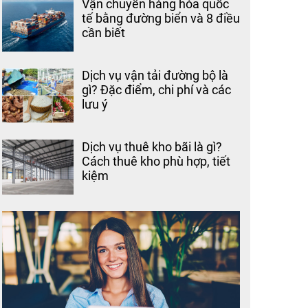
Vận chuyển hàng hóa quốc
tế bằng đường biển và 8 điều
cần biết
Dịch vụ vận tải đường bộ là
gì? Đặc điểm, chi phí và các
lưu ý
Dịch vụ thuê kho bãi là gì?
Cách thuê kho phù hợp, tiết
kiệm