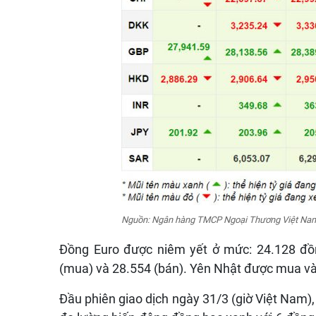
Nguồn: Ngân hàng TMCP Ngoại Thương Việt Na
Đồng Euro được niêm yết ở mức: 24.128 đồ
(mua) và 28.554 (bán). Yên Nhật được mua và
Đầu phiên giao dịch ngày 31/3 (giờ Việt Nam), t