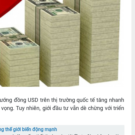
ướng đồng USD trên thị trường quốc tế tăng nhanh
ọng. Tuy nhiên, giới đầu tư vẫn dè chừng với triển
g thế giới biến động mạnh