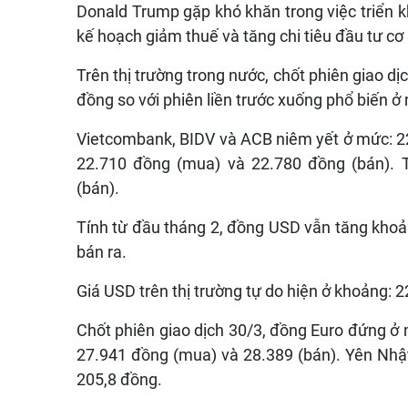
Donald Trump gặp khó khăn trong việc triển k
kế hoạch giảm thuế và tăng chi tiêu đầu tư cơ 
Trên thị trường trong nước, chốt phiên giao d
đồng so với phiên liền trước xuống phổ biến 
Vietcombank, BIDV và ACB niêm yết ở mức: 22
22.710 đồng (mua) và 22.780 đồng (bán).
(bán).
Tính từ đầu tháng 2, đồng USD vẫn tăng kho
bán ra.
Giá USD trên thị trường tự do hiện ở khoảng:
Chốt phiên giao dịch 30/3, đồng Euro đứng ở
27.941 đồng (mua) và 28.389 (bán). Yên Nh
205,8 đồng.