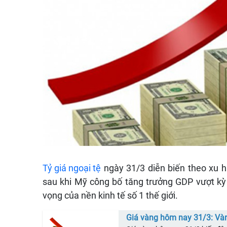
Tỷ giá ngoại tệ
ngày 31/3 diễn biến theo xu h
sau khi Mỹ công bố tăng trưởng GDP vượt kỳ v
vọng của nền kinh tế số 1 thế giới.
Giá vàng hôm nay 31/3: Vàn