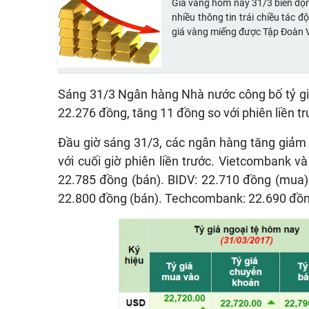
Giá vàng hôm nay 31/3 biến độn
nhiều thông tin trái chiều tác 
giá vàng miếng được Tập Đoàn 
Sáng 31/3 Ngân hàng Nhà nước công bố tỷ gi
22.276 đồng, tăng 11 đồng so với phiên liền tr
Đầu giờ sáng 31/3, các ngân hàng tăng giảm 
với cuối giờ phiên liền trước. Vietcombank 
22.785 đồng (bán). BIDV: 22.710 đồng (mua)
22.800 đồng (bán). Techcombank: 22.690 đồn