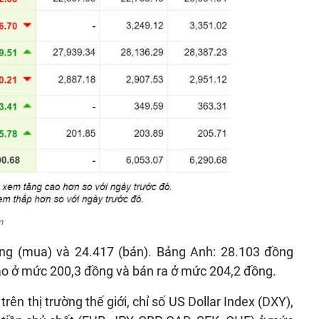
m
ng (mua) và 24.417 (bán). Bảng Anh: 28.103 đồng
o ở mức 200,3 đồng và bán ra ở mức 204,2 đồng.
rên thị trường thế giới, chỉ số US Dollar Index (DXY),