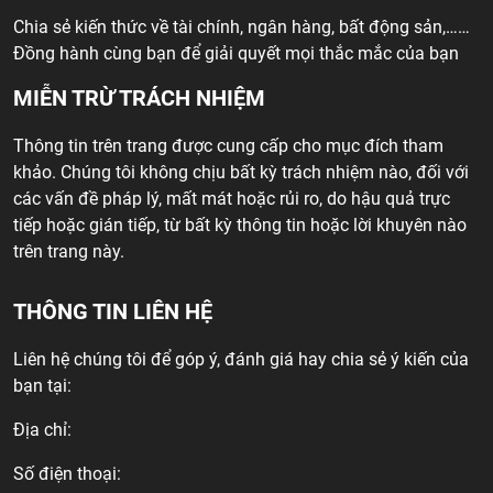
Chia sẻ kiến thức về tài chính, ngân hàng, bất động sản,……
Đồng hành cùng bạn để giải quyết mọi thắc mắc của bạn
MIỄN TRỪ TRÁCH NHIỆM
Thông tin trên trang được cung cấp cho mục đích tham
khảo. Chúng tôi không chịu bất kỳ trách nhiệm nào, đối với
các vấn đề pháp lý, mất mát hoặc rủi ro, do hậu quả trực
tiếp hoặc gián tiếp, từ bất kỳ thông tin hoặc lời khuyên nào
trên trang này.
THÔNG TIN LIÊN HỆ
Liên hệ chúng tôi để góp ý, đánh giá hay chia sẻ ý kiến của
bạn tại:
Địa chỉ:
Số điện thoại: