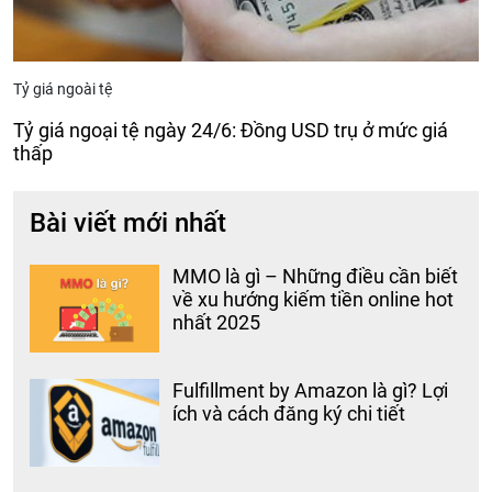
Tỷ giá ngoài tệ
Tỷ giá ngoại tệ ngày 24/6: Đồng USD trụ ở mức giá
thấp
Bài viết mới nhất
MMO là gì – Những điều cần biết
về xu hướng kiếm tiền online hot
nhất 2025
Fulfillment by Amazon là gì? Lợi
ích và cách đăng ký chi tiết