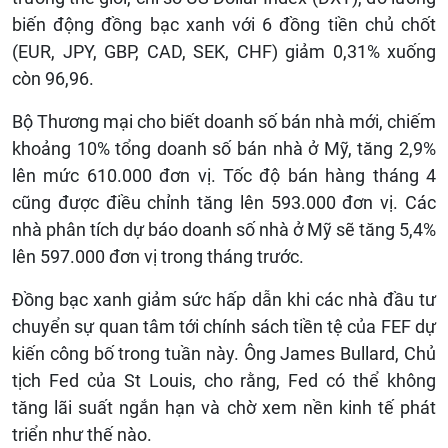
biến động đồng bạc xanh với 6 đồng tiền chủ chốt
(EUR, JPY, GBP, CAD, SEK, CHF) giảm 0,31% xuống
còn 96,96.
Bộ Thương mại cho biết doanh số bán nhà mới, chiếm
khoảng 10% tổng doanh số bán nhà ở Mỹ, tăng 2,9%
lên mức 610.000 đơn vị. Tốc độ bán hàng tháng 4
cũng được điều chỉnh tăng lên 593.000 đơn vị. Các
nhà phân tích dự báo doanh số nhà ở Mỹ sẽ tăng 5,4%
lên 597.000 đơn vị trong tháng trước.
Đồng bạc xanh giảm sức hấp dẫn khi các nhà đầu tư
chuyển sự quan tâm tới chính sách tiền tệ của FEF dự
kiến công bố trong tuần này. Ông James Bullard, Chủ
tịch Fed của St Louis, cho rằng, Fed có thể không
tăng lãi suất ngắn hạn và chờ xem nền kinh tế phát
triển như thế nào.