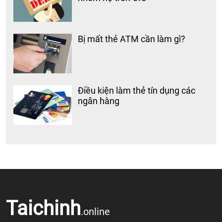
Bị mất thẻ ATM cần làm gì?
Điều kiện làm thẻ tín dụng các
ngân hàng
Taichinh
.online