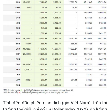
Tính đến đầu phiên giao dịch (giờ Việt Nam), trên thị
trường thế giới, chỉ số US Dollar Index (DXY), đo lường