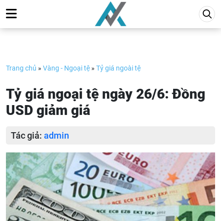
Skip
to
content
Trang chủ
»
Vàng - Ngoại tệ
»
Tỷ giá ngoài tệ
Tỷ giá ngoại tệ ngày 26/6: Đồng
USD giảm giá
Tác giả:
admin