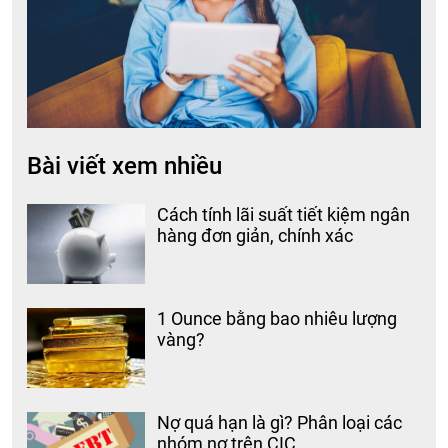
Bài viết xem nhiều
Cách tính lãi suất tiết kiệm ngân
hàng đơn giản, chính xác
1 Ounce bằng bao nhiêu lượng
vàng?
Nợ quá hạn là gì? Phân loại các
nhóm nợ trên CIC