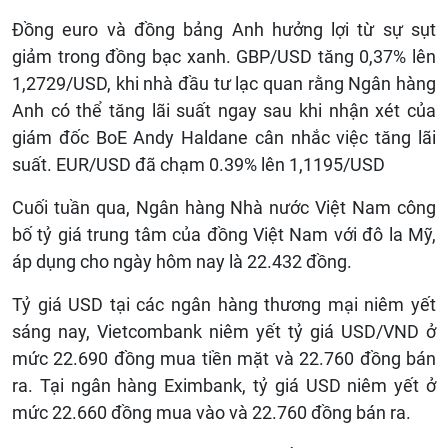
Đồng euro và đồng bảng Anh hưởng lợi từ sự sụt
giảm trong đồng bạc xanh. GBP/USD tăng 0,37% lên
1,2729/USD, khi nhà đầu tư lạc quan rằng Ngân hàng
Anh có thể tăng lãi suất ngay sau khi nhận xét của
giám đốc BoE Andy Haldane cân nhắc việc tăng lãi
suất. EUR/USD đã chạm 0.39% lên 1,1195/USD
Cuối tuần qua, Ngân hàng Nhà nước Việt Nam công
bố tỷ giá trung tâm của đồng Việt Nam với đô la Mỹ,
áp dụng cho ngày hôm nay là 22.432 đồng.
Tỷ giá USD tại các ngân hàng thương mại niêm yết
sáng nay, Vietcombank niêm yết tỷ giá USD/VND ở
mức 22.690 đồng mua tiền mặt và 22.760 đồng bán
ra. Tại ngân hàng Eximbank, tỷ giá USD niêm yết ở
mức 22.660 đồng mua vào và 22.760 đồng bán ra.