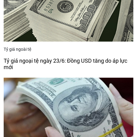
Tỷ giá ngoài tệ
Tỷ giá ngoại tệ ngày 23/6: Đồng USD tăng do áp lực
mới