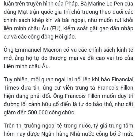
luận trên truyền hình của Pháp. Bà Marine Le Pen của
đảng Mặt trận quốc gia thì chủ trương theo đuổi các
chính sách khép kín và bài ngoại, như muốn rút khỏi
liên minh châu Âu (EU), kiểm soát gắt gao dân nhập
cư và các cộng đồng Hồi giáo.
Ông Emmanuel Macron cổ vũ các chính sách kinh tế
mở, ủng hộ tự do thương mại và đề cao vai trò của
Liên minh châu Âu.
Tuy nhiên, mối quan ngại lại nổi lên khi báo Financial
Times đưa tin, ứng cử viên trung tả Francois Fillon
hiện đang phải đối. Ông Francois Fillon muốn duy trì
đường lối cánh hữu cổ điển là tự do bảo thủ, như cắt
giảm đến 500.000 công chức.
Trên thị trường ngoại tệ trong nước, tỷ giá trung tâm
hôm nay được Ngân hàng Nhà nước công bố ở mức