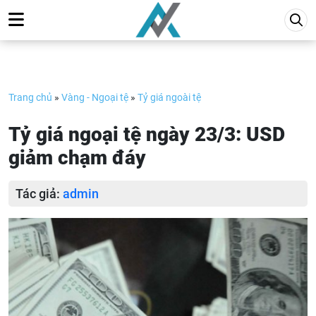
Skip
to
content
Trang chủ
»
Vàng - Ngoại tệ
»
Tỷ giá ngoài tệ
Tỷ giá ngoại tệ ngày 23/3: USD
giảm chạm đáy
Tác giả:
admin