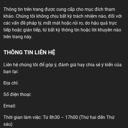
Thông tin trên trang được cung cấp cho mục đích tham
khảo. Chúng tôi không chịu bất kỳ trách nhiệm nào, đối với
các vấn đề pháp lý, mất mát hoặc rủi ro, do hậu quả trực
tiếp hoặc gián tiếp, từ bất kỳ thông tin hoặc lời khuyên nào
trên trang này.
THÔNG TIN LIÊN HỆ
Liên hệ chúng tôi để góp ý, đánh giá hay chia sẻ ý kiến của
bạn tại:
Địa chỉ:
Số điện thoại:
Email:
Thời gian làm việc: Từ 8h30 – 17h00 (Thứ hai đến Thứ
sáu)