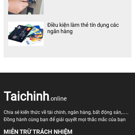
Điều kiện làm thẻ tín dụng các
ngân hàng
Taichinh
.online
Chia sẻ kiến thức về tài chính, ngân hàng, bất động sản,……
Đồng hành cùng bạn để giải quyết mọi thắc mắc của bạn
MIỄN TRỪ TRÁCH NHIỆM