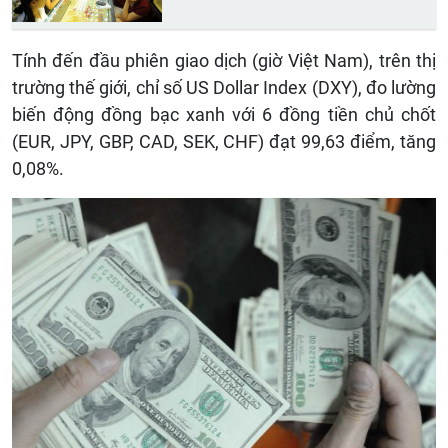
Tính đến đầu phiên giao dịch (giờ Việt Nam), trên thị
trường thế giới, chỉ số US Dollar Index (DXY), đo lường
biến động đồng bạc xanh với 6 đồng tiền chủ chốt
(EUR, JPY, GBP, CAD, SEK, CHF) đạt 99,63 điểm, tăng
0,08%.