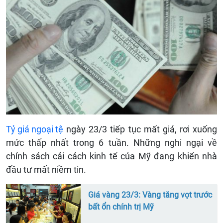
Tỷ giá ngoại tệ
ngày 23/3 tiếp tục mất giá, rơi xuống
mức thấp nhất trong 6 tuần. Những nghi ngại về
chính sách cải cách kinh tế của Mỹ đang khiến nhà
đầu tư mất niềm tin.
Giá vàng 23/3: Vàng tăng vọt trước
bất ổn chính trị Mỹ