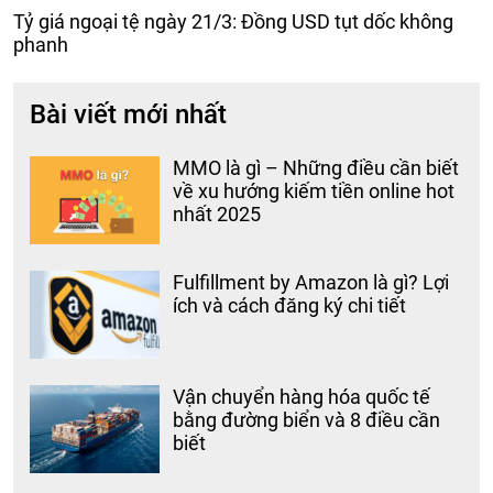
Tỷ giá ngoại tệ ngày 21/3: Đồng USD tụt dốc không
phanh
Bài viết mới nhất
MMO là gì – Những điều cần biết
về xu hướng kiếm tiền online hot
nhất 2025
Fulfillment by Amazon là gì? Lợi
ích và cách đăng ký chi tiết
Vận chuyển hàng hóa quốc tế
bằng đường biển và 8 điều cần
biết