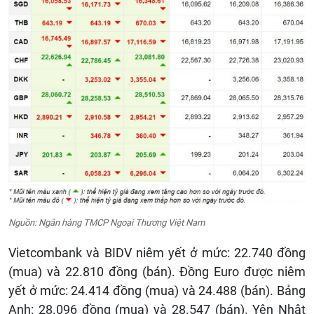
Nguồn: Ngân hàng TMCP Ngoại Thương Việt Nam
Vietcombank và BIDV niêm yết ở mức: 22.740 đồng
(mua) và 22.810 đồng (bán). Đồng Euro được niêm
yết ở mức: 24.414 đồng (mua) và 24.488 (bán). Bảng
Anh: 28.096 đồng (mua) và 28.547 (bán). Yên Nhật