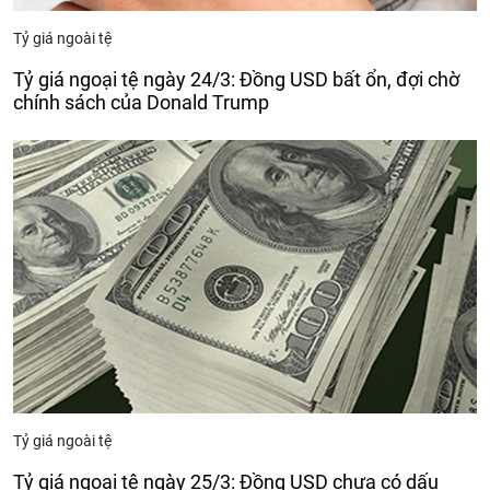
Tỷ giá ngoài tệ
Tỷ giá ngoại tệ ngày 24/3: Đồng USD bất ổn, đợi chờ
chính sách của Donald Trump
Tỷ giá ngoài tệ
Tỷ giá ngoại tệ ngày 25/3: Đồng USD chưa có dấu