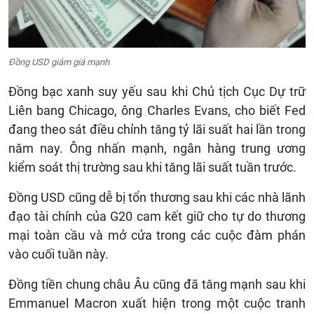
Đồng USD giảm giá mạnh
Đồng bạc xanh suy yếu sau khi Chủ tịch Cục Dự trữ
Liên bang Chicago, ông Charles Evans, cho biết Fed
đang theo sát điều chỉnh tăng tỷ lãi suất hai lần trong
năm nay. Ông nhấn mạnh, ngân hàng trung ương
kiểm soát thị trường sau khi tăng lãi suất tuần trước.
Đồng USD cũng dễ bị tổn thương sau khi các nhà lãnh
đạo tài chính của G20 cam kết giữ cho tự do thương
mại toàn cầu và mở cửa trong các cuộc đàm phán
vào cuối tuần này.
Đồng tiền chung châu Âu cũng đã tăng mạnh sau khi
Emmanuel Macron xuất hiện trong một cuộc tranh