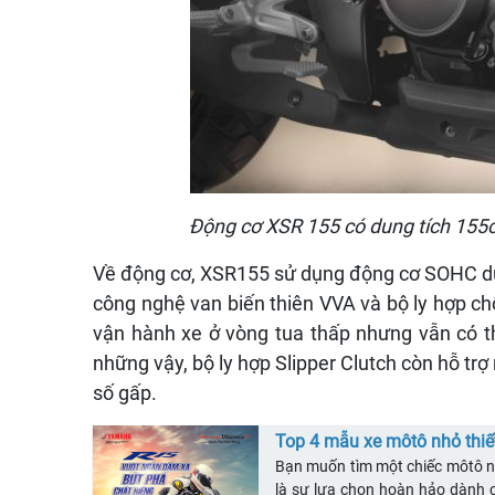
Động cơ XSR 155 có dung tích 155c
Về động cơ, XSR155 sử dụng động cơ SOHC dun
công nghệ van biến thiên VVA và bộ ly hợp chố
vận hành xe ở vòng tua thấp nhưng vẫn có th
những vậy, bộ ly hợp Slipper Clutch còn hỗ trợ 
số gấp.
Top 4 mẫu xe môtô nhỏ thiế
Bạn muốn tìm một chiếc môtô nhỏ
là sự lựa chọn hoàn hảo dành c