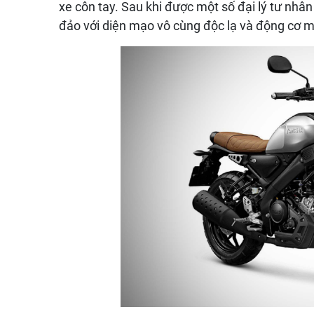
xe côn tay. Sau khi được một số đại lý tư nh
đảo với diện mạo vô cùng độc lạ và động cơ 