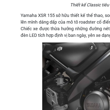
Thiết kế Classic tiê
Yamaha XSR 155 sở hữu thiết kế thể thao, so
lên mình dáng dấp của mô tô roadster cổ điển
Chiếc xe được thừa hưởng những đường nét
đèn LED tích hợp định vị ban ngày, yên xe dạn