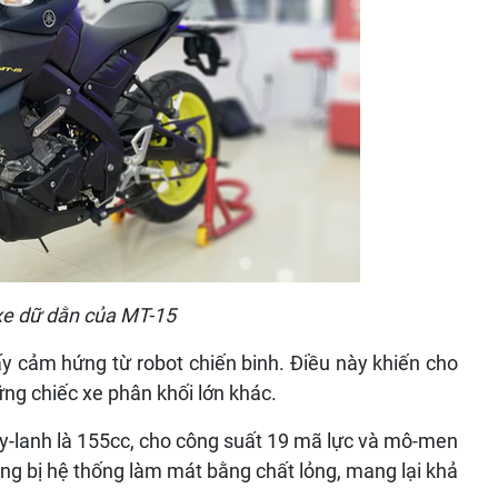
xe dữ dằn của MT-15
y cảm hứng từ robot chiến binh. Điều này khiến cho
ững chiếc xe phân khối lớn khác.
xy-lanh là 155cc, cho công suất 19 mã lực và mô-men
ng bị hệ thống làm mát bằng chất lỏng, mang lại khả