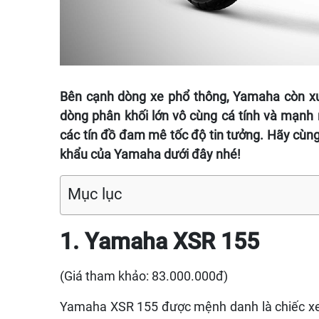
Bên cạnh dòng xe phổ thông, Yamaha còn xu
dòng phân khối lớn vô cùng cá tính và mạnh
các tín đồ đam mê tốc độ tin tưởng. Hãy cùng
khẩu của Yamaha dưới đây nhé!
Mục lục
1. Yamaha XSR 155
(Giá tham khảo: 83.000.000đ)
Yamaha XSR 155 được mệnh danh là chiếc xe 