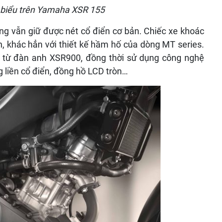
u biểu trên Yamaha XSR 155
ng vẫn giữ được nét cổ điển cơ bản. Chiếc xe khoác
, khác hẳn với thiết kế hầm hố của dòng MT series.
 từ đàn anh XSR900, đồng thời sử dụng công nghệ
g liền cổ điển, đồng hồ LCD tròn…