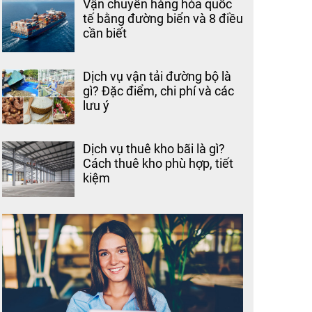
Vận chuyển hàng hóa quốc
tế bằng đường biển và 8 điều
cần biết
Dịch vụ vận tải đường bộ là
gì? Đặc điểm, chi phí và các
lưu ý
Dịch vụ thuê kho bãi là gì?
Cách thuê kho phù hợp, tiết
kiệm