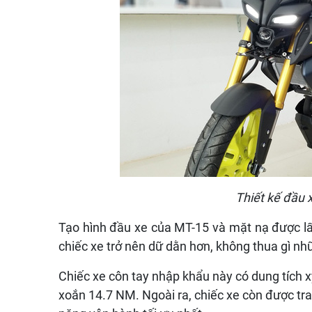
Thiết kế đầu 
Tạo hình đầu xe của MT-15 và mặt nạ được lấ
chiếc xe trở nên dữ dằn hơn, không thua gì nh
Chiếc xe côn tay nhập khẩu này có dung tích 
xoắn 14.7 NM. Ngoài ra, chiếc xe còn được tra