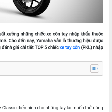
ất xưởng những chiếc xe côn tay nhập khẩu thuộc
 mẽ. Cho đến nay, Yamaha vẫn là thương hiệu được
 đánh giá chi tiết TOP 5 chiếc
xe tay côn
(PKL) nhập
Classic điển hình cho những tay lái muốn thử dòng