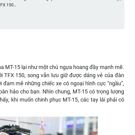
TFX 150…
aha MT-15 lại như một chú ngựa hoang đầy mạnh mẽ.
ới TFX 150, song vẫn lưu giữ được dáng vẻ của đàn
i đam mê những chiếc xe có ngoại hình cực “ngầu”,
oàn hảo cho bạn. Nhìn chung, MT-15 có trọng lượng
hấy, khi muốn chinh phục MT-15, các tay lái phải có