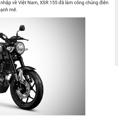
ân nhập về Việt Nam, XSR 155 đã làm công chúng điên
mạnh mẽ.