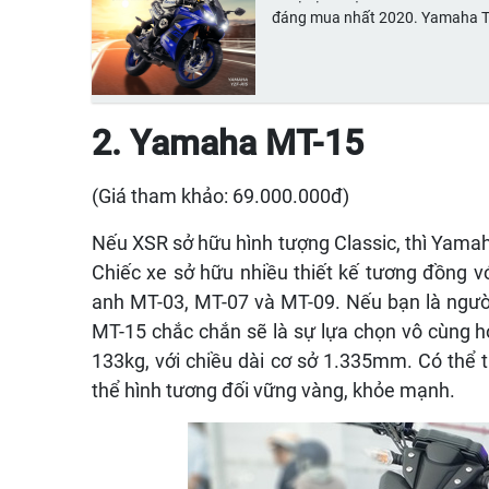
đáng mua nhất 2020. Yamaha 
2. Yamaha MT-15
(Giá tham khảo: 69.000.000đ)
Nếu XSR sở hữu hình tượng Classic, thì Yam
Chiếc xe sở hữu nhiều thiết kế tương đồng v
anh MT-03, MT-07 và MT-09. Nếu bạn là ngườ
MT-15 chắc chắn sẽ là sự lựa chọn vô cùng h
133kg, với chiều dài cơ sở 1.335mm. Có thể t
thể hình tương đối vững vàng, khỏe mạnh.