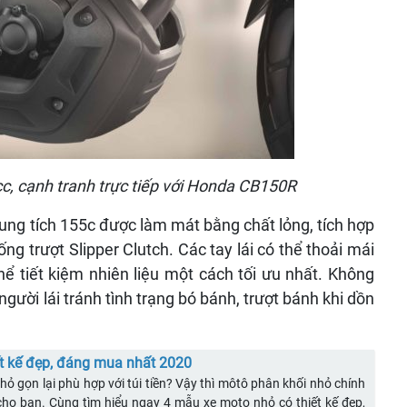
c, cạnh tranh trực tiếp với Honda CB150R
g tích 155c được làm mát bằng chất lỏng, tích hợp
ng trượt Slipper Clutch. Các tay lái có thể thoải mái
ể tiết kiệm nhiên liệu một cách tối ưu nhất. Không
người lái tránh tình trạng bó bánh, trượt bánh khi dồn
t kế đẹp, đáng mua nhất 2020
 gọn lại phù hợp với túi tiền? Vậy thì môtô phân khối nhỏ chính
ho bạn. Cùng tìm hiểu ngay 4 mẫu xe moto nhỏ có thiết kế đẹp,