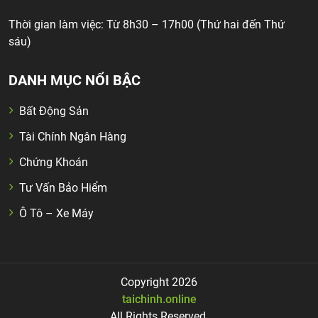
Thời gian làm việc: Từ 8h30 – 17h00 (Thứ hai đến Thứ
sáu)
DANH MỤC NỔI BẬC
Bất Động Sản
Tài Chính Ngân Hàng
Chứng Khoán
Tư Vấn Bảo Hiểm
Ô Tô – Xe Máy
Copyright 2026
taichinh.online
All Rights Reserved.