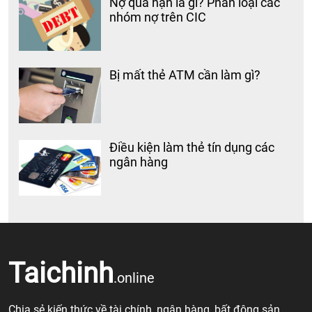
Nợ quá hạn là gì? Phân loại các
nhóm nợ trên CIC
Bị mất thẻ ATM cần làm gì?
Điều kiện làm thẻ tín dụng các
ngân hàng
Taichinh
.online
Chia sẻ kiến thức về tài chính, ngân hàng, bất động sản,……