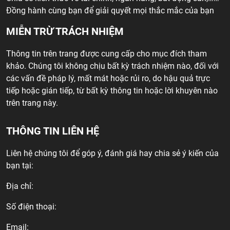
Đồng hành cùng bạn để giải quyết mọi thắc mắc của bạn
MIỄN TRỪ TRÁCH NHIỆM
Thông tin trên trang được cung cấp cho mục đích tham
khảo. Chúng tôi không chịu bất kỳ trách nhiệm nào, đối với
các vấn đề pháp lý, mất mát hoặc rủi ro, do hậu quả trực
tiếp hoặc gián tiếp, từ bất kỳ thông tin hoặc lời khuyên nào
trên trang này.
THÔNG TIN LIÊN HỆ
Liên hệ chúng tôi để góp ý, đánh giá hay chia sẻ ý kiến của
bạn tại:
Địa chỉ:
Số điện thoại:
Email: