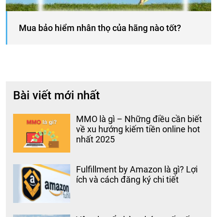
Mua bảo hiểm nhân thọ của hãng nào tốt?
Bài viết mới nhất
MMO là gì – Những điều cần biết
về xu hướng kiếm tiền online hot
nhất 2025
Fulfillment by Amazon là gì? Lợi
ích và cách đăng ký chi tiết