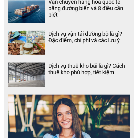
Vận chuyển hàng hóa quốc tế
bằng đường biển và 8 điều cần
biết
Dịch vụ vận tải đường bộ là gì?
Đặc điểm, chi phí và các lưu ý
Dịch vụ thuê kho bãi là gì? Cách
thuê kho phù hợp, tiết kiệm