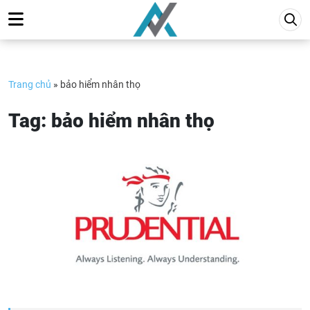
Skip
to
content
Trang chủ
»
bảo hiểm nhân thọ
Tag:
bảo hiểm nhân thọ