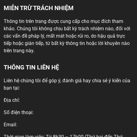
MIỄN TRỪ TRÁCH NHIỆM
Thông tin trên trang được cung cấp cho mục đích tham
khảo. Chúng tôi không chịu bất kỳ trách nhiệm nào, đối với
các vấn đề pháp lý, mất mát hoặc rủi ro, do hậu quả trực
tiếp hoặc gián tiếp, từ bất kỳ thông tin hoặc lời khuyên nào
trên trang này.
THÔNG TIN LIÊN HỆ
Liên hệ chúng tôi để góp ý, đánh giá hay chia sẻ ý kiến của
bạn tại:
Địa chỉ:
Số điện thoại:
Email:
Thời gian làm việc: Từ 8h30 – 17h00 (Thứ hai đến Thứ