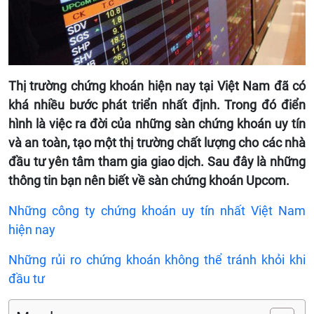
Thị trường chứng khoán hiện nay tại Việt Nam đã có
khá nhiều bước phát triển nhất định. Trong đó điển
hình là việc ra đời của những sàn chứng khoán uy tín
và an toàn, tạo một thị trường chất lượng cho các nhà
đầu tư yên tâm tham gia giao dịch. Sau đây là những
thông tin bạn nên biết về sàn chứng khoán Upcom.
Những công ty chứng khoán uy tín nhất Việt Nam
hiện nay
Những rủi ro chứng khoán không thể tránh khỏi khi
đầu tư