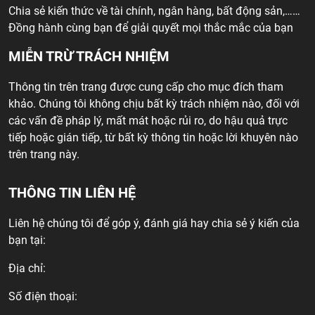
Chia sẻ kiến thức về tài chính, ngân hàng, bất động sản,……
Đồng hành cùng bạn để giải quyết mọi thắc mắc của bạn
MIỄN TRỪ TRÁCH NHIỆM
Thông tin trên trang được cung cấp cho mục đích tham
khảo. Chúng tôi không chịu bất kỳ trách nhiệm nào, đối với
các vấn đề pháp lý, mất mát hoặc rủi ro, do hậu quả trực
tiếp hoặc gián tiếp, từ bất kỳ thông tin hoặc lời khuyên nào
trên trang này.
THÔNG TIN LIÊN HỆ
Liên hệ chúng tôi để góp ý, đánh giá hay chia sẻ ý kiến của
bạn tại:
Địa chỉ:
Số điện thoại: