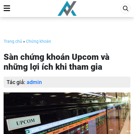
Skip
to
content
Trang chủ
»
Chứng khoán
Sàn chứng khoán Upcom và
những lợi ích khi tham gia
Tác giả:
admin