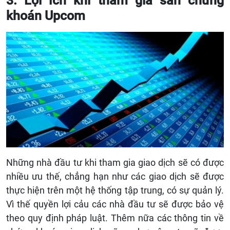
3. Lợi ích khi tham gia sàn chứng
khoán Upcom
Những nhà đầu tư khi tham gia giao dịch sẽ có được
nhiều ưu thế, chẳng hạn như các giao dịch sẽ được
thực hiện trên một hệ thống tập trung, có sự quản lý.
Vì thế quyền lợi cảu các nhà đầu tư sẽ được bảo vệ
theo quy định pháp luật. Thêm nữa các thông tin về