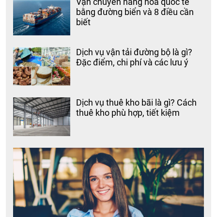
Vận chuyển hàng hóa quốc tế
bằng đường biển và 8 điều cần
biết
Dịch vụ vận tải đường bộ là gì?
Đặc điểm, chi phí và các lưu ý
Dịch vụ thuê kho bãi là gì? Cách
thuê kho phù hợp, tiết kiệm