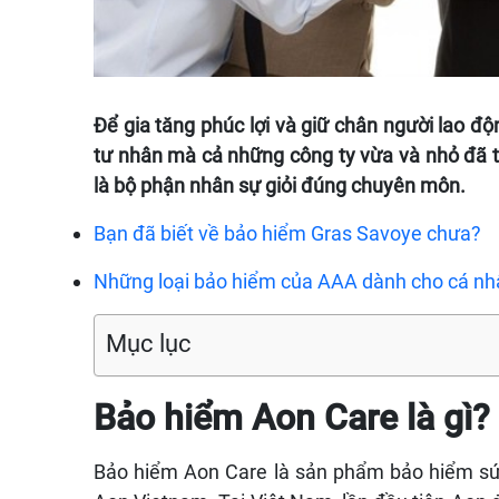
Để gia tăng phúc lợi và giữ chân người lao độ
tư nhân mà cả những
công ty vừa và nhỏ đã 
là bộ phận nhân sự giỏi đúng chuyên môn.
Bạn đã biết về bảo hiểm Gras Savoye chưa?
Những loại bảo hiểm của AAA dành cho cá nh
Mục lục
Bảo hiểm Aon Care là gì?
Bảo hiểm Aon Care là sản phẩm bảo hiểm sứ