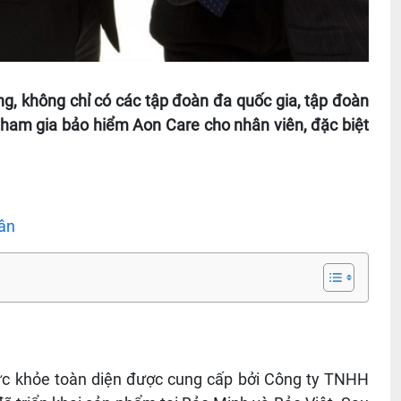
ng, không chỉ có các tập đoàn đa quốc gia, tập đoàn
tham gia bảo hiểm Aon Care cho nhân viên, đặc biệt
ân
c khỏe toàn diện được cung cấp bởi Công ty TNHH