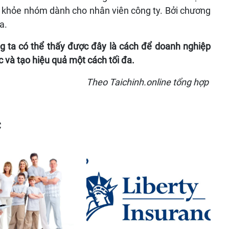
 khỏe nhóm dành cho nhân viên công ty. Bởi chương
a.
 ta có thể thấy được đây là cách để doanh nghiệp
 và tạo hiệu quả một cách tối đa.
Theo Taichinh.online tổng hợp
c