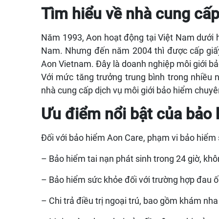
Tìm hiểu về nhà cung cấ
Năm 1993, Aon hoạt động tại Việt Nam dưới h
Nam. Nhưng đến năm 2004 thì được cấp giấy
Aon Vietnam. Đây là doanh nghiệp môi giới bả
Với mức tăng trưởng trung bình trong nhiều n
nhà cung cấp dịch vụ môi giới bảo hiểm chuyên
Ưu điểm nổi bật của bảo
Đối với bảo hiểm Aon Care, phạm vi bảo hiểm 
– Bảo hiểm tai nạn phát sinh trong 24 giờ, khô
– Bảo hiểm sức khỏe đối với trường hợp đau ố
– Chi trả điều trị ngoại trú, bao gồm khám nha