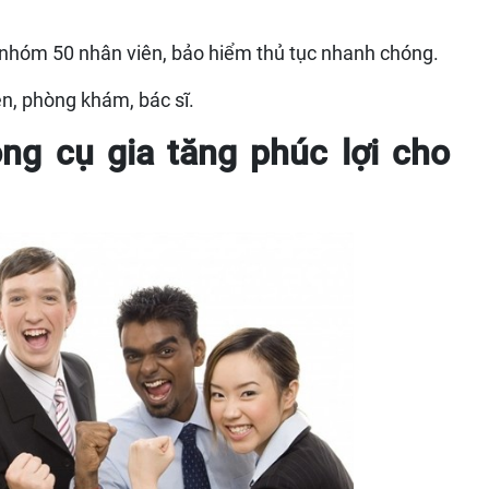
 nhóm 50 nhân viên, bảo hiểm thủ tục nhanh chóng.
ện, phòng khám, bác sĩ.
ng cụ gia tăng phúc lợi cho