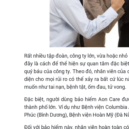
Rất nhiều tập đoàn, công ty lớn, vừa hoặc n
đây là cách để thể hiện sự quan tâm đặc biệt
quý báu của công ty. Theo đó, nhân viên của
diện cho mọi rủi ro có thể xảy ra bất cứ lúc 
muốn như tai nạn, bệnh tật, ốm đau, tử vong.
Đặc biệt, người dùng bảo hiểm Aon Care đượ
thành phố lớn. Ví dụ như Bệnh viện Columbi
Phúc (Bình Dương), Bệnh viện Hoàn Mỹ (Đà Nẵn
Đối với bảo hiểm này, nhân viên hoàn toàn c