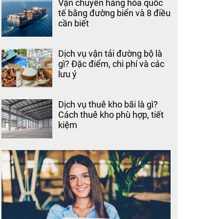
Vận chuyển hàng hóa quốc
tế bằng đường biển và 8 điều
cần biết
Dịch vụ vận tải đường bộ là
gì? Đặc điểm, chi phí và các
lưu ý
Dịch vụ thuê kho bãi là gì?
Cách thuê kho phù hợp, tiết
kiệm