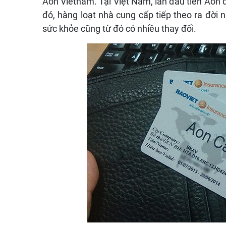
Aon Vietnam. Tại Việt Nam, lần đầu tiên Aon đ
đó, hàng loạt nhà cung cấp tiếp theo ra đời n
sức khỏe cũng từ đó có nhiều thay đổi.