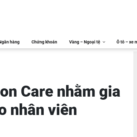
 Ngân hàng
Chứng khoán
Vàng – Ngoại tệ
Ô tô – xe 
on Care nhằm gia
ho nhân viên