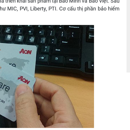
ã triển khai sản phẩm tại Bảo Minh và Bảo Việt. Sau
hư MIC, PVI, Liberty, PTI. Cơ cấu thị phần bảo hiểm