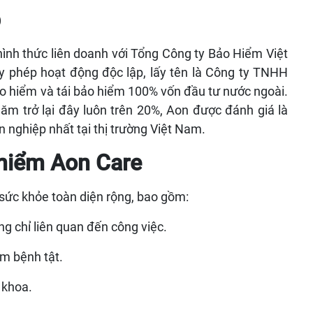
p
ình thức liên doanh với Tổng Công ty Bảo Hiểm Việt
 phép hoạt động độc lập, lấy tên là Công ty TNHH
o hiểm và tái bảo hiểm 100% vốn đầu tư nước ngoài.
ăm trở lại đây luôn trên 20%, Aon được đánh giá là
 nghiệp nhất tại thị trường Việt Nam.
 hiểm Aon Care
sức khỏe toàn diện rộng, bao gồm:
ng chỉ liên quan đến công việc.
m bệnh tật.
 khoa.