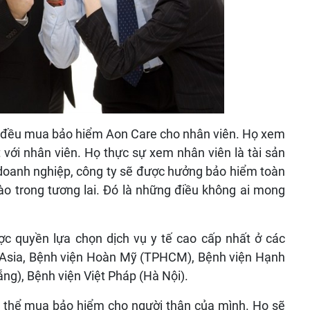
hỏ đều mua bảo hiểm Aon Care cho nhân viên. Họ xem
 với nhân viên. Họ thực sự xem nhân viên là tài sản
 doanh nghiệp, công ty sẽ được hưởng bảo hiểm toàn
nào trong tương lai. Đó là những điều không ai mong
c quyền lựa chọn dịch vụ y tế cao cấp nhất ở các
a Asia, Bệnh viện Hoàn Mỹ (TPHCM), Bệnh viện Hạnh
g), Bệnh viện Việt Pháp (Hà Nội).
ó thể mua bảo hiểm cho người thân của mình. Họ sẽ