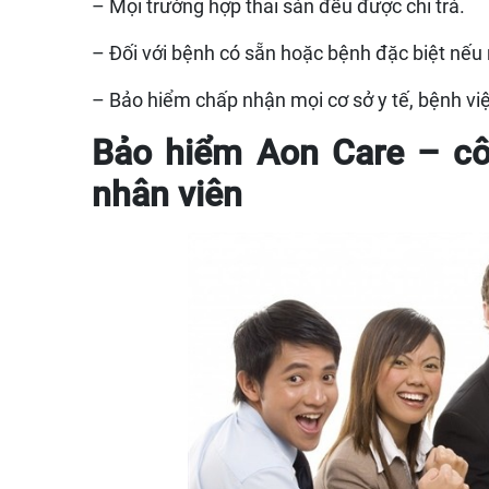
– Mọi trường hợp thai sản đều được chi trả.
– Đối với bệnh có sẵn hoặc bệnh đặc biệt nếu
– Bảo hiểm chấp nhận mọi cơ sở y tế, bệnh vi
Bảo hiểm Aon Care – cô
nhân viên