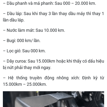
– Dầu phanh và má phanh: Sau 000 – 20.000 km.
– Dầu láp: Sau khi thay 3 lần thay dầu máy thì thay 1
lần dầu láp.
– Nước làm mát: Sau 10.000 km.
– Bugi: 000 km/ lần.
– Lọc gió: Sau 000 km.
– Dây curoa: Sau 15.000km hoặc khi thấy có dấu hiệu
bị nứt phải thay mới ngay.
– Hệ thống truyền động nhông xích: Định kỳ từ
15.000km – 25.000km.