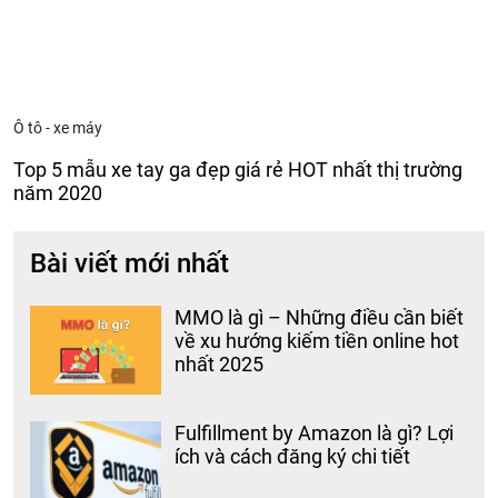
Ô tô - xe máy
Top 5 mẫu xe tay ga đẹp giá rẻ HOT nhất thị trường
năm 2020
Bài viết mới nhất
MMO là gì – Những điều cần biết
về xu hướng kiếm tiền online hot
nhất 2025
Fulfillment by Amazon là gì? Lợi
ích và cách đăng ký chi tiết