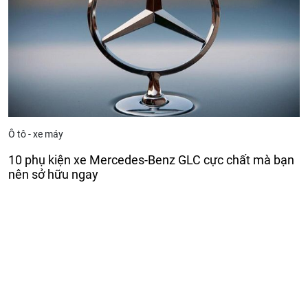
Ô tô - xe máy
10 phụ kiện xe Mercedes-Benz GLC cực chất mà bạn
nên sở hữu ngay