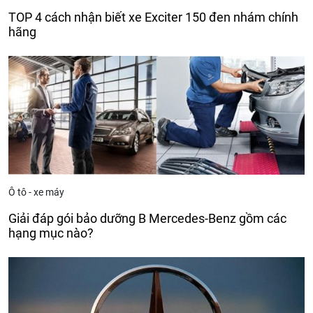
TOP 4 cách nhận biết xe Exciter 150 đen nhám chính
hãng
Ô tô - xe máy
Giải đáp gói bảo dưỡng B Mercedes-Benz gồm các
hạng mục nào?