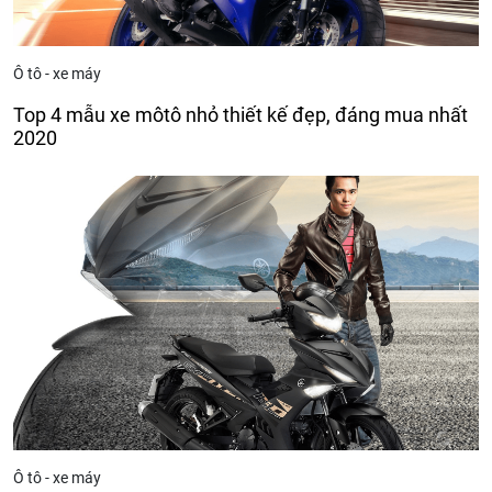
Ô tô - xe máy
Top 4 mẫu xe môtô nhỏ thiết kế đẹp, đáng mua nhất
2020
Ô tô - xe máy