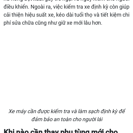
điều khiển. Ngoài ra, việc kiểm tra xe định kỳ còn giúp
cải thiện hiệu suất xe, kéo dài tuổi thọ và tiết kiệm chi
phí sửa chữa cũng như giữ xe mới lâu hơn.
Xe máy cần được kiểm tra và làm sạch định kỳ để
đảm bảo an toàn cho người lái
Khi nào cần thay phụ tùng mới cho