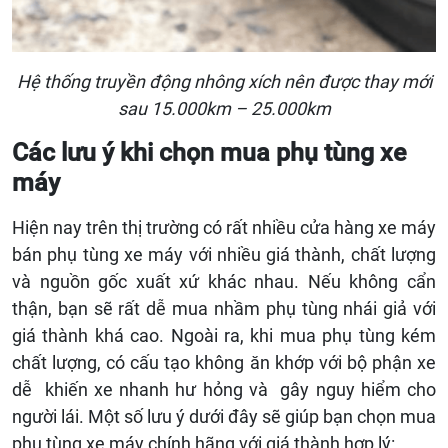
Hệ thống truyền động nhông xích nên được thay mới
sau 15.000km – 25.000km
Các lưu ý khi chọn mua phụ tùng xe
máy
Hiện nay trên thị trường có rất nhiều cửa hàng xe máy
bán phụ tùng xe máy với nhiều giá thành, chất lượng
và nguồn gốc xuất xứ khác nhau. Nếu không cẩn
thận, bạn sẽ rất dễ mua nhầm phụ tùng nhái giả với
giá thành khá cao. Ngoài ra, khi mua phụ tùng kém
chất lượng, có cấu tạo không ăn khớp với bộ phận xe
dễ khiến xe nhanh hư hỏng và gây nguy hiểm cho
người lái. Một số lưu ý dưới đây sẽ giúp bạn chọn mua
phụ tùng xe máy chính hãng với giá thành hợp lý: