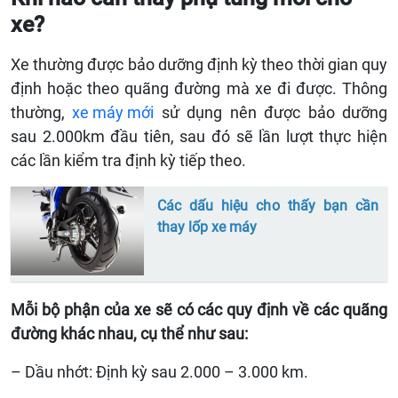
xe?
Xe thường được bảo dưỡng định kỳ theo thời gian quy
định hoặc theo quãng đường mà xe đi được. Thông
thường,
xe máy mới
sử dụng nên được bảo dưỡng
sau 2.000km đầu tiên, sau đó sẽ lần lượt thực hiện
các lần kiểm tra định kỳ tiếp theo.
Các dấu hiệu cho thấy bạn cần
thay lốp xe máy
Mỗi bộ phận của xe sẽ có các quy định về các quãng
đường khác nhau, cụ thể như sau:
– Dầu nhớt: Định kỳ sau 2.000 – 3.000 km.