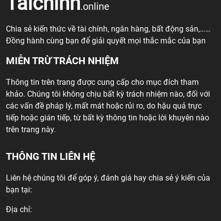
Taichinh
.online
Chia sẻ kiến thức về tài chính, ngân hàng, bất động sản,……
Đồng hành cùng bạn để giải quyết mọi thắc mắc của bạn
MIỄN TRỪ TRÁCH NHIỆM
Thông tin trên trang được cung cấp cho mục đích tham
khảo. Chúng tôi không chịu bất kỳ trách nhiệm nào, đối với
các vấn đề pháp lý, mất mát hoặc rủi ro, do hậu quả trực
tiếp hoặc gián tiếp, từ bất kỳ thông tin hoặc lời khuyên nào
trên trang này.
THÔNG TIN LIÊN HỆ
Liên hệ chúng tôi để góp ý, đánh giá hay chia sẻ ý kiến của
bạn tại:
Địa chỉ: