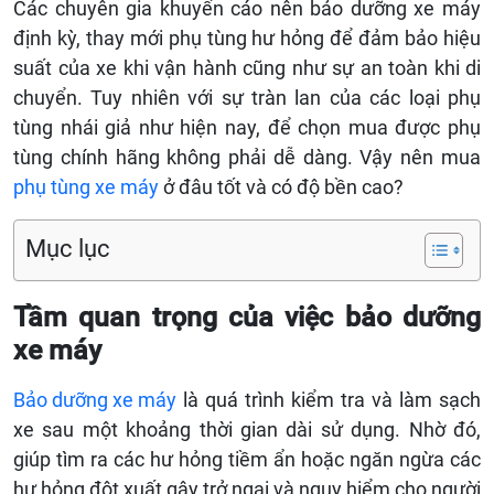
Các chuyên gia khuyến cáo nên bảo dưỡng xe máy
định kỳ, thay mới phụ tùng hư hỏng để đảm bảo hiệu
suất của xe khi vận hành cũng như sự an toàn khi di
chuyển. Tuy nhiên với sự tràn lan của các loại phụ
tùng nhái giả như hiện nay, để chọn mua được phụ
tùng chính hãng không phải dễ dàng. Vậy nên mua
phụ tùng xe máy
ở đâu tốt và có độ bền cao?
Mục lục
Tầm quan trọng của việc bảo dưỡng
xe máy
Bảo dưỡng xe máy
là quá trình kiểm tra và làm sạch
xe sau một khoảng thời gian dài sử dụng. Nhờ đó,
giúp tìm ra các hư hỏng tiềm ẩn hoặc ngăn ngừa các
hư hỏng đột xuất gây trở ngại và nguy hiểm cho người