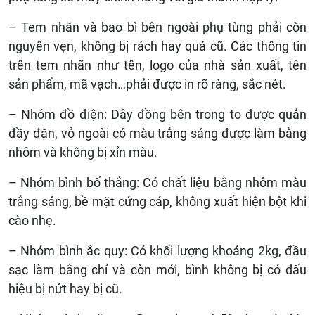
– Tem nhãn và bao bì bên ngoài phụ tùng phải còn
nguyên vẹn, không bị rách hay quá cũ. Các thông tin
trên tem nhãn như tên, logo của nhà sản xuất, tên
sản phẩm, mã vạch…phải được in rõ ràng, sắc nét.
– Nhóm đồ điện: Dây đồng bên trong to được quắn
đầy đặn, vỏ ngoài có màu trắng sáng được làm bằng
nhôm và không bị xỉn màu.
– Nhóm bình bố thắng: Có chất liệu bằng nhôm màu
trắng sáng, bề mặt cứng cáp, không xuất hiện bột khi
cào nhẹ.
– Nhóm bình ắc quy: Có khối lượng khoảng 2kg, đầu
sạc làm bằng chỉ và còn mới, bình không bị có dấu
hiệu bị nứt hay bị cũ.