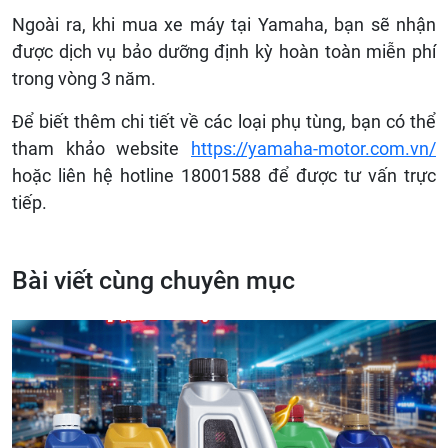
Ngoài ra, khi mua xe máy tại Yamaha, bạn sẽ nhận
được dịch vụ bảo dưỡng định kỳ hoàn toàn miễn phí
trong vòng 3 năm.
Để biết thêm chi tiết về các loại phụ tùng, bạn có thể
tham khảo website
https://yamaha-motor.com.vn/
hoặc liên hệ hotline 18001588 để được tư vấn trực
tiếp.
Bài viết cùng chuyên mục