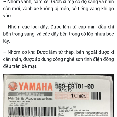
– Nhóm vành, căm xe: Được xi mạ có độ sáng và nhìn
còn mới, vành xe không bị méo, có tiếng vang khi gõ
vào.
– Nhóm các loại dây: Được làm từ cáp mịn, đầu chì
bên trong sáng, và các dây bên trong có lớp nhựa bọc
lấy.
– Nhóm cơ khí: Được làm từ thép, bên ngoài được xi
cẩn thận, được áp dụng công nghệ sơn tĩnh điện đồng
đều trên bề mặt.