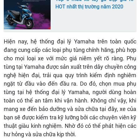
HOT nhất thị trường năm 2020
Hiện nay, hệ thống đại lý Yamaha trên toàn quốc
đang cung cấp các loại phụ tùng chính hãng, phù hợp
cho mọi loại xe với mức giá niêm yết rõ ràng. Phụ
tùng tại Yamaha được sản xuất trên dây chuyền công
nghệ hiện đại, trải qua quy trình kiểm định nghiêm
ngặt từ đầu vào đến đầu ra. Do đó, chọn mua phụ
tùng tại hệ thống đại lý Yamaha, người dùng hoàn
toàn có thể an tâm khi vận hành. Không chỉ vậy, khi
mang xe đến bảo dưỡng và sửa chữa tại đây, xe của
bạn sẽ được kiểm tra kỹ lưỡng bởi các chuyên viên kỹ
thuật giàu kinh nghiệm. Nhờ đó có thể phát hiện các
hư hỏng và sửa chữa kịp thời.