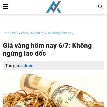
Skip
to
content
Trang chủ
»
Vàng - Ngoại tệ
»
Giá vàng hôm nay
Giá vàng hôm nay 6/7: Không
ngừng lao dốc
Tác giả:
admin