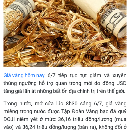
Giá vàng hôm nay
6/7 tiếp tục tụt giảm và xuyên
thủng ngưỡng hỗ trợ quan trọng mới do đồng USD
tăng giá lấn át những bất ổn địa chính trị trên thế giới.
Trong nước, mở cửa lúc 8h30 sáng 6/7, giá vàng
miếng trong nước được Tập Đoàn Vàng bạc đá quý
DOJI niêm yết ở mức: 36,16 triệu đồng/lượng (mua
vào) và 36,24 triệu đồng/lượng (bán ra), không đổi ở