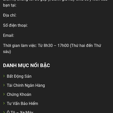
bạn tại:
Địa chỉ:
Số điện thoại:
Email:
Thời gian làm việc: Từ 8h30 – 17h00 (Thứ hai đến Thứ
sáu)
DANH MỤC NỔI BẬC
Bất Động Sản
Tài Chính Ngân Hàng
Chứng Khoán
Tư Vấn Bảo Hiểm
Ô Tô – Xe Máy