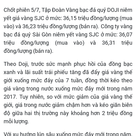
Chốt phiên 5/7, Tập Đoàn Vàng bạc đá quý DOJI niêm
yết giá vàng SJC ở mức: 36,15 triệu đồng/lượng (mua
vào) và 36,23 triệu đồng/lượng (bán ra). Công ty vàng
bạc đá quý Sài Gòn niêm yết vàng SJC ở mức: 36,07
triệu đồng/lượng (mua vào) và 36,31 triệu
đồng/lượng (bán ra).
Theo Doji, trước sức mạnh phục hồi của đồng bạc
xanh và lãi suất trái phiếu tăng đã đẩy giá vàng thế
giới xuống mức đáy của 7 tuần, đồng thời kéo theo
giá vàng trong nước xuống mức đáy mới trong năm
2017. Tuy nhiên, so với mức giảm của giá vàng thế
giới, giá trong nước giảm chậm hơn và kéo giãn biên
độ giữa hai thị trường này khoảng hơn 2 triệu đồng
mỗi lượng.
Với xu hướng lún sâu xuống mức đáy mới trong năm,