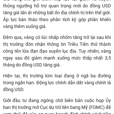
thủng ngưỡng hỗ trợ quan trọng mới do đồng USD
tăng giá lấn át những bất ổn địa chính trị trên thế giới.
Áp lực bán tháo theo phân tích kỹ góp phần khiến
vàng thêm xuống giá.
Đêm qua, vàng có lúc nhấp nhổm tăng trở lại sau khi
thị trường đón nhận thông tin Triều Tiên thử thành
công tên lửa đạn đạo xuyên lục địa. Tuy nhiên, vàng
ngay sau đó giảm mạnh xuống mức thấp nhất 3,5
tháng do đồng USD tăng giá.
Hiện tại, thị trường kim loại đang ở ngã ba đường
trong ngắn hạn. Động lực chính dẫn dắt vàng chính là
đồng USD.
Giới đầu tư đang ngóng chờ biên bản cuộc họp Ủy
ban thị trường mở Cục dự trữ liên bang Mỹ (FOMC) để