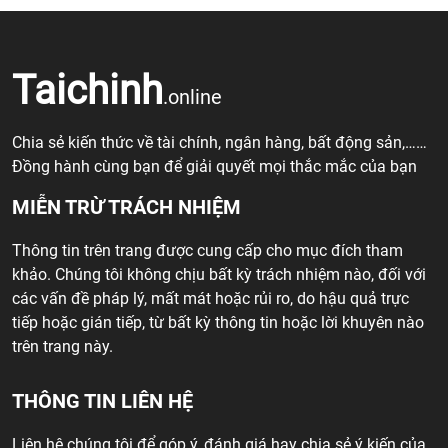
Taichinh
.online
Chia sẻ kiến thức về tài chính, ngân hàng, bất động sản,……
Đồng hành cùng bạn để giải quyết mọi thắc mắc của bạn
MIỄN TRỪ TRÁCH NHIỆM
Thông tin trên trang được cung cấp cho mục đích tham
khảo. Chúng tôi không chịu bất kỳ trách nhiệm nào, đối với
các vấn đề pháp lý, mất mát hoặc rủi ro, do hậu quả trực
tiếp hoặc gián tiếp, từ bất kỳ thông tin hoặc lời khuyên nào
trên trang này.
THÔNG TIN LIÊN HỆ
Liên hệ chúng tôi để góp ý, đánh giá hay chia sẻ ý kiến của