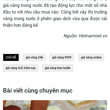
giá vàng trong nước đã tạo động lực cho một số nhà
đầu tư với nhu cầu mua vào. Cũng bởi vậy thị trường
vàng trong nước ở phiên giao dịch vừa qua được cải
thiện hơn đáng kể.
Nguồn: Vietnamnet.vn
CHỦ ĐỀ
giá vàng 24k
giá vàng 9999
giá vàng online
giá vàng SJC hôm nay
giá vàng trực tuyến
Bài viết cùng chuyên mục