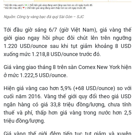
Nguồn: Công ty vàng bạc đá quý Sài Gòn – SJC
Tới đầu giờ sáng 6/7 (giờ Việt Nam), giá vàng thế
giới giao ngay hồi phục đôi chút lên trên ngưỡng
1.220 USD/ounce sau khi tụt giảm khoảng 8 USD
xuống mức 1.218,8 USD/ounce trước đó.
Giá vàng giao tháng 8 trên sàn Comex New York hiện
ở mức 1.222,5 USD/ounce.
Hiện giá vàng cao hơn 5,9% (+68 USD/ounce) so với
cuối năm 2016. Vàng thế giới quy đổi theo giá USD
ngân hàng có giá 33,8 triệu đồng/lượng, chưa tính
thuế và phí, thấp hơn giá vàng trong nước hơn 2,5
triệu đồng/lượng.
Giá vàng thế giới đêm tiếp tục tụt giảm và xuyên