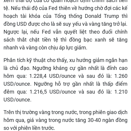
xem thái độ của cơ quan hoạch định chính sách tiền
tệ. Nếu thái độ của Fed thiên về hướng chờ đợi các kế
hoạch tài khóa của Tổng thống Donald Trump thì
đồng USD được cho là sẽ suy yếu và vàng tăng trở lại.
Ngược lại, nếu Fed vẫn quyết liệt theo đuổi chính
sách thắt chặt tiền tệ thì đồng bạc xanh sẽ tăng
nhanh và vàng còn chịu áp lực giảm.
Phân tích kỹ thuật cho thấy, xu hướng giảm ngắn hạn
là chủ đạo. Ngưỡng kháng cự gần nhất là đỉnh cao
hôm qua: 1.228,4 USD/ounce và sau đó là: 1.260
USD/ounce. Ngưỡng hỗ trợ gần nhất là thấp điểm
đêm qua: 1.216,5 USD/ounce và sau đó là: 1.210
USD/ounce.
Trên thị trường vàng trong nước, trong phiên giao dịch
hôm qua, giá vàng trong nước tăng 30-40 ngàn đồng
so với phiên liền trước.