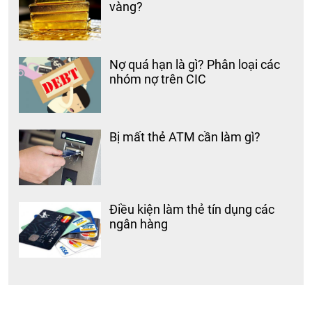
vàng?
Nợ quá hạn là gì? Phân loại các
nhóm nợ trên CIC
Bị mất thẻ ATM cần làm gì?
Điều kiện làm thẻ tín dụng các
ngân hàng