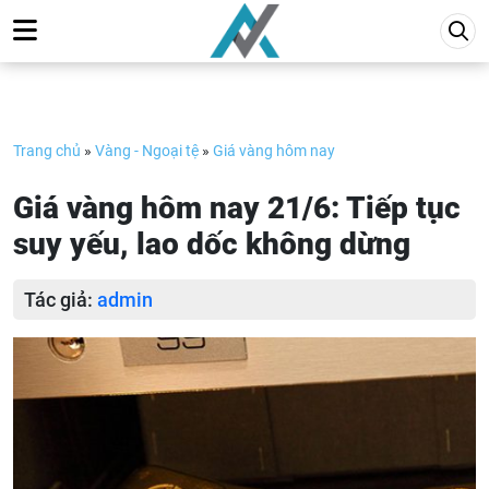
Skip
to
content
Trang chủ
»
Vàng - Ngoại tệ
»
Giá vàng hôm nay
Giá vàng hôm nay 21/6: Tiếp tục
suy yếu, lao dốc không dừng
Tác giả:
admin