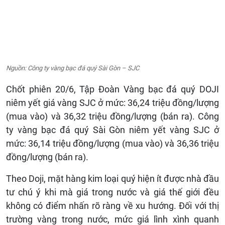
Nguồn: Công ty vàng bạc đá quý Sài Gòn – SJC
Chốt phiên 20/6, Tập Đoàn Vàng bạc đá quý DOJI
niêm yết giá vàng SJC ở mức: 36,24 triệu đồng/lượng
(mua vào) và 36,32 triệu đồng/lượng (bán ra). Công
ty vàng bạc đá quý Sài Gòn niêm yết vàng SJC ở
mức: 36,14 triệu đồng/lượng (mua vào) và 36,36 triệu
đồng/lượng (bán ra).
Theo Doji, mặt hàng kim loại quý hiện ít được nhà đầu
tư chú ý khi mà giá trong nước và giá thế giới đều
không có điểm nhấn rõ ràng về xu hướng. Đối với thị
trường vàng trong nước, mức giá lình xình quanh