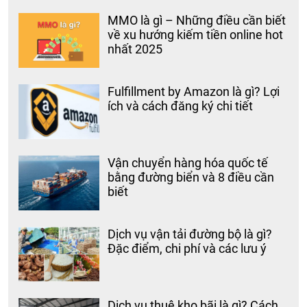
MMO là gì – Những điều cần biết
về xu hướng kiếm tiền online hot
nhất 2025
Fulfillment by Amazon là gì? Lợi
ích và cách đăng ký chi tiết
Vận chuyển hàng hóa quốc tế
bằng đường biển và 8 điều cần
biết
Dịch vụ vận tải đường bộ là gì?
Đặc điểm, chi phí và các lưu ý
Dịch vụ thuê kho bãi là gì? Cách