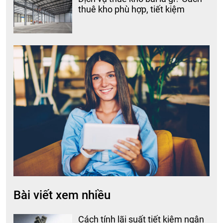
thuê kho phù hợp, tiết kiệm
Bài viết xem nhiều
Cách tính lãi suất tiết kiệm ngân