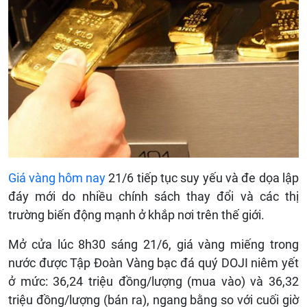
Giá vàng hôm nay
21/6 tiếp tục suy yếu và đe dọa lập
đáy mới do nhiều chính sách thay đổi và các thị
trường biến động mạnh ở khắp nơi trên thế giới.
Mở cửa lúc 8h30 sáng 21/6, giá vàng miếng trong
nước được Tập Đoàn Vàng bạc đá quý DOJI niêm yết
ở mức: 36,24 triệu đồng/lượng (mua vào) và 36,32
triệu đồng/lượng (bán ra), ngang bằng so với cuối giờ