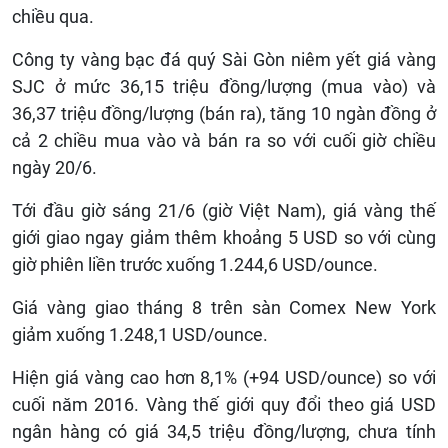
chiều qua.
Công ty vàng bạc đá quý Sài Gòn niêm yết giá vàng
SJC ở mức 36,15 triệu đồng/lượng (mua vào) và
36,37 triệu đồng/lượng (bán ra), tăng 10 ngàn đồng ở
cả 2 chiều mua vào và bán ra so với cuối giờ chiều
ngày 20/6.
Tới đầu giờ sáng 21/6 (giờ Việt Nam), giá vàng thế
giới giao ngay giảm thêm khoảng 5 USD so với cùng
giờ phiên liền trước xuống 1.244,6 USD/ounce.
Giá vàng giao tháng 8 trên sàn Comex New York
giảm xuống 1.248,1 USD/ounce.
Hiện giá vàng cao hơn 8,1% (+94 USD/ounce) so với
cuối năm 2016. Vàng thế giới quy đổi theo giá USD
ngân hàng có giá 34,5 triệu đồng/lượng, chưa tính