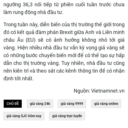
ngưỡng 36,3 nối tiếp từ phiên cuối tuần trước chưa
làm rung động nhà đầu tư.
Trong tuần này, diễn biến của thị trường thế giới trong
đó có kết quả đàm phán Brexit giữa Anh và Liên minh
châu Âu (EU) sẽ có ảnh hưởng không nhỏ tới giá
vàng. Hiện nhiều nhà đầu tư vẫn kỳ vọng giá vàng sẽ
có những bước chuyển biến mới để có thể tạo sự hấp
dẫn cho thị trường vàng. Tuy nhiên, nhà đầu tư cũng
nên kiên trì và theo sát các kênh thông tin để có nhận
định tốt nhất.
Nguồn: Vietnamnet.vn
CHỦ ĐỀ
giá vàng 24k
giá vàng 9999
giá vàng online
giá vàng SJC hôm nay
giá vàng trực tuyến