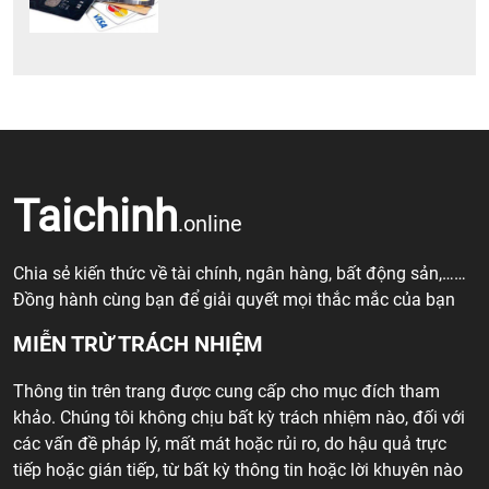
Taichinh
.online
Chia sẻ kiến thức về tài chính, ngân hàng, bất động sản,……
Đồng hành cùng bạn để giải quyết mọi thắc mắc của bạn
MIỄN TRỪ TRÁCH NHIỆM
Thông tin trên trang được cung cấp cho mục đích tham
khảo. Chúng tôi không chịu bất kỳ trách nhiệm nào, đối với
các vấn đề pháp lý, mất mát hoặc rủi ro, do hậu quả trực
tiếp hoặc gián tiếp, từ bất kỳ thông tin hoặc lời khuyên nào