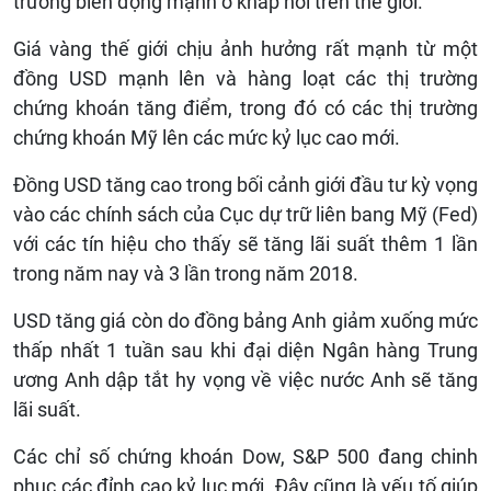
trường biến động mạnh ở khắp nơi trên thế giới.
Giá vàng thế giới chịu ảnh hưởng rất mạnh từ một
đồng USD mạnh lên và hàng loạt các thị trường
chứng khoán tăng điểm, trong đó có các thị trường
chứng khoán Mỹ lên các mức kỷ lục cao mới.
Đồng USD tăng cao trong bối cảnh giới đầu tư kỳ vọng
vào các chính sách của Cục dự trữ liên bang Mỹ (Fed)
với các tín hiệu cho thấy sẽ tăng lãi suất thêm 1 lần
trong năm nay và 3 lần trong năm 2018.
USD tăng giá còn do đồng bảng Anh giảm xuống mức
thấp nhất 1 tuần sau khi đại diện Ngân hàng Trung
ương Anh dập tắt hy vọng về việc nước Anh sẽ tăng
lãi suất.
Các chỉ số chứng khoán Dow, S&P 500 đang chinh
phục các đỉnh cao kỷ lục mới. Đây cũng là yếu tố giúp