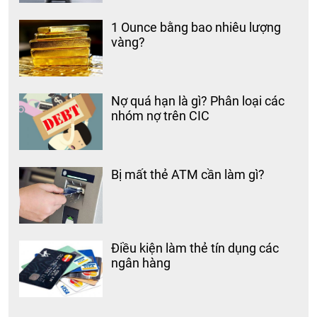
1 Ounce bằng bao nhiêu lượng
vàng?
Nợ quá hạn là gì? Phân loại các
nhóm nợ trên CIC
Bị mất thẻ ATM cần làm gì?
Điều kiện làm thẻ tín dụng các
ngân hàng