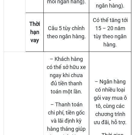
mỗi ngân hàng).
ngân hàng).
Có thể tăng tới
Thời
Câu 5 tùy chỉnh
15 – 20 năm
hạn
theo ngân hàng.
tùy theo ngân
vay
hàng.
– Khách hàng
có thể sở hữu xe
ngay khi chưa
– Ngân hàng
đủ tiền thanh
có nhiều loại
toán một lần.
gói vay mua ô
– Thanh toán
tô, cùng các
chi phí, tiền gốc
chương trình
và lãi định kỳ
ưu đãi, hỗ trợ.
hàng tháng giúp