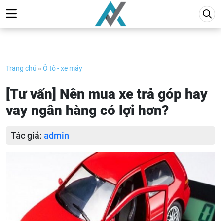
Skip
to
content
Trang chủ
»
Ô tô - xe máy
[Tư vấn] Nên mua xe trả góp hay
vay ngân hàng có lợi hơn?
Tác giả:
admin