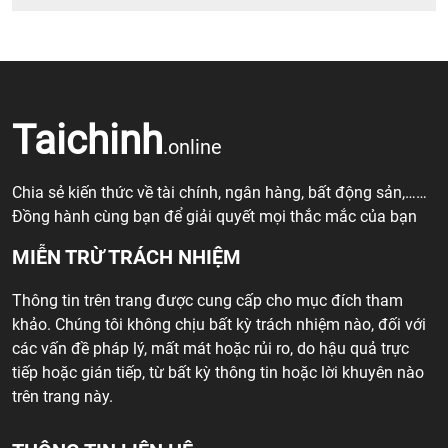
Taichinh
.online
Chia sẻ kiến thức về tài chính, ngân hàng, bất động sản,……
Đồng hành cùng bạn để giải quyết mọi thắc mắc của bạn
MIỄN TRỪ TRÁCH NHIỆM
Thông tin trên trang được cung cấp cho mục đích tham
khảo. Chúng tôi không chịu bất kỳ trách nhiệm nào, đối với
các vấn đề pháp lý, mất mát hoặc rủi ro, do hậu quả trực
tiếp hoặc gián tiếp, từ bất kỳ thông tin hoặc lời khuyên nào
trên trang này.