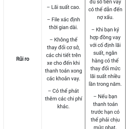
đủ số tiền vay
– Lãi suất cao.
có thể dẫn đến
nợ xấu.
– File xác định
thời gian dài.
– Khi bạn ký
hợp đồng vay
– Không thể
với cố định lãi
thay đổi cơ sở,
suất, ngân
các chi tiết trên
Rủi ro
hàng có thể
xe cho đến khi
thay đổi mức
thanh toán xong
lãi suất nhiều
các khoản vay.
lần trong năm.
– Có thể phát
– Nếu bạn
thêm các chi phí
thanh toán
khác.
trước hạn có
thể phải chịu
mức phạt.