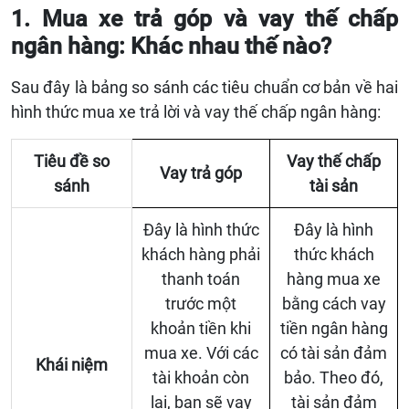
1. Mua xe trả góp và vay thế chấp
ngân hàng: Khác nhau thế nào?
Sau đây là bảng so sánh các tiêu chuẩn cơ bản về hai
hình thức mua xe trả lời và vay thế chấp ngân hàng:
Tiêu đề so
Vay thế chấp
Vay trả góp
sánh
tài sản
Đây là hình thức
Đây là hình
khách hàng phải
thức khách
thanh toán
hàng mua xe
trước một
bằng cách vay
khoản tiền khi
tiền ngân hàng
mua xe. Với các
có tài sản đảm
Khái niệm
tài khoản còn
bảo. Theo đó,
lại, bạn sẽ vay
tài sản đảm