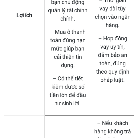
– Thời gian
bạn chủ động
vay dài tùy
quản lý tài chính
Lợi ích
chọn vào ngân
chính.
hàng.
– Mua ô thanh
– Hợp đồng
toán đúng hạn
vay uy tín,
mức giúp bạn
đảm bảo an
cải thiện tín
toàn, đúng
dụng.
theo quy định
– Có thể tiết
pháp luật.
kiệm được số
tiền lớn để đầu
tư sinh lời.
– Nếu khách
hàng không trả