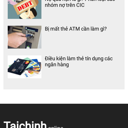
nhóm nợ trên CIC
Bị mất thẻ ATM cần làm gì?
Điều kiện làm thẻ tín dụng các
ngân hàng
Taichinh