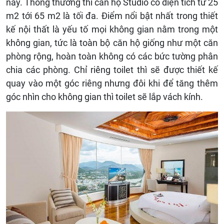
này. Thông thường thì căn hộ Studio có diện tích từ 25
m2 tới 65 m2 là tối đa. Điểm nổi bật nhất trong thiết
kế nội thất là yếu tố mọi không gian nằm trong một
không gian, tức là toàn bộ căn hộ giống như một căn
phòng rộng, hoàn toàn không có các bức tường phân
chia các phòng. Chỉ riêng toilet thì sẽ được thiết kế
quay vào một góc riêng nhưng đôi khi để tăng thêm
góc nhìn cho không gian thì toilet sẽ lắp vách kính.