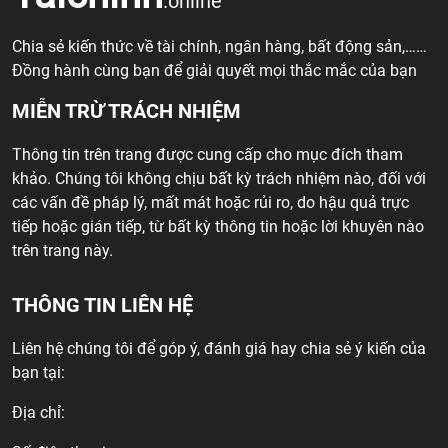
.online
Chia sẻ kiến thức về tài chính, ngân hàng, bất động sản,……
Đồng hành cùng bạn để giải quyết mọi thắc mắc của bạn
MIỄN TRỪ TRÁCH NHIỆM
Thông tin trên trang được cung cấp cho mục đích tham
khảo. Chúng tôi không chịu bất kỳ trách nhiệm nào, đối với
các vấn đề pháp lý, mất mát hoặc rủi ro, do hậu quả trực
tiếp hoặc gián tiếp, từ bất kỳ thông tin hoặc lời khuyên nào
trên trang này.
THÔNG TIN LIÊN HỆ
Liên hệ chúng tôi để góp ý, đánh giá hay chia sẻ ý kiến của
bạn tại:
Địa chỉ: