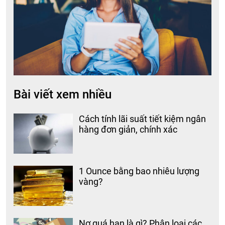
Bài viết xem nhiều
Cách tính lãi suất tiết kiệm ngân
hàng đơn giản, chính xác
1 Ounce bằng bao nhiêu lượng
vàng?
Nợ quá hạn là gì? Phân loại các