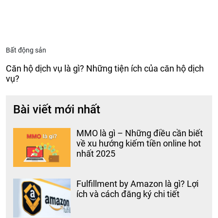
Bất động sản
Căn hộ dịch vụ là gì? Những tiện ích của căn hộ dịch
vụ?
Bài viết mới nhất
MMO là gì – Những điều cần biết
về xu hướng kiếm tiền online hot
nhất 2025
Fulfillment by Amazon là gì? Lợi
ích và cách đăng ký chi tiết