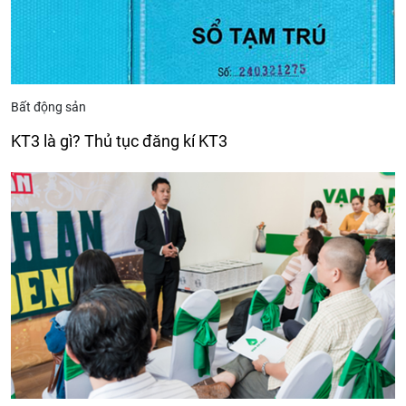
Bất động sản
KT3 là gì? Thủ tục đăng kí KT3