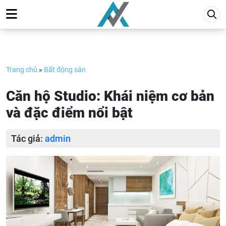
Skip
to
content
Trang chủ
»
Bất động sản
Căn hộ Studio: Khái niệm cơ bản
và đặc điểm nổi bật
Tác giả:
admin