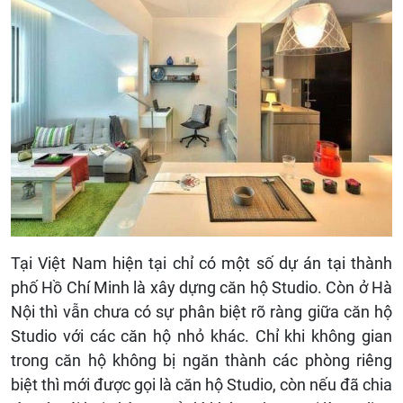
Tại Việt Nam hiện tại chỉ có một số dự án tại thành
phố Hồ Chí Minh là xây dựng căn hộ Studio. Còn ở Hà
Nội thì vẫn chưa có sự phân biệt rõ ràng giữa căn hộ
Studio với các căn hộ nhỏ khác. Chỉ khi không gian
trong căn hộ không bị ngăn thành các phòng riêng
biệt thì mới được gọi là căn hộ Studio, còn nếu đã chia