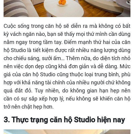
Cuộc sống trong căn hộ sẽ diễn ra mà không có bất
kỳ vách ngăn nào, bạn sẽ thấy mọi thứ mình cần dùng
nằm ngay trong tầm tay. Điểm mạnh thứ hai của căn
hộ Studio là tiết kiệm được rất nhiều năng lượng dùng
cho chiếu sáng, sưởi ấm… Thêm nữa, do diện tích nhỏ
nên việc dọn dẹp cũng khá đơn giản và dễ dàng. Mức
giá của căn hộ Studio cũng thuộc loại trung bình, phù
hợp với khả năng tài chính của nhiều người chứ không
quá đắt đỏ. Tuy nhiên, do không gian hạn hẹp nên
cần có sự sắp xếp hợp lý, nếu không sẽ khiến căn hộ
trở nên chật hẹp hơn.
3. Thực trạng căn hộ Studio hiện nay