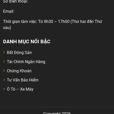
Số điện thoại:
Email:
Thời gian làm việc: Từ 8h30 – 17h00 (Thứ hai đến Thứ
sáu)
DANH MỤC NỔI BẬC
Bất Động Sản
Tài Chính Ngân Hàng
Chứng Khoán
Tư Vấn Bảo Hiểm
Ô Tô – Xe Máy
Copyright 2026