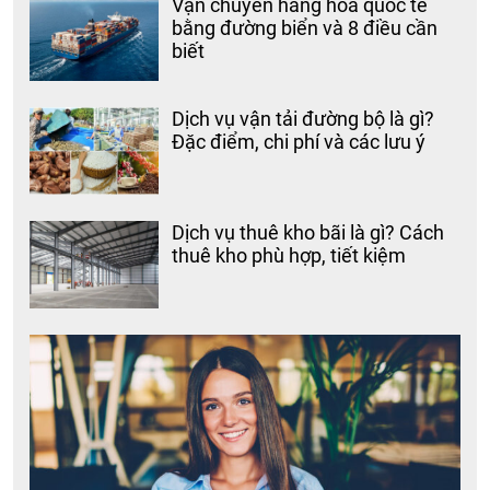
Vận chuyển hàng hóa quốc tế
bằng đường biển và 8 điều cần
biết
Dịch vụ vận tải đường bộ là gì?
Đặc điểm, chi phí và các lưu ý
Dịch vụ thuê kho bãi là gì? Cách
thuê kho phù hợp, tiết kiệm