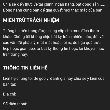
Chia sẻ kiến thức về tài chính, ngân hàng, bất động sản,……
Đồng hành cùng bạn để giải quyết mọi thắc mắc của bạn
MIỄN TRỪ TRÁCH NHIỆM
Thông tin trên trang được cung cấp cho mục đích tham
khảo. Chúng tôi không chịu bất kỳ trách nhiệm nào, đối với
các vấn đề pháp lý, mất mát hoặc rủi ro, do hậu quả trực
tiếp hoặc gián tiếp, từ bất kỳ thông tin hoặc lời khuyên nào
trên trang này.
THÔNG TIN LIÊN HỆ
Liên hệ chúng tôi để góp ý, đánh giá hay chia sẻ ý kiến của
bạn tại:
Địa chỉ:
Số điện thoại: