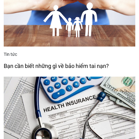
Tin tức
Bạn cần biết những gì về bảo hiểm tai nạn?