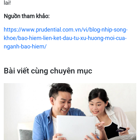
lai!
Nguồn tham khảo:
https://www.prudential.com.vn/vi/blog-nhip-song-
khoe/bao-hiem-lien-ket-dau-tu-xu-huong-moi-cua-
nganh-bao-hiem/
Bài viết cùng chuyên mục