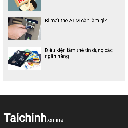
Bị mất thẻ ATM cần làm gì?
Điều kiện làm thẻ tín dụng các
ngân hàng
Taichinh
.online