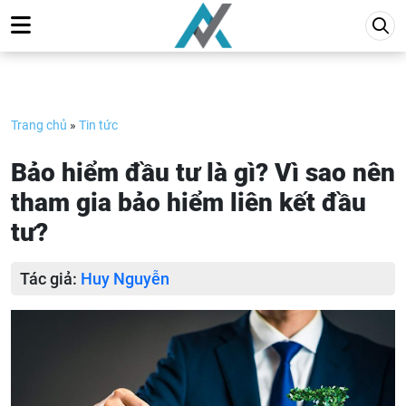
Skip
to
content
Trang chủ
»
Tin tức
Bảo hiểm đầu tư là gì? Vì sao nên
tham gia bảo hiểm liên kết đầu
tư?
Tác giả:
Huy Nguyễn