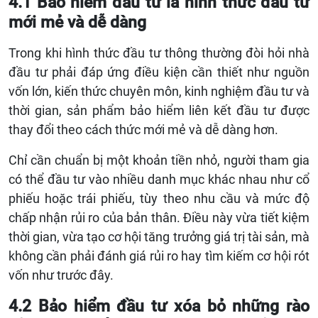
4.1 Bảo hiểm đầu tư là hình thức đầu tư
mới mẻ và dễ dàng
Trong khi hình thức đầu tư thông thường đòi hỏi nhà
đầu tư phải đáp ứng điều kiện cần thiết như nguồn
vốn lớn, kiến thức chuyên môn, kinh nghiệm đầu tư và
thời gian, sản phẩm bảo hiểm liên kết đầu tư được
thay đổi theo cách thức mới mẻ và dễ dàng hơn.
Chỉ cần chuẩn bị một khoản tiền nhỏ, người tham gia
có thể đầu tư vào nhiều danh mục khác nhau như cổ
phiếu hoặc trái phiếu, tùy theo nhu cầu và mức độ
chấp nhận rủi ro của bản thân. Điều này vừa tiết kiệm
thời gian, vừa tạo cơ hội tăng trưởng giá trị tài sản, mà
không cần phải đánh giá rủi ro hay tìm kiếm cơ hội rót
vốn như trước đây.
4.2 Bảo hiểm đầu tư xóa bỏ những rào