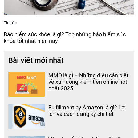
Tin tức
Bảo hiểm sức khỏe là gì? Top những bảo hiểm sức
khỏe tốt nhất hiện nay
Bài viết mới nhất
MMO là gì – Những điều cần biết
về xu hướng kiếm tiền online hot
nhất 2025
Fulfillment by Amazon là gì? Lợi
ích và cách đăng ký chi tiết