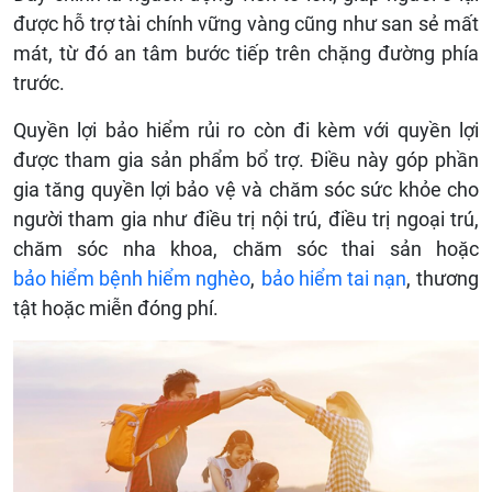
được hỗ trợ tài chính vững vàng cũng như san sẻ mất
mát, từ đó an tâm bước tiếp trên chặng đường phía
trước.
Quyền lợi bảo hiểm rủi ro còn đi kèm với quyền lợi
được tham gia sản phẩm bổ trợ. Điều này góp phần
gia tăng quyền lợi bảo vệ và chăm sóc sức khỏe cho
người tham gia như điều trị nội trú, điều trị ngoại trú,
chăm sóc nha khoa, chăm sóc thai sản hoặc
bảo hiểm bệnh hiểm nghèo
,
bảo hiểm tai nạn
, thương
tật hoặc miễn đóng phí.