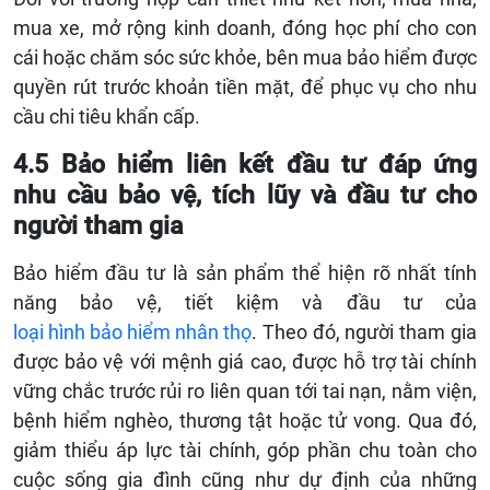
mua xe, mở rộng kinh doanh, đóng học phí cho con
cái hoặc chăm sóc sức khỏe, bên mua bảo hiểm được
quyền rút trước khoản tiền mặt, để phục vụ cho nhu
cầu chi tiêu khẩn cấp.
4.5 Bảo hiểm liên kết đầu tư đáp ứng
nhu cầu bảo vệ, tích lũy và đầu tư cho
người tham gia
Bảo hiểm đầu tư là sản phẩm thể hiện rõ nhất tính
năng bảo vệ, tiết kiệm và đầu tư của
loại hình bảo hiểm nhân thọ
. Theo đó, người tham gia
được bảo vệ với mệnh giá cao, được hỗ trợ tài chính
vững chắc trước rủi ro liên quan tới tai nạn, nằm viện,
bệnh hiểm nghèo, thương tật hoặc tử vong. Qua đó,
giảm thiểu áp lực tài chính, góp phần chu toàn cho
cuộc sống gia đình cũng như dự định của những